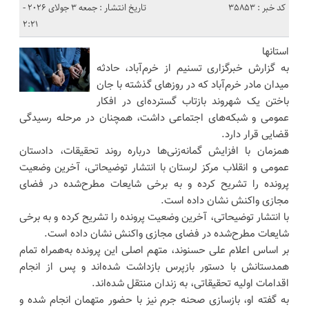
کد خبر : 35853
تاریخ انتشار : جمعه 3 جولای 2026 -
2:21
استانها
به گزارش خبرگزاری تسنیم از خرم‌آباد، حادثه
میدان مادر خرم‌آباد که در روزهای گذشته با جان
باختن یک شهروند بازتاب گسترده‌ای در افکار
عمومی و شبکه‌های اجتماعی داشت، همچنان در مرحله رسیدگی
قضایی قرار دارد.
همزمان با افزایش گمانه‌زنی‌ها درباره روند تحقیقات، دادستان
عمومی و انقلاب مرکز لرستان با انتشار توضیحاتی، آخرین وضعیت
پرونده را تشریح کرده و به برخی شایعات مطرح‌شده در فضای
مجازی واکنش نشان داده است.
با انتشار توضیحاتی، آخرین وضعیت پرونده را تشریح کرده و به برخی
شایعات مطرح‌شده در فضای مجازی واکنش نشان داده است.
بر اساس اعلام علی حسنوند، متهم اصلی این پرونده به‌همراه تمام
همدستانش با دستور بازپرس بازداشت شده‌اند و پس از انجام
اقدامات اولیه تحقیقاتی، به زندان منتقل شده‌اند.
به گفته او، بازسازی صحنه جرم نیز با حضور متهمان انجام شده و