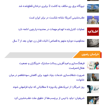
نیروگاه برق ری مکلف به کاشت 2 برابری درختان قطع‌شده شد
عقب‌نشینی آمریکا نشانه شکست در برابر ایران است
عملیات کنترل‌شده انهدام مهمات در محدوده پارچین ادامه دارد
محکومیت دوباره متهم به قصاص/ اثبات قتل زن جوان بعد از 7 سال
خراسان رضوی
فرهنگ‌سازی و امیدآفرینی رسالت‌ مشترک خبرنگاران و جمعیت
هلال‌احمراست
ضرورت شفاف‌سازی خدمات بنیاد شهید برای کاهش سوءتفاهم‌ در میان
خانواده
روز خبرنگار؛ از تبریک‌های یک‌روزه تا مطالباتی که نباید فراموش شوند
شریفیان: نباید با ترس از برچسب‌ها از حقوق ملت عقب‌نشینی کرد