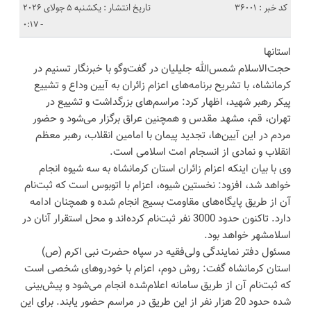
کد خبر : 36001
تاریخ انتشار : یکشنبه 5 جولای 2026
- 0:17
استانها
حجت‌الاسلام شمس‌الله جلیلیان در گفت‌وگو با خبرنگار تسنیم در
کرمانشاه، با تشریح برنامه‌های اعزام زائران به آیین وداع و تشییع
پیکر رهبر شهید، اظهار کرد: مراسم‌های بزرگداشت و تشییع در
تهران، قم، مشهد مقدس و همچنین عراق برگزار می‌شود و حضور
مردم در این آیین‌ها، تجدید پیمان با امامین انقلاب، رهبر معظم
انقلاب و نمادی از انسجام امت اسلامی است.
وی با بیان اینکه اعزام زائران استان کرمانشاه به سه شیوه انجام
خواهد شد، افزود: نخستین شیوه، اعزام با اتوبوس است که ثبت‌نام
آن از طریق پایگاه‌های مقاومت بسیج انجام شده و همچنان ادامه
دارد. تاکنون حدود 3000 نفر ثبت‌نام کرده‌اند و محل استقرار آنان در
اسلامشهر خواهد بود.
مسئول دفتر نمایندگی ولی‌فقیه در سپاه حضرت نبی اکرم (ص)
استان کرمانشاه گفت: روش دوم، اعزام با خودروهای شخصی است
که ثبت‌نام آن از طریق سامانه اعلام‌شده انجام می‌شود و پیش‌بینی
شده حدود 20 هزار نفر از این طریق در مراسم حضور یابند. برای این