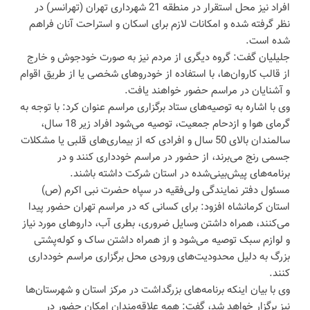
افراد نیز محل استقرار در منطقه 21 شهرداری تهران (تهرانسر) در
نظر گرفته شده و امکانات لازم برای اسکان و استراحت آنان فراهم
شده است.
جلیلیان گفت: گروه دیگری از مردم نیز به صورت خودجوش و خارج
از قالب کاروان‌ها، با استفاده از خودروهای شخصی یا از طریق اقوام
و آشنایان در مراسم حضور خواهند یافت.
وی با اشاره به توصیه‌های ستاد برگزاری مراسم عنوان کرد: با توجه به
گرمای هوا و ازدحام جمعیت، توصیه می‌شود افراد زیر 18 سال،
سالمندان بالای 50 سال و افرادی که از بیماری‌های قلبی یا مشکلات
جسمی رنج می‌برند، از حضور در مراسم خودداری کنند و در
برنامه‌های پیش‌بینی‌شده در استان شرکت داشته باشند.
مسئول دفتر نمایندگی ولی‌فقیه در سپاه حضرت نبی اکرم (ص)
استان کرمانشاه افزود: برای کسانی که در مراسم تهران حضور پیدا
می‌کنند، همراه داشتن وسایل ضروری، بطری آب، داروهای مورد نیاز
و لوازم سبک توصیه می‌شود و از همراه داشتن ساک و کوله‌پشتی
بزرگ به دلیل محدودیت‌های ورودی محل برگزاری مراسم خودداری
کنند.
وی با بیان اینکه برنامه‌های بزرگداشت در مرکز استان و شهرستان‌ها
نیز برگزار خواهد شد، گفت: همه علاقه‌مندان امکان حضور در