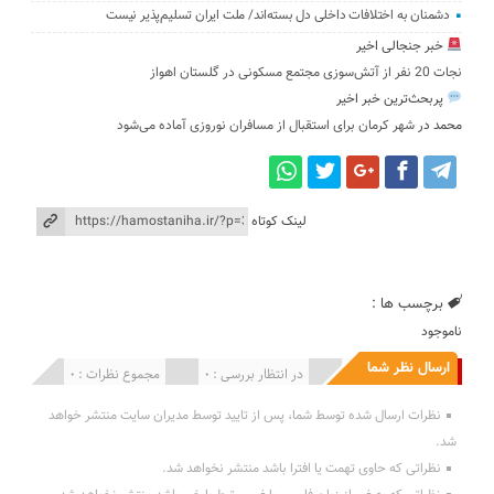
دشمنان به اختلافات داخلی دل بسته‌اند/ ملت ایران تسلیم‌پذیر نیست
خبر جنجالی اخیر
نجات 20 نفر از آتش‌سوزی مجتمع مسکونی در گلستان اهواز
پربحث‌ترین خبر اخیر
محمد
در
شهر کرمان برای استقبال از مسافران نوروزی آماده می‌شود
لینک کوتاه
برچسب ها :
ناموجود
ارسال نظر شما
انتشار یافته : 0
در انتظار بررسی : 0
مجموع نظرات : 0
نظرات ارسال شده توسط شما، پس از تایید توسط مدیران سایت منتشر خواهد
شد.
نظراتی که حاوی تهمت یا افترا باشد منتشر نخواهد شد.