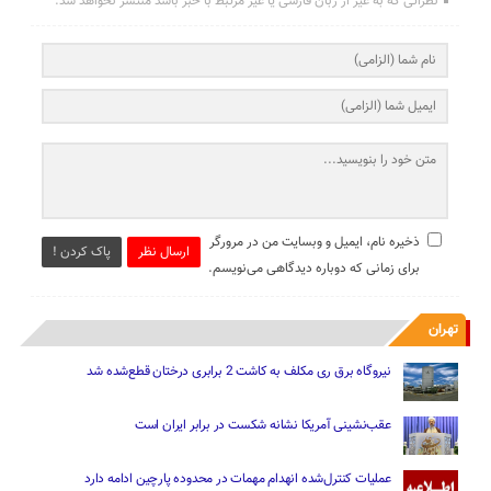
نظراتی که به غیر از زبان فارسی یا غیر مرتبط با خبر باشد منتشر نخواهد شد.
ذخیره نام، ایمیل و وبسایت من در مرورگر
ارسال نظر
پاک کردن !
برای زمانی که دوباره دیدگاهی می‌نویسم.
تهران
نیروگاه برق ری مکلف به کاشت 2 برابری درختان قطع‌شده شد
عقب‌نشینی آمریکا نشانه شکست در برابر ایران است
عملیات کنترل‌شده انهدام مهمات در محدوده پارچین ادامه دارد