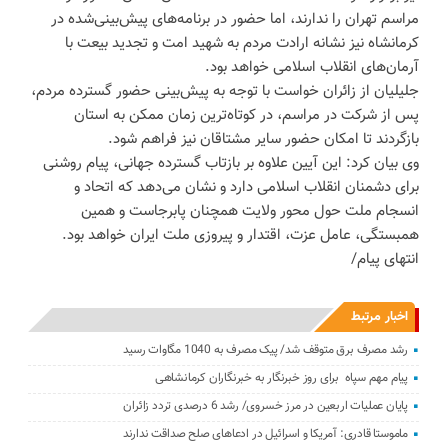
مراسم تهران را ندارند، اما حضور در برنامه‌های پیش‌بینی‌شده در
کرمانشاه نیز نشانه ارادت مردم به شهید امت و تجدید بیعت با
آرمان‌های انقلاب اسلامی خواهد بود.
جلیلیان از زائران خواست با توجه به پیش‌بینی حضور گسترده مردم،
پس از شرکت در مراسم، در کوتاه‌ترین زمان ممکن به استان
بازگردند تا امکان حضور سایر مشتاقان نیز فراهم شود.
وی بیان کرد: این آیین علاوه بر بازتاب گسترده جهانی، پیام روشنی
برای دشمنان انقلاب اسلامی دارد و نشان می‌دهد که اتحاد و
انسجام ملت حول محور ولایت همچنان پابرجاست و همین
همبستگی، عامل عزت، اقتدار و پیروزی ملت ایران خواهد بود.
انتهای پیام/
اخبار مرتبط
رشد مصرف برق متوقف شد/ پیک مصرف به 1040 مگاوات رسید
پیام مهم ‌سپاه ‌ برای روز خبرنگار ‌به خبرنگاران کرمانشاهی
پایان عملیات اربعین در مرز خسروی/ رشد 6 درصدی تردد زائران
ماموستا قادری: آمریکا و اسرائیل در ادعاهای صلح صداقت ندارند