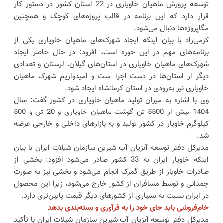
توسعه پرورش ماهیان خاویاری در 22 استان کشور در دستور کار
قرار دارد که این برنامه در قالب پروژه‌های کوچک و همچنین
مگاپروژه‌ها دنبال می‌شود.
کرمی‌راد با بیان اینکه ایجاد شهرک‌های ماهیان خاویاری یکی از
برنامه‌های مهم در این حوزه است، افزود: در حال حاضر ایجاد
شهرک‌های ماهیان خاویاری در استان‌های گیلان، لرستان و تعدادی
دیگر از استان‌ها در دست اجرا است و امیدواریم شهرک ماهیان
خاویاری نیز به‌زودی در استان کرمانشاه ایجاد شود.
وی با اشاره به میزان تولید ماهیان خاویاری در کشور گفت: سال
1404 بیش از 5500 تن گوشت ماهیان خاویاری و 20 تن و 500
کیلوگرم خاویار در کشور تولید و به بازارهای داخلی و خارجی عرضه
شد.
مدیرکل دفتر توسعه آبزیان آب شیرین سازمان شیلات ایران با بیان
اینکه خاویار ایران به 33 کشور صادر می‌شود افزود: بخشی از
صادرات خاویار از طریق گمرک انجام می‌شود و بخشی نیز به صورت
چمدانی و توسط مسافران از کشور خارج می‌شود، زیرا این محصول
در ایران نسبت به بسیاری از کشورهای دیگر قیمت پایین‌تری دارد.
خام‌فروشی باید جای خود را به فرآوری و بسته‌بندی بدهد
مدیرکل دفتر توسعه آبزیان آب شیرین سازمان شیلات ایران با تأکید