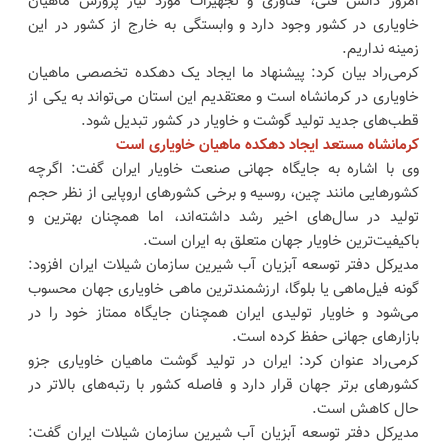
امروز دانش فنی، فناوری و تجهیزات مورد نیاز پرورش ماهیان
خاویاری در کشور وجود دارد و وابستگی به خارج از کشور در این
زمینه نداریم.
کرمی‌راد بیان کرد: پیشنهاد ما ایجاد یک دهکده تخصصی ماهیان
خاویاری در کرمانشاه است و معتقدیم این استان می‌تواند به یکی از
قطب‌های جدید تولید گوشت و خاویار در کشور تبدیل شود.
کرمانشاه مستعد ایجاد دهکده ماهیان خاویاری است
وی با اشاره به جایگاه جهانی صنعت خاویار ایران گفت: اگرچه
کشورهایی مانند چین، روسیه و برخی کشورهای اروپایی از نظر حجم
تولید در سال‌های اخیر رشد داشته‌اند، اما همچنان بهترین و
باکیفیت‌ترین خاویار جهان متعلق به ایران است.
مدیرکل دفتر توسعه آبزیان آب شیرین سازمان شیلات ایران افزود:
گونه فیل‌ماهی یا بلوگا، ارزشمندترین ماهی خاویاری جهان محسوب
می‌شود و خاویار تولیدی ایران همچنان جایگاه ممتاز خود را در
بازارهای جهانی حفظ کرده است.
کرمی‌راد عنوان کرد: ایران در تولید گوشت ماهیان خاویاری جزو
کشورهای برتر جهان قرار دارد و فاصله کشور با رتبه‌های بالاتر در
حال کاهش است.
مدیرکل دفتر توسعه آبزیان آب شیرین سازمان شیلات ایران گفت: