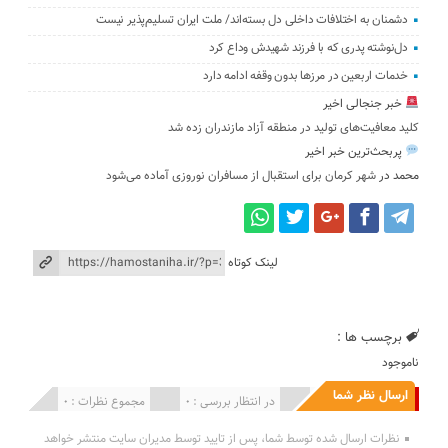
دشمنان به اختلافات داخلی دل بسته‌اند/ ملت ایران تسلیم‌پذیر نیست
دل‌نوشته پدری که با فرزند شهیدش وداع کرد
خدمات اربعین در مرزها بدون وقفه ادامه دارد
خبر جنجالی اخیر
کلید معافیت‌های تولید در منطقه آزاد مازندران زده شد
پربحث‌ترین خبر اخیر
محمد
در
شهر کرمان برای استقبال از مسافران نوروزی آماده می‌شود
لینک کوتاه
برچسب ها :
ناموجود
ارسال نظر شما
انتشار یافته : 0
در انتظار بررسی : 0
مجموع نظرات : 0
نظرات ارسال شده توسط شما، پس از تایید توسط مدیران سایت منتشر خواهد