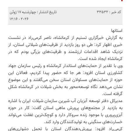
کد خبر : 33532
تاریخ انتشار : چهارشنبه 17 ژوئن
2026 - 12:16
استانها
به گزارش خبرگزاری تسنیم از کرمانشاه، ناصر کرمی‌راد در نشست
خبری اظهار کرد: طی دو روز بازدید از ظرفیت‌های شیلاتی استان، از
نزدیک شاهد اقدامات ارزشمند و ظرفیت‌های بزرگی بودم که در
کرمانشاه ایجاد شده است.
وی با تقدیر از حمایت‌های استاندار کرمانشاه و رئیس سازمان جهاد
کشاورزی استان افزود: هر جا که حضور پیدا کردیم، فعالان این
حوزه از حمایت‌های مسئولان استان سخن می‌گفتند و این موضوع
نشان می‌دهد نگاه توسعه‌محور به بخش شیلات در کرمانشاه شکل
گرفته است.
مدیرکل دفتر توسعه آبزیان آب شیرین سازمان شیلات ایران با اشاره
به بازدید از مجتمع‌های پرورش ماهی استان گفت: کار در حوزه
آبزی‌پروری با موجود زنده سروکار دارد و کوچک‌ترین غفلت می‌تواند
خسارت‌های سنگینی به تولیدکنندگان وارد کند.
کرمی‌راد افزود: پرورش‌دهندگان استان با تحمل دشواری‌های