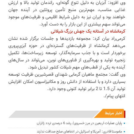
وی افزود: آبزیان به دلیل تنوع گونه‌ای، راندمان تولید بالا و ارزش
غذایی مناسب، مهم‌ترین منبع تأمین پروتئین در آینده جهان
خواهند بود و ایران نیز به دلیل شرایط اقلیمی و ظرفیت‌های موجود
می‌تواند سهم بیشتری از این بازار را به دست آورد.
کرمانشاه در آستانه یک جهش بزرگ شیلاتی
کرمی‌راد بیان کرد: مجموعه بازدیدها و جلسات برگزار شده نشان
می‌دهد کرمانشاه از ظرفیت‌های گسترده‌ای در حوزه آبزی‌پروری
برخوردار است و با جذب سرمایه‌گذار، توسعه زیرساخت‌ها، تکمیل
زنجیره تولید و بهره‌گیری از فناوری‌های نوین، می‌تواند در سال‌های
آینده به یکی از قطب‌های مهم شیلات کشور تبدیل شود.
وی گفت: مجتمع ماهیان گرمابی شهدای قصرشیرین ظرفیت توسعه
بسیاری دارد و با استفاده از دانش روز و مکانیزاسیون امکان افزایش
تولید آن 1.5 تا 2 برابر تولید کنونی وجود دارد.
انتهای پیام/.
اخبار مرتبط
پایان عملیات اربعین در مرز خسروی/ رشد 6 درصدی تردد زائران
ماموستا قادری: آمریکا و اسرائیل در ادعاهای صلح صداقت ندارند