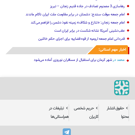
امام جمعه موقت سنندج: دشمنان در برابر مقاومت ملت ایران ناکام ماندند
امام جمعه زنجان: «تنازع و شکاف» زمینه نفوذ دشمن را فراهم می‌کند
عقب‌نشینی آمریکا نشانه شکست در برابر ایران است
قدردانی امام جمعه ارومیه از قوه قضاییه برای اجرای حکم خائنین ‌
اخبار مهم استانی:
محمد
در
شهر کرمان برای استقبال از مسافران نوروزی آماده می‌شود
حقوق انتشار
حریم شخصی
تبلیغات در
محتوا
کاربران
هم‌استانی‌ها
هم‌استانی‌ها از سال ۱۳۹۳ تازه‌ترین اخبار و گزارش‌های استان‌های ایران را در حوزه‌های