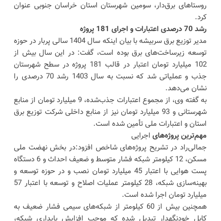
روستاهای برق‌دار، سومین شهرستان استان خراسان جنوبی عنوان
کرد.
رشد 70 درصدی اعتبارات و اجرای 181 پروژه
مدیر توزیع برق سربیشه با بیان اینکه سال 1404 سالی پربار در حوزه
توسعه زیرساخت‌های برق بوده است، گفت: در این سال بیش از
102 میلیارد تومان اعتبار در قالب 181 پروژه در سطح شهرستان
جذب و عملیاتی شد که نسبت به سال 1403 رشد 70 درصدی را
نشان می‌دهد.
به گفته وی، از مجموع اعتبارات جذب‌شده، 9 میلیارد تومان از منابع
شهرستانی و 93 میلیارد تومان نیز از منابع داخلی شرکت توزیع برق
استان و اعتبارات ملی تأمین شده است.
مهم‌ترین پروژه‌های
اجرایی
جمالی‌راد در تشریح پروژه‌های شاخص افزود:در بخش نهضت ملی
مسکن، 12 کیلومتر شبکه فشار متوسط و ضعیف احداث و 6 دستگاه
پست هوایی با اعتبار 45 میلیارد تومان نصب و در حوزه توسعه و
بهینه‌سازی شبکه، 28 کیلومتر عملیات اصلاح و توسعه با اعتبار 57
میلیارد تومان اجرا شده است.
همچنین بیش از 60 کیلومتر از شبکه‌های سیمی فشار ضعیف به
کابل خودنگهدار تبدیل شده که موجب افزایش پایداری شبکه،