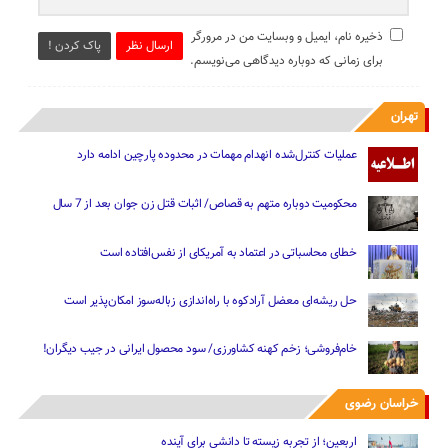
ذخیره نام، ایمیل و وبسایت من در مرورگر
ارسال نظر
پاک کردن !
برای زمانی که دوباره دیدگاهی می‌نویسم.
تهران
عملیات کنترل‌شده انهدام مهمات در محدوده پارچین ادامه دارد
محکومیت دوباره متهم به قصاص/ اثبات قتل زن جوان بعد از 7 سال
خطای محاسباتی در اعتماد به آمریکای از نفس‌افتاده است
حل ریشه‌ای معضل آرادکوه با راه‌اندازی زباله‌سوز امکان‌پذیر است
خام‌فروشی؛ زخم کهنه کشاورزی/ سود محصول ایرانی در جیب دیگران!
خراسان رضوی
اربعین؛ از تجربه زیسته تا دانشی برای آینده