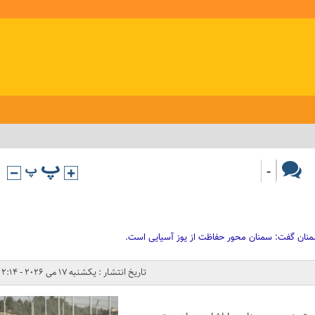
-
ان گفت: سمنان محور حفاظت از یوز آسیایی است.
تاریخ انتشار : یکشنبه 17 می 2026 - 2:14