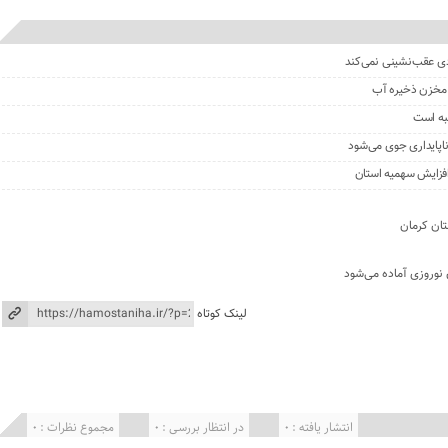
دی عقب‌نشینی نمی‌کند
ث مخزن ذخیره آب
به است
اپایداری جوی می‌شود
 نوروزی آماده می‌شود
لینک کوتاه
انتشار یافته : 0
در انتظار بررسی : 0
مجموع نظرات : 0