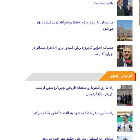
واقعیت‌هاست
مدرسه‌ای با انرژی پاک؛ حافظ رستم‌آباد تولیدکننده برق
می‌شود
عملیات اجرایی 2 پروژه ریلی کلیدی برای 24 هزار مسافر در
تهران آغاز شد
خراسان رضوی
راه‌اندازی شهرداری منطقه تاریخی توس/رونمایی از سند
تاریخی باغ فردوسی
راه اندازی بندر خشک مشهد به اقتصاد کشور کمک می‌کند
نیشابور به استقبال روز ملی حکیم عمر خیام می‌رود