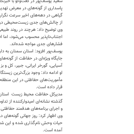
سعید یوسف‌پور در گفت‌وگو با خبرنگا
پاسداری از گونه‌های در معرض تهدید
گیاهی در دهه‌های اخیر سرعت نگران‌ک
از چالش‌های جدی زیست‌محیطی در
وی توضیح داد: هرچند در روند طبیعی
اجتناب‌ناپذیر محسوب می‌شود، اما ا
فشارهای جدی مواجه شده‌اند.
یوسف‌پور افزود: استان سمنان به دلی
جایگاه ویژه‌ای در حفاظت از گونه‌ه
آسیایی، گورخر ایرانی، جبیر، کل و 
او ادامه داد: وجود بزرگ‌ترین زیست
مأموریت‌های حفاظتی در این منطقه
قرار داده است.
مدیرکل حفاظت محیط زیست استان سمن
گذشته نشانه‌ای امیدوارکننده از تد
و اجرای برنامه‌های هدفمند حفاظتی 
وی اظهار کرد: روز جهانی گونه‌های
حیات وحش نام‌گذاری شده و این شعا
آمده است.