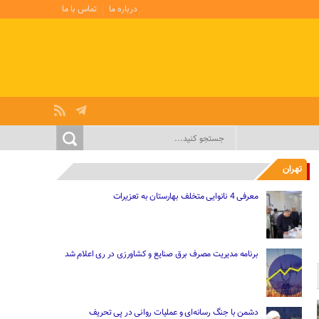
درباره ما
تماس با ما
تهران
معرفی 4 نانوایی متخلف بهارستان به تعزیرات
برنامه مدیریت مصرف برق صنایع و کشاورزی در ری اعلام شد
دشمن با جنگ رسانه‌ای و عملیات روانی در پی تحریف