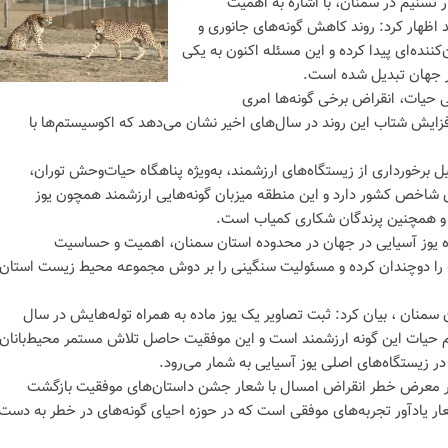
ر تسنیم در سمنان، با اشاره به اهمیت
 اظهار کرد: روند کاهش گونه‌های جانوری و
ننده‌ای پیدا کرده و این مسئله اکنون به یکی
 جهان تبدیل شده است.
 حیات، انقراض برخی گونه‌ها امری
فزایش شتاب این روند در سال‌های اخیر نشان می‌دهد که اکوسیستم‌ها با
ل برخورداری از زیستگاه‌های ارزشمند، به‌ویژه پناهگاه حیات‌وحش توران،
ای شاخص کشور دارد و این منطقه میزبان گونه‌هایی ارزشمند همچون یوز
بز و همچنین پرندگان شکاری کمیاب است.
گاه یوز آسیایی در جهان در محدوده استان سمنان، اهمیت و حساسیت
 را دوچندان کرده و مسئولیت سنگینی را بر دوش مجموعه محیط زیست استان
ان ، بیان کرد: ثبت تصاویر یک یوز ماده به همراه توله‌هایش در سال
اوم حیات این گونه ارزشمند است و این موفقیت حاصل تلاش مستمر محیط‌بانان
در زیستگاه‌های اصلی یوز آسیایی به شمار می‌رود.
 در معرض خطر انقراض امسال با شعار جشن داستان‌های موفقیت بازگشت
ر یادآور تجربه‌های موفقی است که در حوزه احیای گونه‌های در خطر به دست