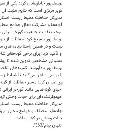
یوسف‌پور خاطرنشان کرد: یکی از نمون
کویر مرکزی است که نتایج مثبت آن
مدیرکل حفاظت محیط زیست استان س
گونه‌ها و مشارکت فعال جوامع محلی
موجب تقویت جمعیت گورخر ایرانی 
یوسف‌پور تصریح کرد: حفاظت از تنو
نیست و در همین راستا برنامه‌های 
او تأکید کرد: برای برخی گونه‌های ش
عملیاتی مشخصی تدوین شده تا روند 
یوسف‌پور یادآورشد: کمیته‌های تخصص
را بررسی و اجرا می‌کنند تا شرایط ز
وی عنوان کرد: مسیر حفاظت از گونه‌
احیای گونه‌هایی مانند گورخر ایرانی
امیدوارکننده‌ای برای حیات وحش تر
مدیرکل حفاظت محیط زیست استان سمن
نهادهای مختلف و جوامع محلی می‌توا
حیات وحش در کشور باشد.
انتهای پیام/363/