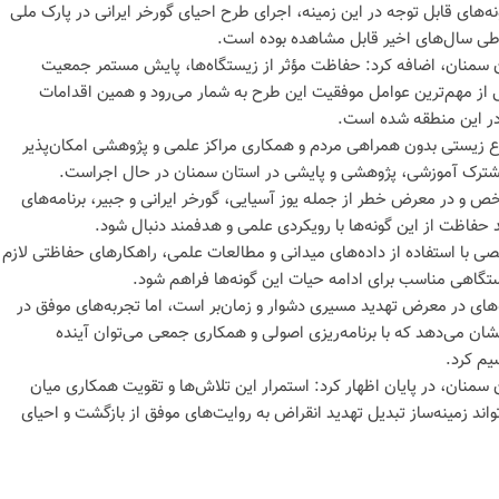
ه‌های قابل توجه در این زمینه، اجرای طرح احیای گورخر ایرانی در پارک ملی
 طی سال‌های اخیر قابل مشاهده بوده است.
منان، اضافه کرد: حفاظت مؤثر از زیستگاه‌ها، پایش مستمر جمعیت
 از مهم‌ترین عوامل موفقیت این طرح به شمار می‌رود و همین اقدامات
در این منطقه شده است.
ع زیستی بدون همراهی مردم و همکاری مراکز علمی و پژوهشی امکان‌پذیر
مشترک آموزشی، پژوهشی و پایشی در استان سمنان در حال اجراست.
اخص و در معرض خطر از جمله یوز آسیایی، گورخر ایرانی و جبیر، برنامه‌های
حفاظت از این گونه‌ها با رویکردی علمی و هدفمند دنبال شود.
ی با استفاده از داده‌های میدانی و مطالعات علمی، راهکارهای حفاظتی لازم
یستگاهی مناسب برای ادامه حیات این گونه‌ها فراهم شود.
های در معرض تهدید مسیری دشوار و زمان‌بر است، اما تجربه‌های موفق در
 نشان می‌دهد که با برنامه‌ریزی اصولی و همکاری جمعی می‌توان آینده
سیم کرد.
ان، در پایان اظهار کرد: استمرار این تلاش‌ها و تقویت همکاری میان
ند زمینه‌ساز تبدیل تهدید انقراض به روایت‌های موفق از بازگشت و احیای