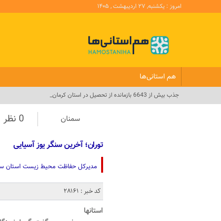
امروز : یکشنبه, ۲۷ اردیبهشت , ۱۴۰۵
هم استانی‌ها
جذب بیش از 6643 بازمانده از تحصیل در استان کرمان_
0 نظر
سمنان
توران؛ آخرین سنگر یوز آسیایی
مدیرکل حفاظت محیط زیست استان سمن
کد خبر : 28161
استانها