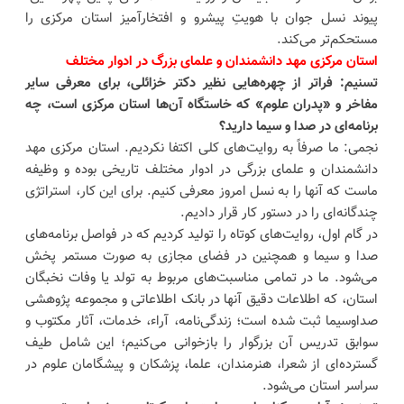
پیوند نسل جوان با هویتِ پیشرو و افتخارآمیز استان مرکزی را
مستحکم‌تر می‌کند.
استان مرکزی مهد دانشمندان و علمای بزرگ در ادوار مختلف
تسنیم: فراتر از چهره‌هایی نظیر دکتر خزائلی، برای معرفی سایر
مفاخر و «پدران علوم» که خاستگاه آن‌ها استان مرکزی است، چه
برنامه‌ای در صدا و سیما دارید؟
نجمی: ما صرفاً به روایت‌های کلی اکتفا نکردیم. استان مرکزی مهد
دانشمندان و علمای بزرگی در ادوار مختلف تاریخی بوده و وظیفه
ماست که آنها را به نسل امروز معرفی کنیم. برای این کار، استراتژی
چندگانه‌ای را در دستور کار قرار دادیم.
در گام اول، روایت‌های کوتاه را تولید کردیم که در فواصل برنامه‌های
صدا و سیما و همچنین در فضای مجازی به صورت مستمر پخش
می‌شود. ما در تمامی مناسبت‌های مربوط به تولد یا وفات نخبگان
استان، که اطلاعات دقیق آنها در بانک اطلاعاتی و مجموعه پژوهشی
صداوسیما ثبت شده است؛ زندگی‌نامه، آراء، خدمات، آثار مکتوب و
سوابق تدریس آن بزرگوار را بازخوانی می‌کنیم؛ این شامل طیف
گسترده‌ای از شعرا، هنرمندان، علما، پزشکان و پیشگامان علوم در
سراسر استان می‌شود.