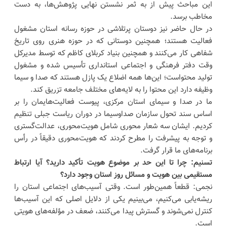
این مباحث پیش از به ثمر نشستن نهایی پژوهش‌ها، به دست
مخاطب برسد.
در حال حاضر نیز دوستان پرتلاشی در حوزه رسانه استان مشغول
فعالیت هستند؛ همچنین دوستانی که در حوزه هنری روی تاریخ
شفاهی کار می‌کنند و همچنین بنیاد کربلای کاظم که توسط مدیرکل
وقت دفتر فرهنگی و اجتماعی استانداری تأسیس شده و مشغول
تولید محتواست؛ این‌ها همه اضلاع یک پازل هستند که صدا و سیما
وظیفه دارد این محتوا را به لایه‌های مختلف جامعه تزریق کند.
ما در صدا و سیمای استان مرکزی، پیوست فعالیت‌هایمان را بر
اساس سند تحول سازمان صداوسیما در دوران ریاست جبلی تنظیم
کردیم. ایشان سه شعار محوری شامل هویت‌محوری، عدالت‌گستری
و توجه به پیشرفت را مطرح کردند که هویت‌محوری دقیقاً در رأس
برنامه‌های ما قرار گرفت.
تسنیم: چرا تا این حد بر موضوع هویت تأکید دارید؟ آیا ارتباط
مستقیمی بین هویت و مسائل روز استان وجود دارد؟
نجمی: قطعاً همین‌طور است. وقتی آسیب‌های اجتماعی استان را
ریشه‌یابی می‌کنیم، می‌بینیم یکی از دلایل اصلی که این آسیب‌ها
کنترل نمی‌شوند و گسترش پیدا می‌کنند، ضعف در مؤلفه‌های هویتی
است.