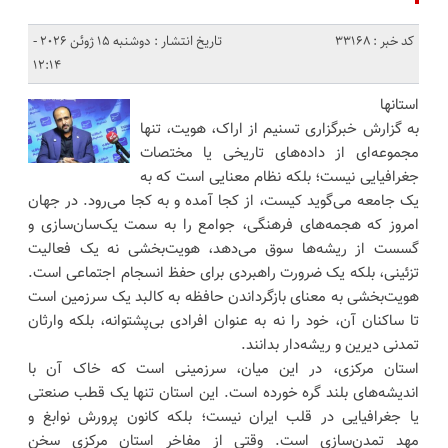
کد خبر : 33168
تاریخ انتشار : دوشنبه 15 ژوئن 2026 -
12:14
استانها
به گزارش خبرگزاری تسنیم از اراک، هویت، تنها
مجموعه‌ای از داده‌های تاریخی یا مختصات
جغرافیایی نیست؛ بلکه نظام معنایی است که به
یک جامعه می‌گوید کیست، از کجا آمده و به کجا می‌رود. در جهان
امروز که هجمه‌های فرهنگی، جوامع را به سمت یک‌سان‌سازی و
گسست از ریشه‌ها سوق می‌دهد، هویت‌بخشی نه یک فعالیت
تزئینی، بلکه یک ضرورت راهبردی برای حفظ انسجام اجتماعی است.
هویت‌بخشی به معنای بازگرداندن حافظه به کالبد یک سرزمین است
تا ساکنان آن، خود را نه به عنوان افرادی بی‌پشتوانه، بلکه وارثان
تمدنی دیرین و ریشه‌دار بدانند.
استان مرکزی، در این میان، سرزمینی است که خاک آن با
اندیشه‌های بلند گره خورده است. این استان تنها یک قطب صنعتی
یا جغرافیایی در قلب ایران نیست؛ بلکه کانون پرورش نوابغ و
مهد تمدن‌سازی است. وقتی از مفاخر استان مرکزی سخن