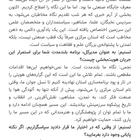
معرف جایگاه صنعتی ما بود. اما ما این نگاه را اصلاح کردیم. اکنون
بخشی از آرم خبری که هر شب تقدیم نگاه مخاطبان می‌شود، به
سردیس نخبگان، علما، مشاهیر، سیاستمداران و متخصصان علمی
این سرزمین اختصاص یافته است. این یک یادآوری دائمی به ذهن
مخاطب است که استان مرکزی صرفاً یک قطب صنعتی نیست، بلکه
تمدنی با پشتوانه‌ی بزرگان علم و فقاهت و سیاست است.
تسنیم: به عنوان مدیرکل، برنامه بلندمدت شما برای استمرار این
جریان هویت‌بخشی چیست؟
نجمی: نگاه ما بلندمدت است. ما نمی‌خواهیم این‌ها اقدامات
مقطعی باشند. تمام تلاش ما این است که این گزاره‌های هویتی را
در تار و پود برنامه‌سازی استان نهادینه کنیم تا نسل جوان ما، وقتی
نام استان مرکزی را می‌شنود، پیش از آنکه تنها به آلودگی هوا یا
صنعت فکر کند، به تمدن، مشاهیر، نقش‌آفرینی در انقلاب و
تاریخ پرشکوه سرزمینش بیاندیشد. این مسیر همچنان ادامه دارد و
ما با تمام توان از پژوهشگران و هنرمندانی که در این مسیر ما را
یاری کنند، حمایت خواهیم کرد.
تسنیم: از وقتی که در اختیار ما قرار دادید سپاسگزاریم. اگر نکته
پایانی وجود دارد بفرمایید؟