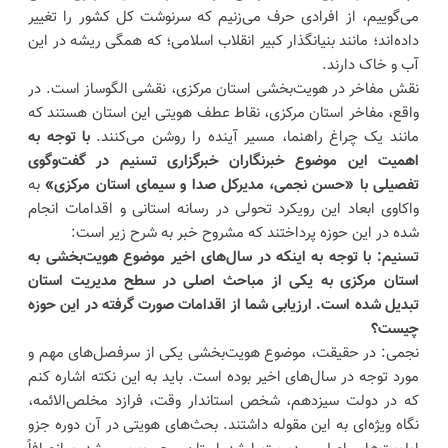
می‌گوییم، از افرادی حرف می‌زنیم که سرنوشت کل کشور را تغییر
داده‌اند؛ مانند بنیانگذار کبیر انقلاب اسلامی؛ که همگی ریشه در این
آب و خاک دارند.
نقش مفاخر در هویت‌بخشی استان مرکزی، نقشی الگوساز است. در
واقع، مفاخر استان مرکزی، نقاط عطف هویتی این استان هستند که
مانند یک چراغ راهنما، مسیر آینده را روشن می‌کنند.
با توجه به
اهمیت این موضوع خبرنگاران خبرگزاری تسنیم در گفت‌وگوی
تفصیلی با «حسن نجمی، مدیرکل صدا و سیمای استان مرکزی»
به
واکاوی ابعاد این رویکرد تحولی در رسانه استانی و اقدامات انجام
شده در این حوزه پرداختند که مشروح خبر به شرح زیر است:
تسنیم: با توجه به اینکه در سال‌های اخیر موضوع هویت‌بخشی به
استان مرکزی به یکی از مباحث اصلی در سطح مدیریت استان
تبدیل شده است. ارزیابی شما از اقدامات صورت گرفته در این حوزه
چیست؟
نجمی: در حقیقت، موضوع هویت‌بخشی یکی از سرفصل‌های مهم و
مورد توجه در سال‌های اخیر بوده است. باید به این نکته اشاره کنم
که در دولت سیزدهم، شخص استاندار وقت، فرازد مخلص‌الائمه،
نگاه ویژه‌ای به این مقوله داشتند. بحث‌های هویتی در آن دوره جزو