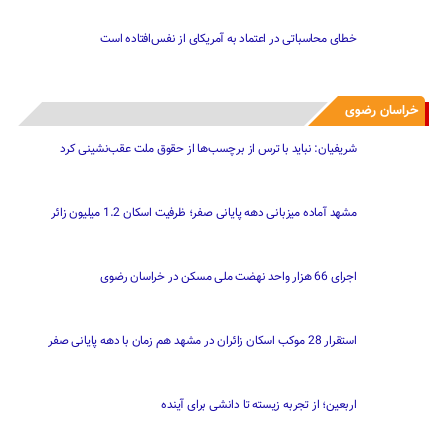
خطای محاسباتی در اعتماد به آمریکای از نفس‌افتاده است
خراسان رضوی
شریفیان: نباید با ترس از برچسب‌ها از حقوق ملت عقب‌نشینی کرد
مشهد آماده میزبانی دهه پایانی صفر؛ ظرفیت اسکان 1.2 میلیون زائر
اجرای 66 هزار واحد نهضت ملی مسکن در خراسان رضوی
استقرار 28 موکب اسکان زائران در مشهد هم زمان با دهه پایانی صفر
اربعین؛ از تجربه زیسته تا دانشی برای آینده