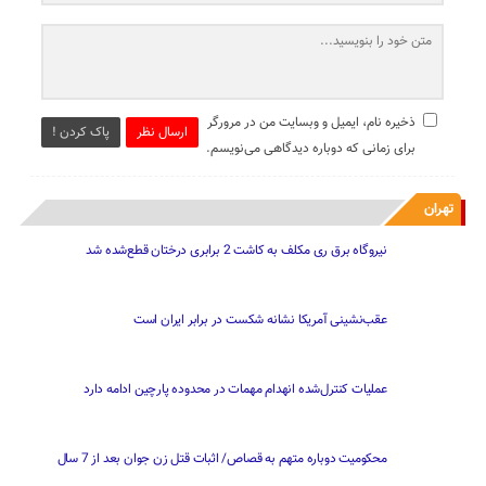
ذخیره نام، ایمیل و وبسایت من در مرورگر
ارسال نظر
پاک کردن !
برای زمانی که دوباره دیدگاهی می‌نویسم.
تهران
نیروگاه برق ری مکلف به کاشت 2 برابری درختان قطع‌شده شد
عقب‌نشینی آمریکا نشانه شکست در برابر ایران است
عملیات کنترل‌شده انهدام مهمات در محدوده پارچین ادامه دارد
محکومیت دوباره متهم به قصاص/ اثبات قتل زن جوان بعد از 7 سال