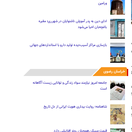
ورامین
ادای دین به پدر آموزش ناشنوایان در شهرری؛ مقبره
باغچه‌بان احیا می‌شود
بازسازی مراکز آسیب‌دیده تولید دارو با استانداردهای جهانی
خراسان رضوی
جامعه امروز نیازمند سواد زندگی و توانایی زیست آگاهانه
است
شاهنامه؛ روایت بیداری هویت ایرانی از دل تاریخ
قیمت مسکن همچنان روند افزایشی دارد