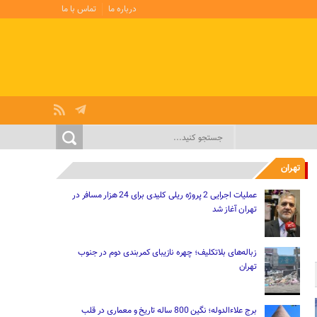
درباره ما
تماس با ما
تهران
عملیات اجرایی 2 پروژه ریلی کلیدی برای 24 هزار مسافر در
تهران آغاز شد
زباله‌های بلاتکلیف؛ چهره نازیبای کمربندی دوم در جنوب
تهران
برج علاءالدوله؛ نگین 800 ساله تاریخ و معماری در قلب