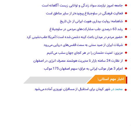
جامعه امروز نیازمند سواد زندگی و توانایی زیست آگاهانه است
فعالیت فرهنگی در ساوجبلاغ پیچیده‌تر از سایر مناطق است
شاهنامه؛ روایت بیداری هویت ایرانی از دل تاریخ
رشد 63 درصدی جلب مشارکت‌های مردمی در ساوجبلاغ
حضور مردم در میدان باعث کینه دشمن شده است/آمریکا عقب‌نشینی کرد
شیلات ایران از صید سنتی به سمت قفس‌های دریایی می‌رود
عزیزی: امنیت دشمنان را در هر کجای جهان سلب می‌کنیم
از نظارت 24 ساعته بازار تا مدیریت هوشمند مصرف انرژی در اصفهان
اعزام 3 هزار موکب ایرانی به عراق؛ سهم اصفهان 175 موکب
اخبار مهم استانی:
محمد
در
شهر کرمان برای استقبال از مسافران نوروزی آماده می‌شود