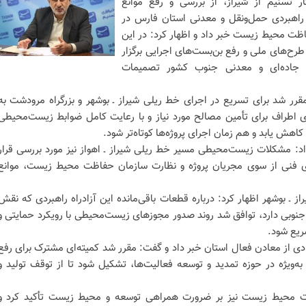
ار تسنیم از شیراز، از بررسی و رفع موانع
راهبردی حمل‌ونقل و معدنی استان فارس در
 محیط زیست خبر داد و اظهار کرد: در این
ح‌های ملی و رفع بن‌بست‌های اجرایی برگزار
ی، جاده‌ای و معدنی جنوب کشور تصمیمات
مقرر شد برای تسریع در اجرای خط ریلی شیراز ـ بوشهر و بزرگراه مرودشت به
ی اطراف برای تأمین مصالح مورد نیاز و با رعایت کامل ضوابط زیست‌محیطی
اهش یابد و هم زمان اجرای پروژه‌ها کوتاه‌تر شود.
داد: مشکلات زیست‌محیطی مسیر خط ریلی شیراز ـ اهواز نیز مورد بررسی قرار
های فنی از سوی مجریان پروژه و نظارت سازمان حفاظت محیط زیست، موانع
راز ـ بوشهر اظهار کرد: درباره قطعات باقی‌مانده این آزادراه راهبردی که نقش
جنوبی دارد، توافق شد روند صدور مجوز‌های زیست‌محیطی با رویکرد حمایتی و
ریع شود.
 از معادن فعال استان خبر داد و گفت: مقرر شد کمیته‌ای مشترک برای رفع
‌ویژه در حوزه تمدید و توسعه فعالیت‌ها، تشکیل شود تا از توقف تولید و
ت محیط زیست نیز بر ضرورت همراهی توسعه و محیط زیست تأکید کرد و