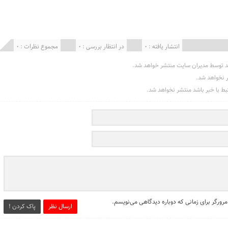
انتشار یافته : 0
در انتظار بررسی : 0
مجموع نظرات : 0
د توسط مدیران سایت منتشر خواهد شد.
ر نخواهد شد.
تبط با خبر باشد منتشر نخواهد شد.
مرورگر برای زمانی که دوباره دیدگاهی می‌نویسم.
ارسال نظر
پاک کردن !