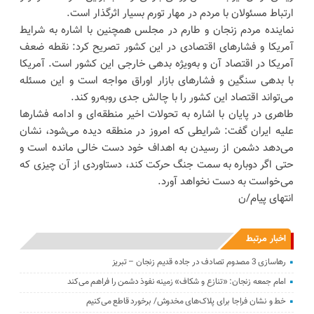
ارتباط مسئولان با مردم در مهار تورم بسیار اثرگذار است.
نماینده مردم زنجان و طارم در مجلس همچنین با اشاره به شرایط
آمریکا و فشارهای اقتصادی در این کشور تصریح کرد: نقطه ضعف
آمریکا در اقتصاد آن و به‌ویژه بدهی خارجی این کشور است. آمریکا
با بدهی سنگین و فشارهای بازار اوراق مواجه است و این مسئله
می‌تواند اقتصاد این کشور را با چالش جدی روبه‌رو کند.
طاهری در پایان با اشاره به تحولات اخیر منطقه‌ای و ادامه فشارها
علیه ایران گفت: شرایطی که امروز در منطقه دیده می‌شود، نشان
می‌دهد دشمن از رسیدن به اهداف خود دست خالی مانده است و
حتی اگر دوباره به سمت جنگ حرکت کند، دستاوردی از آن چیزی که
می‌خواست به دست نخواهد آورد.
انتهای پیام/ن
اخبار مرتبط
رهاسازی 3 مصدوم تصادف در جاده قدیم زنجان – تبریز
امام جمعه زنجان: «تنازع و شکاف» زمینه نفوذ دشمن را فراهم می‌کند
خط و نشان فراجا برای پلاک‌های مخدوش/ برخورد قاطع می‌کنیم