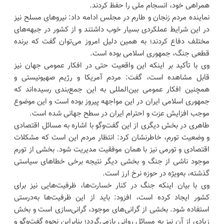
همراهی خود، انسجام ملی را حفظ کردند.
نماینده مردم زنجان و طارم در مجلس ادامه داد: نیروهای مسلح نیز
در این شرایط عملکردی بسیار خوب داشتند و از کشور در جبهه‌های
مختلف دفاع کردند؛ به همین دلیل امروز می‌توان گفت که برنده
قطعی جنگ، جمهوری اسلامی بوده است.
وی با تأکید بر اینکه این واقعیت حتی در افکار عمومی جهان نیز
قابل مشاهده است، گفت: مردم آمریکا و رژیم صهیونیستی و
همچنین افکار عمومی بین‌المللی به این جمع‌بندی رسیده‌اند که
جمهوری اسلامی ایران در این مواجهه پیروز بوده است و این موضوع
موجب افزایش عزت و احترام ایران در سطح جهانی شده است.
طاهری در بخش دیگری از این گفت‌وگو با اشاره به مسائل اقتصادی
و وضعیت تورم، خاطرنشان کرد: انتظار مردم این است که مشکلات
اقتصادی و تورمی نیز با همان موفقیت مدیریت شود. بخشی از تورم
موجود ناشی از جنگ و بخشی دیگر نتیجه برخی خطاهای سیاستی
گذشته، به‌ویژه در حوزه نرخ ارز است.
وی با بیان اینکه جنگ در کنار خسارت‌ها، ظرفیت‌هایی نیز برای
کشور ایجاد کرده است، افزود: باید از این ظرفیت‌ها به‌درستی
استفاده شود. بخشی از گرانی‌های موجود، گرانی‌سازی است و بخش
زیادی از آن نیز به مسائل روانی بازمی‌گردد؛ بنابراین نحوه گفت‌وگو و