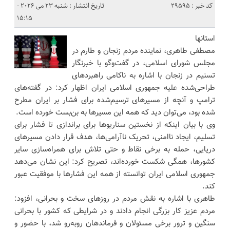
کد خبر : 29595
تاریخ انتشار : شنبه 23 می 2026 -
15:15
استانها
مصطفی طاهری، نماینده مردم زنجان و طارم در
مجلس شورای اسلامی، در گفت‌وگو با خبرنگار
تسنیم در زنجان با اشاره به ناکامی راهبردهای
طراحی‌شده علیه جمهوری اسلامی ایران اظهار کرد: در گفته‌های
ترامپ و آنچه از مسیرهای ترسیم‌شده برای فشار بر ایران مطرح
شده بود، می‌توان دید که همه این مسیرها به بن‌بست خورده است.
وی با بیان اینکه از نخستین سناریوها برای براندازی تا فشار برای
تسلیم، ایجاد ناامنی، تحریک ناآرامی‌ها، هدف قرار دادن مسیرهای
دریایی، حمله به برخی نقاط و حتی تلاش برای همراه‌سازی سایر
کشورها، همگی شکست خورده‌اند، تصریح کرد: این نشان می‌دهد
جمهوری اسلامی ایران توانسته از همه این فشارها با موفقیت عبور
کند.
طاهری با اشاره به نقش مردم در روزهای سخت و بحرانی، افزود:
مردم عزیز کار بزرگی انجام دادند و در شرایطی که کشور با بحرانی
سنگین و ترور برخی مسئولان و فرماندهان روبه‌رو شد، با حضور و