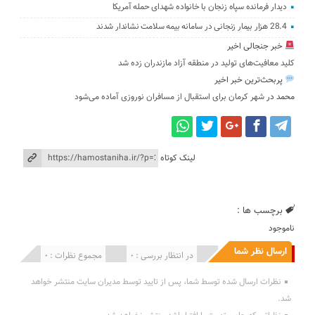
دیدار فرمانده سپاه زنجان با خانواده شهدای حمله آمریکا
28.4 هزار بیمار زنجانی در سامانه بیمه سلامت نشاندار شدند
خبر جنجالی اخیر
کلید معافیت‌های تولید در منطقه آزاد مازندران زده شد
پربحث‌ترین خبر اخیر
محمد
در
شهر کرمان برای استقبال از مسافران نوروزی آماده می‌شود
لینک کوتاه
برچسب ها :
ناموجود
ارسال نظر شما
انتشار یافته : 0
در انتظار بررسی : 0
مجموع نظرات : 0
نظرات ارسال شده توسط شما، پس از تایید توسط مدیران سایت منتشر خواهد
شد.