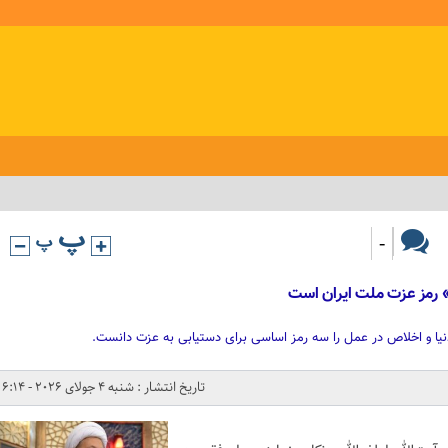
-
له» رمز عزت ملت ایران است
 دنیا و اخلاص در عمل را سه رمز اساسی برای دستیابی به عزت دانست.
تاریخ انتشار : شنبه 4 جولای 2026 - 6:14