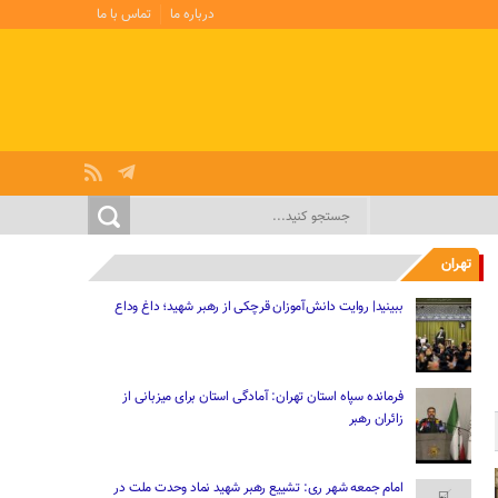
درباره ما
تماس با ما
تهران
ببینید| ‌‌روایت دانش‌آموزان قرچکی از رهبر شهید؛ داغ وداع
فرمانده سپاه استان تهران: آمادگی استان برای میزبانی از
زائران رهبر
امام جمعه شهر ری: تشییع رهبر شهید نماد وحدت ملت در