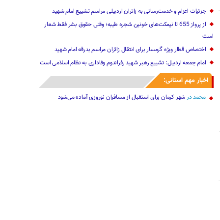
جزئیات اعزام و خدمت‌رسانی به زائران اردبیلی مراسم تشییع امام شهید
از پرواز 655 تا نیمکت‌های خونین شجره طیبه؛ وقتی حقوق بشر فقط شعار
است
اختصاص قطار ویژه گرمسار برای انتقال زائران مراسم بدرقه امام شهید
امام جمعه اردبیل: تشییع رهبر شهید رفراندوم وفاداری به نظام اسلامی است
اخبار مهم استانی:
محمد
در
شهر کرمان برای استقبال از مسافران نوروزی آماده می‌شود