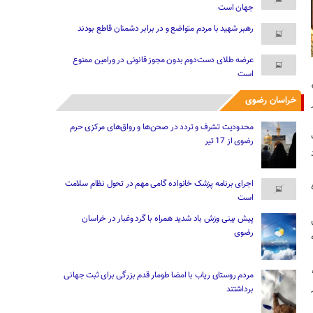
جهان است
رهبر شهید با مردم متواضع و در برابر دشمنان قاطع بودند
عرضه طلای دست‌دوم بدون مجوز قانونی در ورامین ممنوع
است
خراسان رضوی
محدودیت‌ تشرف و تردد در صحن‌ها و رواق‌های مرکزی حرم
رضوی از 17 تیر
اجرای برنامه پزشک خانواده گامی مهم در تحول نظام سلامت
است
پیش بینی وزش باد شدید همراه با گرد وغبار در خراسان
رضوی
مردم روستای ریاب با امضا طومار قدم بزرگی برای ثبت جهانی
برداشتند