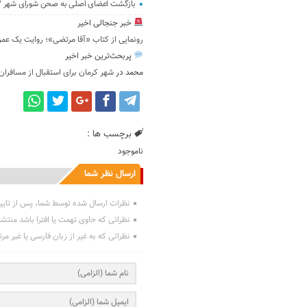
بازگشت اعضای اصلی به صحن شورای شهر / ا
خبر جنجالی اخیر
رونمایی از کتاب «آقا مرتضی»؛ روایت یک عم
پربحث‌ترین خبر اخیر
محمد
در
شهر کرمان برای استقبال از مسافران
برچسب ها :
ناموجود
ارسال نظر شما
نظرات ارسال شده توسط شما، پس از تایی
نظراتی که حاوی تهمت یا افترا باشد منتش
نظراتی که به غیر از زبان فارسی یا غیر مر