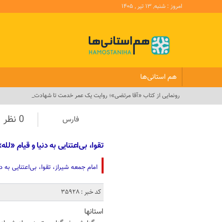
امروز : شنبه, ۱۳ تیر , ۱۴۰۵
هم استانی‌ها
رونمایی از کتاب «آقا مرتضی»؛ روایت یک عمر خدمت تا شهادت_
0 نظر
فارس
تقوا، بی‌اعتنایی به دنیا و قیام «ل
امام جمعه شیراز، تقوا، بی‌اعتنایی به
کد خبر : 35928
استانها