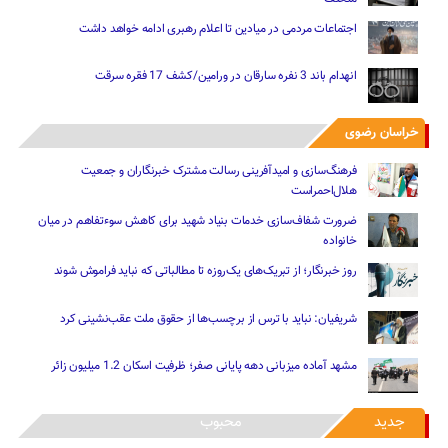
اجتماعات مردمی در میادین تا اعلام رهبری ادامه خواهد داشت
انهدام باند 3 نفره سارقان در ورامین/کشف 17 فقره سرقت
خراسان رضوی
فرهنگ‌سازی و امیدآفرینی رسالت‌ مشترک خبرنگاران و جمعیت
هلال‌احمراست
ضرورت شفاف‌سازی خدمات بنیاد شهید برای کاهش سوءتفاهم‌ در میان
خانواده
روز خبرنگار؛ از تبریک‌های یک‌روزه تا مطالباتی که نباید فراموش شوند
شریفیان: نباید با ترس از برچسب‌ها از حقوق ملت عقب‌نشینی کرد
مشهد آماده میزبانی دهه پایانی صفر؛ ظرفیت اسکان 1.2 میلیون زائر
جدید
محبوب