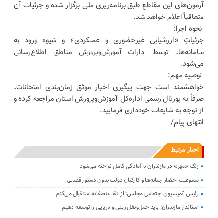
آزمون‌های این مقاطع طبق برنامه‌ریزی ملی برگزار شده و جزئیات آن
متعاقباً اعلام خواهد شد.
نحوه اجرا:
جزئیاتِ «ارزشیابی غیرحضوری و عملکردی» و شیوه ورود به
سامانه‌ها، توسط ادارات آموزش‌وپرورش مناطق اطلاع‌رسانی
می‌شود.
توصیه مهم:
خواهشمند است جهت پیگیری اخبار موثق زمان‌بندی‌ امتحانات،
صرفاً به پورتال رسمی اداره‌کل آموزش‌وپرورش استان مراجعه کرده و
از توجه به شایعات خودداری فرمایید.
انتهای پیام/
اخبار مرتبط
زنگ «مهر» در مازندران با آمادگی کامل نواخته می‌شود
ممنوعیت احضار رسانه‌ها و کارکنان دولت بدون دستور قضایی
رئیس کمیسیون اجتماعی مجلس: از نقد منصفانه استقبال می‌کنم
استاندار مازندران: باید حمل‌ونقل ریلی و دریایی را توسعه دهیم