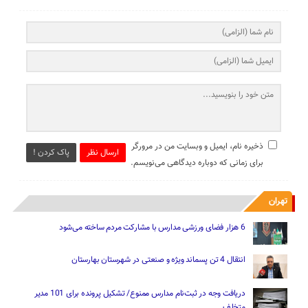
ذخیره نام، ایمیل و وبسایت من در مرورگر
ارسال نظر
پاک کردن !
برای زمانی که دوباره دیدگاهی می‌نویسم.
تهران
6 هزار فضای ورزشی مدارس با مشارکت مردم ساخته می‌شود
انتقال 4 تن پسماند ویژه و صنعتی در شهرستان بهارستان
دریافت وجه در ثبت‌نام مدارس ممنوع/ تشکیل پرونده برای 101 مدیر
متخلف