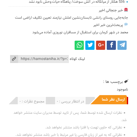
536 هکتار از میانکاله در آتش سوخت/ پناهگاه حیات وحش نابود نشد
خبر جنجالی اخیر
جابه‌جایی روستای رانشی تابستان‌نشین املش نیازمند تعیین تکلیف اراضی است
پربحث‌ترین خبر اخیر
محمد
در
شهر کرمان برای استقبال از مسافران نوروزی آماده می‌شود
لینک کوتاه
برچسب ها :
ناموجود
ارسال نظر شما
انتشار یافته : 0
در انتظار بررسی : 0
مجموع نظرات : 0
نظرات ارسال شده توسط شما، پس از تایید توسط مدیران سایت منتشر خواهد
شد.
نظراتی که حاوی تهمت یا افترا باشد منتشر نخواهد شد.
نظراتی که به غیر از زبان فارسی یا غیر مرتبط با خبر باشد منتشر نخواهد شد.