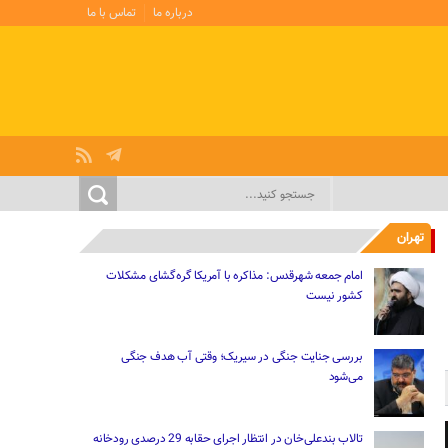
درباره ما
تماس با ما
تهران
امام جمعه شهرقدس: مذاکره با آمریکا گره‌گشای مشکلات
کشور نیست
بررسی جنایت جنگی در سیریک؛ وقتی آب هدف جنگی
می‌شود
تالاب بندعلی‌خان در انتظار اجرای حقابه 29 درصدی رودخانه