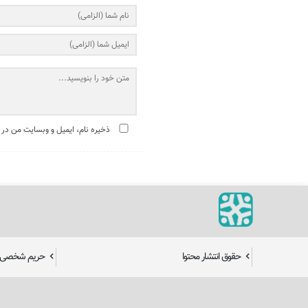
ذخیره نام، ایمیل و وبسایت من در 
حقوق انتشار محتوا
حریم شخصی ک