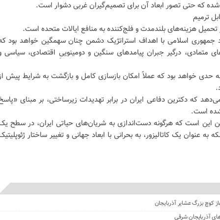
شده که حتی تصور ابعاد آن برای تصمیم‌گیران غربی دشوار است.
بل ترمیم
تحمیل هزینه‌های بلندمدت و فلج‌کننده به منافع ایالات متحده است.
د جمهوری اسلامی با اهداف استراتژیک دشمن چنان سهمگین خواهد بود که
های متمادی، درگیر جبران پیامدهای سنگین و دومینوییِ اقتصادی، سیاسی و
 حدی خواهد بود که عملاً امکان بازسازی کامل و بازگشت به شرایط پیش از
.
‌دهد که دکترین دفاعی ایران در برابر تهدیدات زیرساختی، بر مبنای «پاسخ
شده است.
تن این است که هرگونه دست‌اندازی به شریان‌های حیاتی ایران، در سطح یک
 به عنوان یک کاتالیزور، به بحرانی با ابعاد جهانی و تغییر ساختار ژئوپلیتیک
غاز کوچ بزرگ عشایر آذربایجان