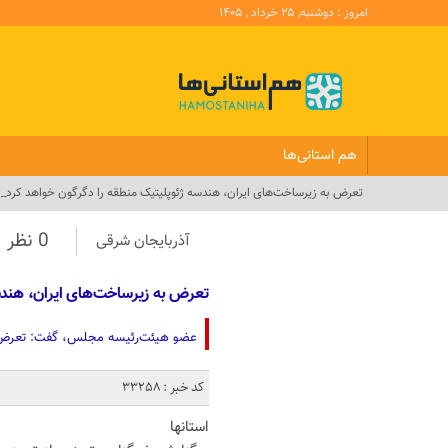
امروز : دوشنبه, ۲۵ خرداد , ۱۴۰۵
هم استانی‌ها
تعرض به زیرساخت‌های ایران، هندسه ژئوپلیتیک منطقه را دگرگون خواهد کرد_
0 نظر
آذربایجان‌ شرقی
تعرض به زیرساخت‌های ایران، هندس
عضو هیئت‌رئیسه مجلس، گفت: تعرض به
کد خبر : 33258
استانها