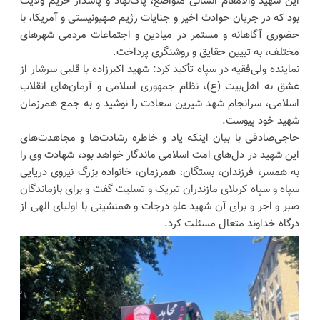
این شهید والامقام انسانی متواضع، پاک‌نهاد و پاسدار حریم ولایت
بود که در جریان حوادث اخیر و جنایات رژیم صهیونیستی و آمریکا، با
حضوری آگاهانه و مستمر در میادین و اجتماعات مردمی شهر‌های
مختلف، به تبیین حقایق و روشنگری پرداخت.
نماینده ولی‌فقیه در سپاه تأکید کرد: شهید اکبرزاده با قلبی سرشار از
عشق به اهل‌بیت (ع)، نظام جمهوری اسلامی و آرمان‌های انقلاب
اسلامی، سرانجام شهد شیرین سعادت را نوشید و به جمع همرزمان
شهید خود پیوست.
حاجی‌صادقی با بیان اینکه یاد و خاطره رشادت‌ها و مجاهدت‌های
این شهید در دل‌های امت اسلامی ماندگار خواهد بود، شهادت وی را
به همسر، فرزندان، بستگان، همرزمان، خانواده بزرگ نیروی دریایی
سپاه و سپاه کربلای مازندران تبریک و تسلیت گفت و برای بازماندگان
صبر و اجر و برای آن شهید علو درجات و همنشینی با اولیای الهی از
درگاه خداوند متعال مسئلت کرد.