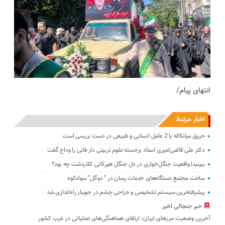
انتهای پیام/
اخبار مرتبط
حریق میانکاله با 2 عامل انسانی و طبیعی در دست بررسی است
دکتر علی قائمی‌امیری استاد برجسته علوم تربیتی دار فانی را وداع گفت
ببینید| واقعیت جنگل‌خواری در دل جنگل هیرکانی کلاردشت چه بود؟
ساخت مجتمع دستگاه‌های خدمات رسان در ” دوگَل” سوادکوه
پیشرفته‌ترین سیستم تشخیصی و جراحی چشم در جویبار راه‌اندازی شد
خبر جنجالی اخیر
آخرین وضعیت مرزهای ایران؛ ارتقای هماهنگی‌های عملیاتی در غرب کشور