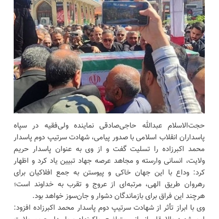
‌حجت‌الاسلام عبدالله حاجی‌صادقی نماینده ولی‌فقیه در سپاه
پاسداران انقلاب اسلامی با صدور پیامی، شهادت سرتیپ دوم پاسدار
محمد اکبرزاده را تسلیت گفت و از وی به عنوان پاسدار حریم
ولایت، انسانی وارسته و مجاهد عرصه جهاد تبیین یاد کرد و ‌اظهار
کرد: وداع با این جهان خاکی و پیوستن به جمع افلاکیان برای
رهروان طریق الهی، مرتبه‌ای از عروج و تقرب به خداوند است؛
هرچند این فراق برای بازماندگان دشوار و جان‌سوز خواهد بود.
وی با ابراز تأثر از شهادت سرتیپ دوم پاسدار محمد اکبرزاده افزود: