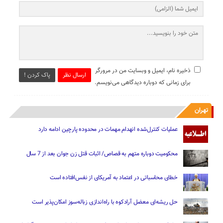
ذخیره نام، ایمیل و وبسایت من در مرورگر
ارسال نظر
پاک کردن !
برای زمانی که دوباره دیدگاهی می‌نویسم.
تهران
عملیات کنترل‌شده انهدام مهمات در محدوده پارچین ادامه دارد
محکومیت دوباره متهم به قصاص/ اثبات قتل زن جوان بعد از 7 سال
خطای محاسباتی در اعتماد به آمریکای از نفس‌افتاده است
حل ریشه‌ای معضل آرادکوه با راه‌اندازی زباله‌سوز امکان‌پذیر است