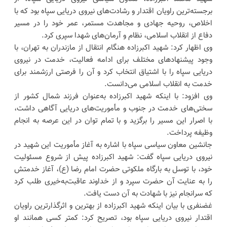
برجسته‌ترین راویان اقتدار و رشادت‌های نیروی دریایی سپاه بود که با
اخلاص، روحیه جهادی و مجاهدت مستمر، عمر خود را در مسیر
دفاع از انقلاب اسلامی، نظام و آرمان‌های شهدا سپری کرد.
وی اظهار کرد: شهید اکبرزاده هنگام انتقال از مازندران به تهران، با
وجود پیشنهاد‌های مختلف برای ادامه فعالیت، خدمت در نیروی
دریایی سپاه را با اشتیاق انتخاب کرد و آن را فرصتی ارزشمند برای
خدمت به انقلاب اسلامی می‌دانست.
وی افزود: با اینکه شهید اکبرزاده به‌عنوان فرزند شمال کشور از
سختی‌های خدمت در جنوب و مأموریت‌های دریایی آگاهی داشت،
با اصرار این مسیر را برگزید و با تمام توان در این عرصه به انجام
وظیفه پرداخت.
جانشین معاون سیاسی سپاه با اشاره به آغاز مأموریت این شهید در
نیروی دریایی سپاه گفت: شهید اکبرزاده پیش از شروع مسئولیت
خود، با توسل به بارگاه ملکوتی حضرت امام رضا (ع)، آغاز خدمتش
را به عنایت آن حضرت سپرد و از خداوند عاقبت‌به‌خیری طلب کرد
که سرانجام نیز با شهادت به آن دست یافت.
غضنفری با بیان اینکه شهید اکبرزاده از بهترین و اثرگذارترین راویان
اقتدار نیروی دریایی سپاه بود، تصریح کرد: کمتر کسی همانند او