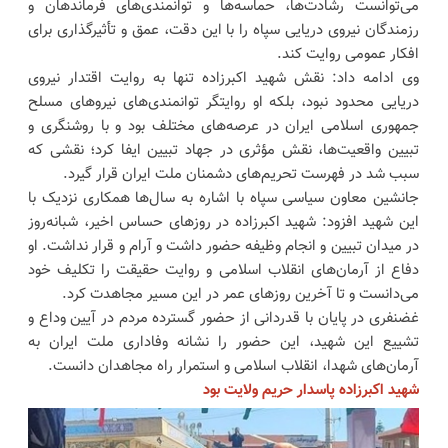
می‌توانست رشادت‌ها، حماسه‌ها و توانمندی‌های فرماندهان و
رزمندگان نیروی دریایی سپاه را با این دقت، عمق و تأثیرگذاری برای
افکار عمومی روایت کند.
وی ادامه داد: نقش شهید اکبرزاده تنها به روایت اقتدار نیروی
دریایی محدود نبود، بلکه او روایتگر توانمندی‌های نیرو‌های مسلح
جمهوری اسلامی ایران در عرصه‌های مختلف بود و با روشنگری و
تبیین واقعیت‌ها، نقش مؤثری در جهاد تبیین ایفا کرد؛ نقشی که
سبب شد در فهرست تحریم‌های دشمنان ملت ایران قرار گیرد.
جانشین معاون سیاسی سپاه با اشاره به سال‌ها همکاری نزدیک با
این شهید افزود: شهید اکبرزاده در روز‌های حساس اخیر، شبانه‌روز
در میدان تبیین و انجام وظیفه حضور داشت و آرام و قرار نداشت. او
دفاع از آرمان‌های انقلاب اسلامی و روایت حقیقت را تکلیف خود
می‌دانست و تا آخرین روز‌های عمر در این مسیر مجاهدت کرد.
غضنفری در پایان با قدردانی از حضور گسترده مردم در آیین وداع و
تشییع این شهید، این حضور را نشانه وفاداری ملت ایران به
آرمان‌های شهدا، انقلاب اسلامی و استمرار راه مجاهدان دانست.
شهید اکبرزاده پاسدار حریم ولایت بود