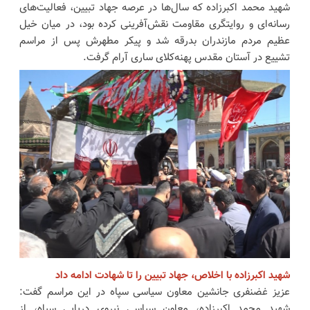
شهید محمد اکبرزاده که سال‌ها در عرصه جهاد تبیین، فعالیت‌های
رسانه‌ای و روایتگری مقاومت نقش‌آفرینی کرده بود، در میان خیل
عظیم مردم مازندران بدرقه شد و پیکر مطهرش پس از مراسم
تشییع در آستان مقدس پهنه‌کلای ساری آرام گرفت.
شهید اکبرزاده با اخلاص، جهاد تبیین را تا شهادت ادامه داد
عزیز غضنفری جانشین معاون سیاسی سپاه در این مراسم گفت:
شهید محمد اکبرزاده، معاون سیاسی نیروی دریایی سپاه، از