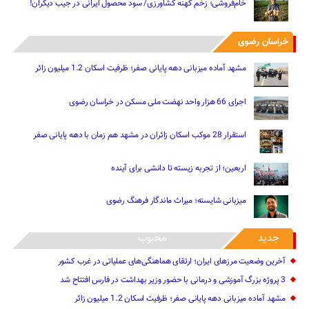
خام‌فروشی؛ زخم کهنه کشاورزی/ سود محصول ایرانی در جیب دیگران!
خراسان رضوی
مشهد آماده میزبانی دهه پایانی صفر؛ ظرفیت اسکان 1.2 میلیون زائر
اجرای 66 هزار واحد نهضت ملی مسکن در خراسان رضوی
استقرار 28 موکب اسکان زائران در مشهد هم زمان با دهه پایانی صفر
اربعین؛ از تجربه زیسته تا دانشی برای آینده
میزبانی شایسته؛ میراث ماندگار فرهنگ رضوی
جدید
محبوب
آخرین وضعیت مرزهای ایران؛ ارتقای هماهنگی‌های عملیاتی در غرب کشور
3 پروژه بزرگ آموزشی و درمانی با حضور وزیر بهداشت در فارس افتتاح شد
مشهد آماده میزبانی دهه پایانی صفر؛ ظرفیت اسکان 1.2 میلیون زائر