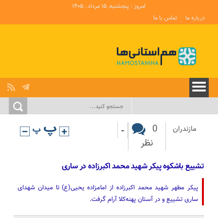
امروز : پنجشنبه, ۱۵ مرداد , ۱۴۰۵
درباره ما
تماس با ما
-
0
مازندران
نظر
تشییع باشکوه پیکر شهید محمد اکبرزاده در ساری
پیکر مطهر شهید محمد اکبرزاده از امامزاده یحیی(ع) تا میدان شهدای
ساری تشییع و در آستان پهنه‌کلا آرام گرفت.