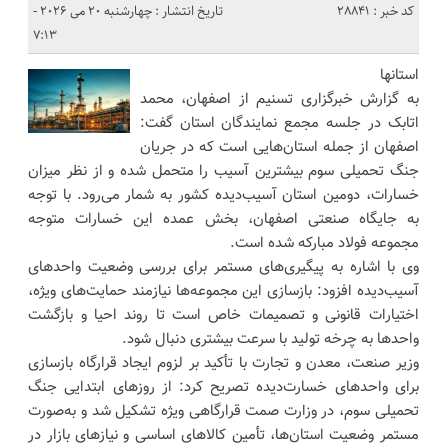
کد خبر : 28841
تاریخ انتشار : چهارشنبه 20 می 2026 -
7:13
استانها
به گزارش خبرگزاری تسنیم از اصفهان، محمد
اتابک در جلسه مجمع نمایندگان استان گفت:
اصفهان از جمله استان‌هایی است که در جریان
جنگ تحمیلی سوم بیشترین آسیب را متحمل شده و از نظر میزان
خسارات، دومین استان آسیب‌دیده کشور به شمار می‌رود. با توجه
به جایگاه صنعتی اصفهان، بخش عمده این خسارات متوجه
مجموعه فولاد مبارکه شده است.
وی با اشاره به پیگیری‌های مستمر برای بررسی وضعیت واحدهای
آسیب‌دیده افزود: بازسازی این مجموعه‌ها نیازمند حمایت‌های ویژه،
اختیارات قانونی و تصمیمات خاص است تا روند احیا و بازگشت
واحدها به چرخه تولید با سرعت بیشتری دنبال شود.
وزیر صنعت، معدن و تجارت با تأکید بر لزوم ایجاد قرارگاه بازسازی
برای واحدهای خسارت‌دیده تصریح کرد: از روزهای ابتدایی جنگ
تحمیلی سوم، در وزارت صمت قرارگاهی ویژه تشکیل شد و به‌صورت
مستمر وضعیت استان‌ها، تأمین کالاهای اساسی و نیازهای بازار در