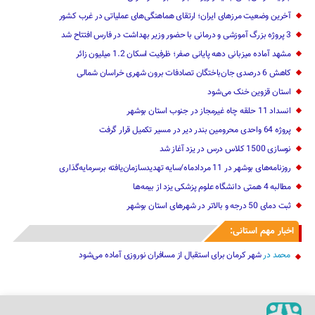
آخرین وضعیت مرزهای ایران؛ ارتقای هماهنگی‌های عملیاتی در غرب کشور
3 پروژه بزرگ آموزشی و درمانی با حضور وزیر بهداشت در فارس افتتاح شد
مشهد آماده میزبانی دهه پایانی صفر؛ ظرفیت اسکان 1.2 میلیون زائر
کاهش 6 درصدی جان‌باختگان تصادفات برون شهری خراسان شمالی
استان قزوین خنک‌ می‌شود
انسداد 11 حلقه چاه غیرمجاز در جنوب استان بوشهر
پروژه 64 واحدی محرومین بندر دیر در مسیر تکمیل قرار گرفت
نوسازی 1500 کلاس درس در یزد آغاز شد
روزنامه‌های بوشهر در 11 مردادماه/سایه تهدیدسازمان‌یافته برسرمایه‌گذاری
مطالبه 4 همتی دانشگاه علوم پزشکی یزد از بیمه‌ها
ثبت دمای 50 درجه و بالاتر در شهرهای استان بوشهر
اخبار مهم استانی:
محمد
در
شهر کرمان برای استقبال از مسافران نوروزی آماده می‌شود