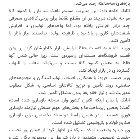
بازه‌های سه‌ساعته رصد می‌شد.
اتابک ادامه داد: این مدیریت مستمر باعث شد بازار با کمبود کالا
مواجه نشود، هرچند در آن مقطع تقاضا برای برخی کالاهای مصرفی
چند برابر افزایش یافته بود، اما واحدهای تولیدی با افزایش
شیفت‌های کاری و بالا بردن ظرفیت تولید، توانستند نیاز بازار را
تأمین کنند.
وی با اشاره به اهمیت حفظ آرامش بازار خاطرنشان کرد: پر بودن
قفسه فروشگاه‌ها مسئله‌ای راهبردی است، زیرا خالی شدن آنها
فقط به معنای کمبود کالا نیست و می‌تواند تبعات و التهاب
گسترده‌ای در بازار ایجاد کند.
وزیر صمت افزود: با همکاری اصناف، تولیدکنندگان و مجموعه‌های
صنعتی، روند تأمین و توزیع کالاهای اساسی به شکل مطلوب
مدیریت شد و نیاز خانوارها بدون مشکل تأمین شد.
اتابک با بیان اینکه اکنون کشور وارد مرحله بازسازی شده است،
گفت: بعضی زیرساخت‌ها و بخش‌های مهم صنعتی نیازمند بازسازی
فوری هستند و در همین راستا دو ستاد تخصصی برای بازسازی
صنایع فولاد و پتروشیمی تشکیل شده است.
وی درباره وضعیت فولاد مبارکه نیز اظهار کرد: از همان روز نخست
جلسات تخصصی متعددی درباره شرایط این مجموعه برگزار شد و