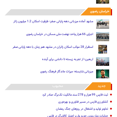
خراسان رضوی
مشهد آماده میزبانی دهه پایانی صفر؛ ظرفیت اسکان 1.2 میلیون زائر
اجرای 66 هزار واحد نهضت ملی مسکن در خراسان رضوی
استقرار 28 موکب اسکان زائران در مشهد هم زمان با دهه پایانی صفر
اربعین؛ از تجربه زیسته تا دانشی برای آینده
میزبانی شایسته؛ میراث ماندگار فرهنگ رضوی
جدید
محبوب
ثبت فارس 99 هزار و 278 سند مالکیت تک‌برگ صادر کرد
کشاورزی فارس در مسیر فناوری و بهره‌وری
تداوم تولید و اشتغال در روزهای جنگ رمضان
جزئیات زمان‌بندی جدید واریز اعتبار کالابرگ در فارس