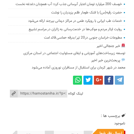
خوسف 200 میلیارد تومان اعتبار آبرسانی جذب کرد؛ آب همچنان دغدغه نخست
حضرت رقیه(س) با اشک طومار ظلم یزیدیان را نوشت
خدمات طب ایرانی با رویکرد علمی در مراکز درمانی بیرجند ارائه می‌شود
روایت ایثار مردم و موکب‌ها در خدمت‌رسانی به زائران در مراسم تشییع
مطبوعات خراسان جنوبی در20 تیر/بدرقه حماسی قائد امت
خبر جنجالی اخیر
توسعه زیرساخت‌های آموزشی و ایفای مسئولیت اجتماعی در استان مرکزی
پربحث‌ترین خبر اخیر
محمد
در
شهر کرمان برای استقبال از مسافران نوروزی آماده می‌شود
لینک کوتاه
برچسب ها :
ناموجود
ارسال نظر شما