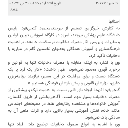
کد خبر : 30667
تاریخ انتشار : یکشنبه 31 می 2026 -
19:15
استانها
به گزارش خبرگزاری تسنیم از بیرجند،محمود گنجی‌فرد، رئیس
دانشگاه علوم پزشکی بیرجند، امروز در کارگاه آموزشی تبیین قوانین
و مقررات و بررسی آثار مصرف دخانیات بر سلامت جامعه، بر اهمیت
فرهنگ‌سازی و آموزش همگانی به‌عنوان نخستین گام در مبارزه با
دخانیات تأکید کرد.
وی با اشاره به اینکه مقابله با مصرف دخانیات تنها به قوانین و
برخورد قهری محدود نمی‌شود، اظهار داشت: «کار یک فرد یا یک
دستگاه نیست و برای موفقیت در این مسیر، نیازمند برنامه‌ریزی
دقیق، ابزارهای قانونی و پیش‌نیازهای فرهنگی هستیم.»
گنجی‌فرد افزود: ایجاد باور قلبی نسبت به اهمیت ترک و پیشگیری از
مصرف دخانیات بسیار مهم است. آگاهی‌بخشی از طریق گفتمان،
آموزش خانواده‌ها و مشاهده رفتارهای غلط در محیط‌های اجتماعی
مانند خانه، نقش آموزشی بسیار بالایی دارد و اثرات منفی آن به
سادگی پاک نمی‌شود.
وی با اشاره به انواع مصرف دخانیات توضیح داد: افراد تنها