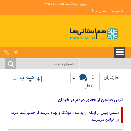
امروز : پنجشنبه, ۱۵ مرداد , ۱۴۰۵
درباره ما
تماس با ما
-
0
مازندران
نظر
ترس دشمن از حضور مردم در خیابان
دشمن پیش از اینکه از پدافند، موشک و پهباد بترسد از حضور شما مردم
در خیابان می‌ترسد.