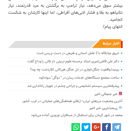
بیشتر سوق می‌دهد، نیاز ترامپ به برگشتن به مرد قدرتمند، نیاز
نتانیاهو به بقا و فشار لابی‌های افراطی، اما اینها کارشان به شکست
انجامید.
انتهای پیام/
اخبار مرتبط
حریق میانکاله با 2 عامل انسانی و طبیعی در دست بررسی است
دکتر علی قائمی‌امیری استاد برجسته علوم تربیتی دار فانی را وداع گفت
ببینید| واقعیت جنگل‌خواری در دل جنگل هیرکانی کلاردشت چه بود؟
ساخت مجتمع دستگاه‌های خدمات رسان در ” دوگَل” سوادکوه
پیشرفته‌ترین سیستم تشخیصی و جراحی چشم در جویبار راه‌اندازی شد
خبر جنجالی اخیر
آخرین وضعیت مرزهای ایران؛ ارتقای هماهنگی‌های عملیاتی در غرب کشور
پربحث‌ترین خبر اخیر
محمد
در
شهر کرمان برای استقبال از مسافران نوروزی آماده می‌شود