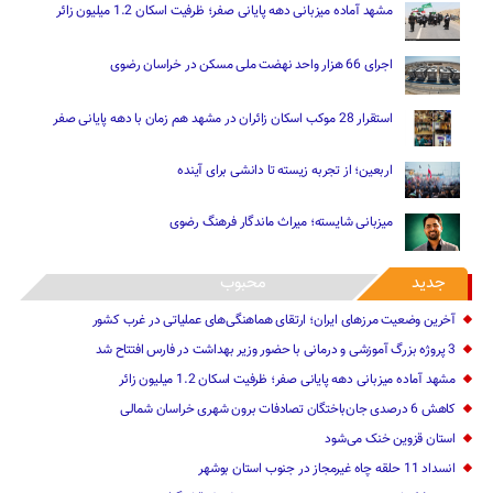
مشهد آماده میزبانی دهه پایانی صفر؛ ظرفیت اسکان 1.2 میلیون زائر
اجرای 66 هزار واحد نهضت ملی مسکن در خراسان رضوی
استقرار 28 موکب اسکان زائران در مشهد هم زمان با دهه پایانی صفر
اربعین؛ از تجربه زیسته تا دانشی برای آینده
میزبانی شایسته؛ میراث ماندگار فرهنگ رضوی
جدید
محبوب
آخرین وضعیت مرزهای ایران؛ ارتقای هماهنگی‌های عملیاتی در غرب کشور
3 پروژه بزرگ آموزشی و درمانی با حضور وزیر بهداشت در فارس افتتاح شد
مشهد آماده میزبانی دهه پایانی صفر؛ ظرفیت اسکان 1.2 میلیون زائر
کاهش 6 درصدی جان‌باختگان تصادفات برون شهری خراسان شمالی
استان قزوین خنک‌ می‌شود
انسداد 11 حلقه چاه غیرمجاز در جنوب استان بوشهر