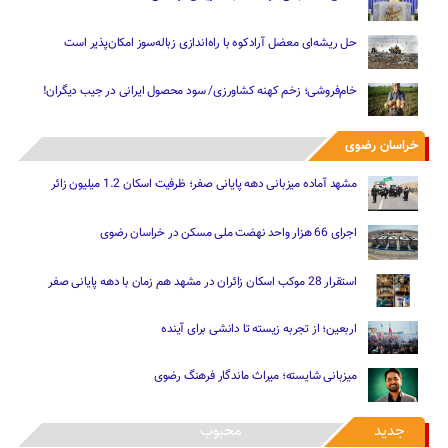
حل ریشه‌ای معضل آرادکوه با راه‌اندازی زباله‌سوز امکان‌پذیر است
خام‌فروشی؛ زخم کهنه کشاورزی/ سود محصول ایرانی در جیب دیگران!
خراسان رضوی
مشهد آماده میزبانی دهه پایانی صفر؛ ظرفیت اسکان 1.2 میلیون زائر
اجرای 66 هزار واحد نهضت ملی مسکن در خراسان رضوی
استقرار 28 موکب اسکان زائران در مشهد هم زمان با دهه پایانی صفر
اربعین؛ از تجربه زیسته تا دانشی برای آینده
میزبانی شایسته؛ میراث ماندگار فرهنگ رضوی
جدید
محبوب