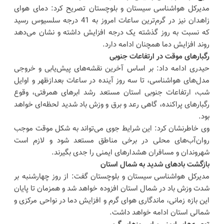
مدیرکل هواشناسی سیستان و بلوچستان تصریح کرد: دمای هوای
زاهدان نیز در گرم‌ترین ساعات امروز به 41 درجه سلسیوس رسید
که نسبت به روز گذشته یک درجه افزایش داشته و نشان می‌دهد
روند افزایش دما همچنان ادامه دارد.
رگبارهای موقت در ارتفاعات جنوبی
حیدری ادامه داد: بر اساس آخرین نقشه‌های پیش‌یابی و خروجی
مدل‌های هواشناسی، تا سه روز آینده در ساعات بعدازظهر و اوایل
شب، ارتفاعات جنوبی استان مستعد رشد ابرهای همرفتی، وقوع
رگبارهای پراکنده، گاهی رعد و برق و وزش باد شدید لحظه‌ای خواهد
بود.
وی خاطرنشان کرد: این شرایط جوی می‌تواند به شکل موقت موجب
روان‌آب‌های محلی در برخی مناطق مستعد شود و لازم است
شهروندان و مسافران هشدارهای ایمنی را جدی بگیرند.
بازگشت بادهای شدید به شمال استان
مدیرکل هواشناسی سیستان و بلوچستان گفت: از روز چهارشنبه بر
شدت وزش باد در شمال استان افزوده خواهد شد و همزمان تا پایان
این بازه زمانی، ماندگاری هوای گرم و افزایش دما در نواحی مرکزی و
شمالی استان ادامه خواهد داشت.