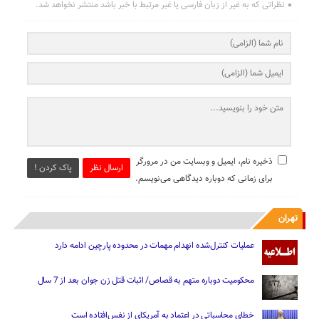
نظراتی که به غیر از زبان فارسی یا غیر مرتبط با خبر باشد منتشر نخواهد شد.
ذخیره نام، ایمیل و وبسایت من در مرورگر
ارسال نظر
پاک کردن !
برای زمانی که دوباره دیدگاهی می‌نویسم.
تهران
عملیات کنترل‌شده انهدام مهمات در محدوده پارچین ادامه دارد
محکومیت دوباره متهم به قصاص/ اثبات قتل زن جوان بعد از 7 سال
خطای محاسباتی در اعتماد به آمریکای از نفس‌افتاده است