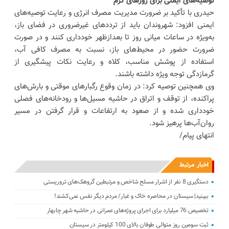
توصیه‌های ایمنی برای روزهای گرم
حیدری با تأکید بر ضرورت مدیریت مصرف انرژی و رعایت توصیه‌های
ایمنی افزود: شهروندان باید از ترددهای غیرضروری در فضای باز،
به‌ویژه در ساعات میانی روز تا بعدازظهر خودداری کنند و در صورت
ضرورت حضور در محیط‌های باز، نسبت به مصرف کافی آب،
استفاده از پوشش مناسب، کلاه و رعایت نکات پیشگیری از
گرمازدگی توجه ویژه داشته باشند.
وی همچنین توصیه کرد: در زمان وقوع رگبارهای موقتی و بارش‌های
پراکنده، از توقف و اتراق در حاشیه مسیل‌ها و رودخانه‌های فصلی
خودداری شده و از صعود به ارتفاعات و قرار گرفتن در مسیر
روان‌آب‌ها پرهیز شود.
انتهای پیام/
اخبار مرتبط
دستگیری 8 نفر از اشرار مسلح شاخص و مرتبطین گروهک‌های تروریستی
ببینید| سیستان در ‌محاصره خاک و غبار/ مردم دیگر نفس نمی‌کشند!
تخصیص 76 میلیارد برای اجرای پروژه‌های عمرانی در حاشیه شهر چابهار
ثبت سومین روز متوالی طوفان بالای 100 کیلومتر در سیستان