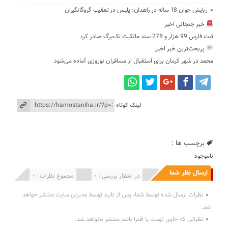
ربایش جوان 18 ساله در زاهدان؛ پلیس در تعقیب گروگانگیران
خبر جنجالی اخیر
ثبت فارس 99 هزار و 278 سند مالکیت تک‌برگ صادر کرد
پربحث‌ترین خبر اخیر
محمد
در
شهر کرمان برای استقبال از مسافران نوروزی آماده می‌شود
لینک کوتاه
برچسب ها :
ناموجود
ارسال نظر شما
انتشار یافته : 0
در انتظار بررسی : 0
مجموع نظرات : 0
نظرات ارسال شده توسط شما، پس از تایید توسط مدیران سایت منتشر خواهد
شد.
نظراتی که حاوی تهمت یا افترا باشد منتشر نخواهد شد.