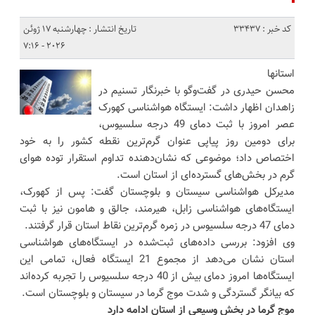
کد خبر : 33437
تاریخ انتشار : چهارشنبه 17 ژوئن
2026 - 7:16
استانها
محسن حیدری در گفت‌وگو با خبرنگار تسنیم در
زاهدان اظهار داشت: ایستگاه هواشناسی کهورک
عصر امروز با ثبت دمای 49 درجه سلسیوس،
برای دومین روز پیاپی عنوان گرم‌ترین نقطه کشور را به خود
اختصاص داد؛ موضوعی که نشان‌دهنده تداوم استقرار توده هوای
گرم در بخش‌های گسترده‌ای از استان است.
مدیرکل هواشناسی سیستان و بلوچستان گفت: پس از کهورک،
ایستگاه‌های هواشناسی زابل، هیرمند، جالق و هامون نیز با ثبت
دمای 47 درجه سلسیوس در زمره گرم‌ترین نقاط استان قرار گرفتند.
وی افزود: بررسی داده‌های ثبت‌شده در ایستگاه‌های هواشناسی
استان نشان می‌دهد از مجموع 21 ایستگاه فعال، تمامی این
ایستگاه‌ها امروز دمای بیش از 40 درجه سلسیوس را تجربه کرده‌اند
که بیانگر گستردگی و شدت موج گرما در سیستان و بلوچستان است.
موج گرما در بخش وسیعی از استان ادامه دارد