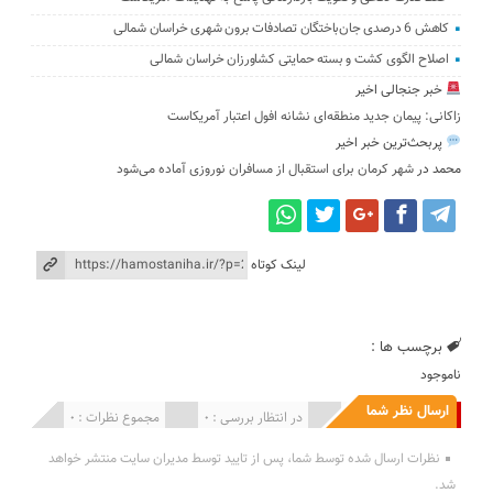
کاهش 6 درصدی جان‌باختگان تصادفات برون شهری خراسان شمالی
اصلاح الگوی کشت و بسته حمایتی کشاورزان خراسان شمالی
خبر جنجالی اخیر
زاکانی: پیمان جدید منطقه‌ای نشانه افول اعتبار آمریکاست
پربحث‌ترین خبر اخیر
محمد
در
شهر کرمان برای استقبال از مسافران نوروزی آماده می‌شود
لینک کوتاه
برچسب ها :
ناموجود
ارسال نظر شما
انتشار یافته : 0
در انتظار بررسی : 0
مجموع نظرات : 0
نظرات ارسال شده توسط شما، پس از تایید توسط مدیران سایت منتشر خواهد
شد.