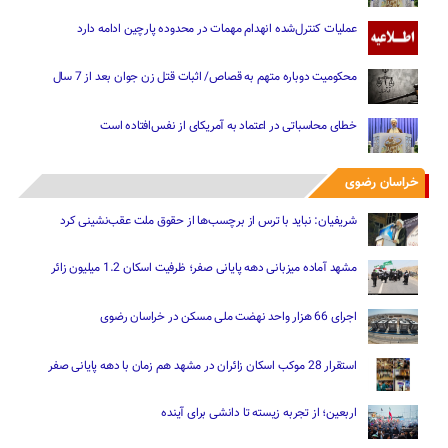
عملیات کنترل‌شده انهدام مهمات در محدوده پارچین ادامه دارد
محکومیت دوباره متهم به قصاص/ اثبات قتل زن جوان بعد از 7 سال
خطای محاسباتی در اعتماد به آمریکای از نفس‌افتاده است
خراسان رضوی
شریفیان: نباید با ترس از برچسب‌ها از حقوق ملت عقب‌نشینی کرد
مشهد آماده میزبانی دهه پایانی صفر؛ ظرفیت اسکان 1.2 میلیون زائر
اجرای 66 هزار واحد نهضت ملی مسکن در خراسان رضوی
استقرار 28 موکب اسکان زائران در مشهد هم زمان با دهه پایانی صفر
اربعین؛ از تجربه زیسته تا دانشی برای آینده