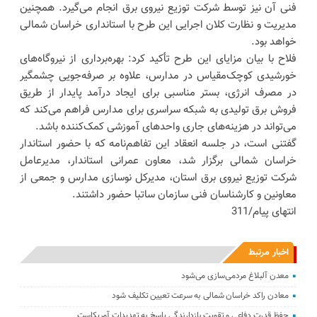
فنی آن نیز توسط شرکت توزیع نیروی برق انجام می‌گیرد. همچنین
مدیریت و نظارت کلان اجرایی این طرح با استانداری خراسان شمالی
خواهد بود.
فلاح با بیان مزایای این طرح تأکید کرد: بهره‌برداری از نیروگاه‌های
خورشیدی کوچک‌مقیاس در مدارس، علاوه بر صرفه‌جویی چشمگیر
در مصرف انرژی، بستر مناسبی برای ایجاد درآمد پایدار از طریق
فروش برق تولیدی به شبکه سراسری برای مدارس فراهم می‌کند که
می‌تواند در هزینه‌های جاری واحدهای آموزشی کمک‌کننده باشد.
گفتنی است، در جلسه انعقاد این تفاهم‌نامه که با حضور استاندار
خراسان شمالی برگزار شد، معاون عمرانی استاندار، مدیرعامل
شرکت توزیع نیروی برق استان، مدیرکل نوسازی مدارس و جمعی از
معاونین و کارشناسان فنی سازمان ساتبا حضور داشتند.
انتهای پیام/311
اخبار مرتبط
معدن آلبلاغ مردمی‌سازی می‌شود
معادن راکد خراسان شمالی به سرعت تعیین تکلیف شود
حفظ قدرت دفاعی و تقویت بازدارندگی پاسخ به تهدیدات آمریکاست