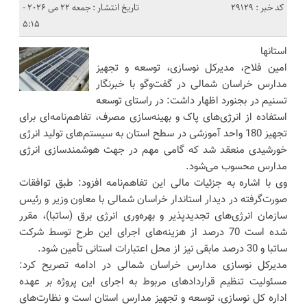
کد خبر : 29129
تاریخ انتشار : جمعه 22 می 2026 -
5:15
استانها
امین فلاح، مدیرکل نوسازی، توسعه و تجهیز
مدارس خراسان شمالی در گفت‌وگو با خبرنگار
تسنیم در بجنورد اظهار داشت: در راستای توسعه
استفاده از انرژی‌های پاک و بهینه‌سازی مصرف، تفاهم‌نامه‌ای برای
تجهیز 180 واحد آموزشی در سطح استان به سیستم‌های تولید انرژی
خورشیدی منعقد شد که گامی مهم در جهت هوشمندسازی انرژی
مدارس محسوب می‌شود.
وی با اشاره به جزئیات مالی این تفاهم‌نامه افزود: طبق توافقات
صورت‌گرفته در دیدار استاندار خراسان شمالی با معاون وزیر و رئیس
سازمان انرژی‌های تجدیدپذیر و بهره‌وری انرژی برق (ساتبا)، مقرر
شده است 70 درصد از هزینه‌های اجرای این طرح توسط شرکت
ساتبا و 30 درصد مابقی نیز از محل اعتبارات استانی تأمین شود.
مدیرکل نوسازی مدارس خراسان شمالی در ادامه تصریح کرد:
مسئولیت تنظیم قراردادهای مربوط به اجرای این پروژه بر عهده
اداره کل نوسازی، توسعه و تجهیز مدارس استان است و نظارت‌های