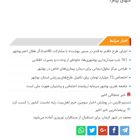
انتهای پیام/
اخبار مرتبط
اجرای طرح «قدم به قدم در مسیر بهشت» با مشارکت 40امدادگر هلال احمربوشهر
161 شب میدان‌داری بوشهری‌ها؛ جلوه‌ای از وحدت و بصیرت انقلابی
طراحی مرکز سلول‌درمانی برای درمان بیماری‌های خاص در بوشهر
اختصاص 72 میلیارد تومان برای تکمیل طرح‌های ورزشی استان بوشهر
جامعه هنری بوشهر سرمایه ارزشمند اجتماعی و پشتیبان هویت ملی است
خبر جنجالی اخیر
تسنیم فارس در پوشش اخبار سومین حرم اهل‌بیت رتبه نخست کشور را کسب کرد
پربحث‌ترین خبر اخیر
محمد
در
شهر کرمان برای استقبال از مسافران نوروزی آماده می‌شود