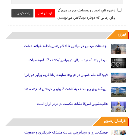
ذخیره نام، ایمیل و وبسایت من در مرورگر
ارسال نظر
پاک کردن !
برای زمانی که دوباره دیدگاهی می‌نویسم.
تهران
اجتماعات مردمی در میادین تا اعلام رهبری ادامه خواهد داشت
انهدام باند 3 نفره سارقان در ورامین/کشف 17 فقره سرقت
فرودگاه امام خمینی در «ری»؛ نماینده رباط‌کریم پیگیر عوارض!
نیروگاه برق ری مکلف به کاشت 2 برابری درختان قطع‌شده شد
عقب‌نشینی آمریکا نشانه شکست در برابر ایران است
خراسان رضوی
فرهنگ‌سازی و امیدآفرینی رسالت‌ مشترک خبرنگاران و جمعیت