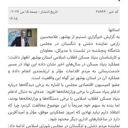
کد خبر : 27894
تاریخ انتشار : جمعه 15 می 2026 -
16:15
استانها
به گزارش خبرگزاری تسنیم از بوشهر، غلامحسین
زارعی نماینده دشتی و تنگستان در مجلس
شامگاه پنجشنبه در نشست با مدیرکل، معاونان
و کارشناسان بنیاد مسکن انقلاب اسلامی استان بوشهر اظهار داشت:
عملکرد بنیاد مسکن در سال‌های اخیر نشان داده این نهاد در مسیر
خدمت‌رسانی به مردم اقدامات مؤثر و ارزشمندی انجام داده و
عملکرد آن در استان بوشهر نیز گواه این واقعیت است.
عضو کمیسیون اقتصادی مجلس با اشاره به برخی دیدگاه‌ها درباره
ادغام بنیاد مسکن با برخی وزارتخانه‌ها افزود: عده‌ای به دنبال ادغام
بنیاد مسکن انقلاب اسلامی با برخی دستگاه‌ها و وزارتخانه‌ها بودند،
اما بنده به سهم خود صریحاً با این موضوع مخالفت کردم؛ چرا که
اعتقاد دارم نباید نهادی که امروز عملکردی موفق، مؤثر و امیدآفرین
دارد در ساختارهای اداری دیگر محدود شود.
نماینده مردم دشتی و تنگستان در مجلس شورای اسلامی ادامه داد: