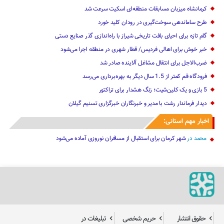
کرمانشاه میزبان مسابقات منطقه‌ای اسکیت سرعت شد
طرح ساماندهی سوخت‌گیری در رودان کلید خورد
گام تازه برای احیای بافت تاریخی شیراز با راه‌اندازی گذر صنایع دستی
خبر خوش برای اهالی‌ ‌فردیس/ قطار شهری در منطقه اجرا می‌شود
ضرب‌الاجل برای انتقال مشاغل آلاینده صادر شد
فرودگاه قم کمتر از 1.5 سال دیگر به بهره‌برداری می‌رسد
5 بازی و یک کلین‌شیت؛ زنگ هشدار برای تراکتور
دیدار فرماندار رشت با مدیر و خبرنگاران خبرگزاری تسنیم گیلان
اخبار مهم استانی:
محمد
در
شهر کرمان برای استقبال از مسافران نوروزی آماده می‌شود
حقوق انتشار
حریم شخصی
تبلیغات در