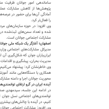
ساماندهی امور جوانان ظرفیت منا
پژوهش‌ها از کاهش مشارکت عملی ج
آمادگی آن‌ها برای حضور در عرصه‌ه
را فعال‌تر کرد.
وی افزود: در حوزه سازمان‌های مردم‌
شده و تعداد سمن‌های ثبت‌شده در 
مشارکت اجتماعی جوانان است.
اصفهان؛ آغازگر یک شبکه ملی جوانا
مدیرکل مشارکت‌های اجتماعی وزارت
ایران‌یاران جوان که شکل‌گیری آن ا
مدیریت بحران، پیشگیری و اقدامات پ
وی خاطرنشان کرد: پیشنهاد می‌کنیم
همکاری با دستگاه‌هایی مانند آموزش
محوریت جوانان اجرا و دامنه مشارک
آینده ایران در گرو ارتقای توانمندی
در ادامه این جلسه، سیدمهدی صدری
توانمندی‌های اجتماعی نسل جوان اس
کنیم، در آینده با چالش‌های بیشتر
وی افزود: مشارکت اجتماعی جوانان