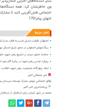
سایر دستگاه‌های اجرایی امکان‌پذیر
وی خاطرنشان کرد: همه دستگاه‌های
اجتماعی نقش‌آفرینی کنند تا مشارک
انتهای پیام/170
اخبار مرتبط
اصفهان ظرفیت تبدیل شدن به قطب مد و لباس
رینگ‌چهارم اصفهان در محور شرق امسال نها
حماسه حضور مردم در تشییع رهبر شهید جلوه
رویکرد تمدنی رهبر شهید در بیانیه گام دوم 
ابعاد چهارگانه شخصیت رهبر شهید انقلاب؛ ا
خبر جنجالی اخیر
وفاق اجتماعی موتور محرک توسعه سیستان و
پربحث‌ترین خبر اخیر
محمد
در
شهر کرمان برای استقبال از مسافران