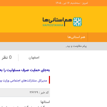
امروز : سه‌شنبه, ۱۶ تیر , ۱۴۰۵
هم استانی‌ها
پیام مقاومت و بیداری ملت ای_
0 نظر
اصفهان
به‌جای حمایت صرف مسئولیت را به 
مدیرکل مشارکت‌های اجتماعی وزارت ورز
کد خبر : 36229
استانها