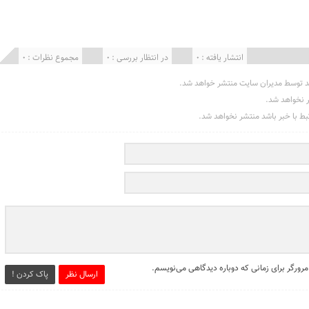
انتشار یافته : 0
در انتظار بررسی : 0
مجموع نظرات : 0
د توسط مدیران سایت منتشر خواهد شد.
ر نخواهد شد.
تبط با خبر باشد منتشر نخواهد شد.
مرورگر برای زمانی که دوباره دیدگاهی می‌نویسم.
ارسال نظر
پاک کردن !