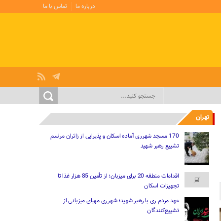
درباره ما
تماس با ما
تهران
170 مسجد شهرری آماده اسکان و پذیرایی از زائران مراسم
تشییع رهبر شهید
اقدامات منطقه 20 برای میزبان؛ از تأمین 85 هزار غذا تا
تجهیزات اسکان
عهد مردم ری با رهبر شهید؛ شهرری مهیای میزبانی از
تشییع‌کنندگان