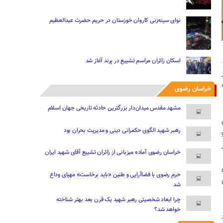
نوای سینه‌زنی کاروان خوزستان در حریم حضرت عبدالعظیم
اسکان زائران مراسم تشییع در پرند آغاز شد
خراسان رضوی
مشهد مقدس میدان‌دار بزرگترین حادثه تاریخی جهان اسلام
رهبر شهید الگوی حکمرانی دینی و مدیریت بحران بود
خراسان رضوی آماده میزبانی از زائران تشییع آقای شهید ایران
حرم رضوی با فضاآرایی و طنین «باید برخاست» مهیای وداع
شد
چرا ابعاد شخصیتی رهبر شهید یک قرن بعد بهتر شناخته
خواهد شد؟