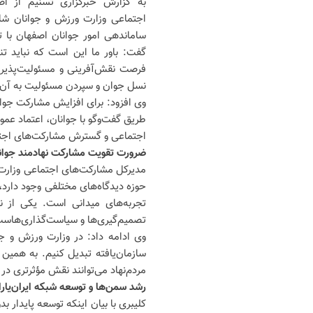
به گزارش خبرگزاری تسنیم از اص
اجتماعی وزارت ورزش و جوانان ش
ساماندهی امور جوانان اصفهان با 
گفت: باور ما این است که نباید تنه
فرصت نقش‌آفرینی و مسئولیت‌پذیری ر
نسل جوان و سپردن مسئولیت به آن‌ها
وی افزود: برای افزایش مشارکت جوان
طریق گفت‌وگو با جوانان، اعتماد عم
اجتماعی و گسترش مشارکت‌های اجتم
ضرورت تقویت مشارکت نهادمند جوان
مدیرکل مشارکت‌های اجتماعی وزارت و
حوزه دیدگاه‌های مختلفی وجود دارد، 
تجربه‌های میدانی است. یکی از ن
تصمیم‌گیری‌ها و سیاست‌گذاری‌هاس
وی ادامه داد: در وزارت ورزش و ج
سازمان‌یافته تبدیل کنیم. به همین
مردم‌نهاد می‌توانند نقش مؤثرتری د
رشد سمن‌ها و توسعه شبکه ایران‌یار
کلیبری با بیان اینکه توسعه پایدار 