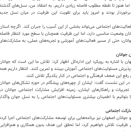
اما هنوز تا نقطه مطلوب فاصله زیادی داریم. به اعتقاد من، نسل‌های گذشته
برخوردار بودند و امروز باید برای تقویت این ظرفیت در میان نسل جدید
عالیت‌های اجتماعی می‌تواند بخشی از این آسیب را جبران کند. اگرچه استان
نان وضعیت مناسبی دارد، اما این ظرفیت همچنان با سطح مورد انتظار فاصله
جوانان، حتی از مسیر فعالیت‌های آموزشی و تجربه‌های عملی، به مشارکت‌های
 جوانان
 با اشاره به رویکرد این اداره‌کل اظهار کرد: تلاش ما این است که جوانان
ذیرش مسئولیت‌های اجتماعی آموزش ببینند و تمرین کنند. انتظار داریم همه
ای رفع این ضعف فرهنگی و اجتماعی در کنار یکدیگر تلاش کنند.
ی در این نشست گفت: ایشان از چهره‌های پیشگام در حوزه تشکل‌های جوانان
از تجربیات و راهکارهای ایشان، زمینه افزایش مشارکت اجتماعی جوانان در
 بتوانیم با اطمینان بیشتری مسئولیت‌های اجتماعی را به نسل جوان واگذار
ارکت اجتماعی
و جوانان اصفهان نیز برنامه‌هایی برای توسعه مشارکت‌های اجتماعی اجرا کرده
 ظرفیت تلاش خواهیم کرد، اما تحقق این هدف بدون همکاری و هم‌افزایی