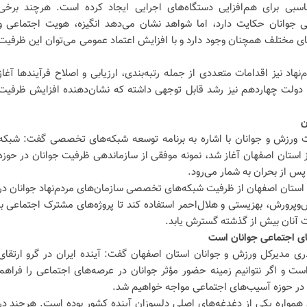
سبی برای هم‌افزایی دستگاه‌های اجرایی ایجاد کرده است. هرچند برخی
وانان حکایت دارد، اما شواهد نشان می‌دهد انگیزه، هویت اجتماعی و
ای مختلف همچنان وجود دارد و با افزایش اعتماد عمومی می‌توان این ظرفیت
نهاد نیز اقدامات متعددی از جمله رتبه‌بندی، ارزیابی و اصلاح فرآیندها آغاز
دولت چهاردهم نیز رشد قابل توجهی داشته که نشان‌دهنده افزایش ظرفیت
ن
 ورزش و جوانان با اشاره به برنامه توسعه شبکه‌های تخصصی گفت: شبکه
ز استان اصفهان آغاز شد، نمونه موفقی از سازماندهی ظرفیت جوانان در حوزه
س از بحران به شمار می‌رود.
 استان اصفهان از ظرفیت شبکه‌های تخصصی سازمان‌های مردم‌نهاد جوانان در
‌وپرورش، بهزیستی و هلال‌احمر استفاده کند تا پروژه‌های مشترک اجتماعی با
ت آنان بیش از گذشته گسترش یابد.
‌های اجتماعی جوانان است
 مدیرکل ورزش و جوانان استان اصفهان گفت: آینده ایران در گرو ارتقای
ت و اگر نتوانیم زمینه حضور مؤثر جوانان در عرصه‌های اجتماعی را فراهم
ی در حوزه آسیب‌های اجتماعی مواجه خواهیم شد.
 همواره یکی از دغدغه‌های اصلی دلسوزان آینده کشور بوده است. هرچند در