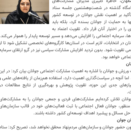
فهان، خاطره کلیبری مدیرکل مشارکت‌های
امگاه گذشته در شصت‌وهشتمین جلسه ستاد
تأکید بر اهمیت نقش جوانان در توسعه کشور
ا به حمایت از جوانان بسنده کرد، بلکه باید
ا در اختیار آنان قرار داد. تقویت اعتماد به
، سرمایه اجتماعی را افزایش می‌دهد و مسیر توسعه پایدار را هموار می‌کند.
ان در انتخابات، لازم است در استان‌ها کارگروه‌های تخصصی تشکیل شود تا از
ومی تقویت شود. بدون تردید افزایش مشارکت سیاسی نیز در گرو ارتقای سرمایه
اعی خواهد بود.
ان
رزش و جوانان با اشاره به اهمیت مشارکت اجتماعی جوانان بیان کرد: در این
اما آنچه در سیاست‌گذاری اهمیت دارد، استفاده هم‌زمان از یافته‌های علمی و
یازهای جدی این حوزه، تقویت پژوهش و بهره‌گیری از نتایج مطالعات در
ت.
وانان تلاش کرده‌ایم مشارکت‌های فردی و جمعی جوانان را به مشارکت‌های
 منظور، جوانان فعال اجتماعی با ثبت فعالیت‌های خود در قالب سازمان‌های
ر حل مسائل و پیشبرد اهداف توسعه‌ای کشور داشته باشند.
ان جوان
بدون حضور جوانان و سازمان‌های مردم‌نهاد محقق نخواهد شد، تصریح کرد: ستاد