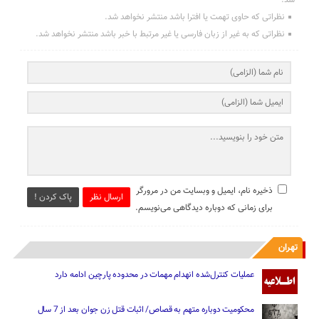
شد.
نظراتی که حاوی تهمت یا افترا باشد منتشر نخواهد شد.
نظراتی که به غیر از زبان فارسی یا غیر مرتبط با خبر باشد منتشر نخواهد شد.
ذخیره نام، ایمیل و وبسایت من در مرورگر
ارسال نظر
پاک کردن !
برای زمانی که دوباره دیدگاهی می‌نویسم.
تهران
عملیات کنترل‌شده انهدام مهمات در محدوده پارچین ادامه دارد
محکومیت دوباره متهم به قصاص/ اثبات قتل زن جوان بعد از 7 سال