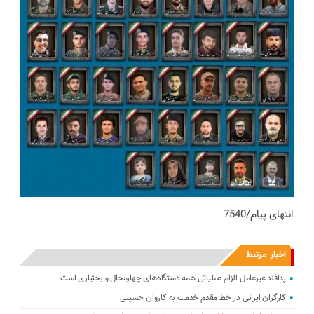
انتهای پیام/7540
اخبار مرتبط
پدافند غیرعامل الزام عملیاتی همه دستگاه‌های چهارمحال و بختیاری است
کارگران ایرانی در خط مقدم خدمت به کاروان حسینی