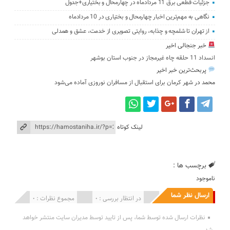
جزئیات قطعی برق 11 مردادماه در چهارمحال و بختیاری+جدول
نگاهی به مهم‌ترین اخبار چهارمحال و بختیاری در 10 مردادماه
از تهران تا شلمچه و چذابه، روایتی تصویری از خدمت، عشق و همدلی
خبر جنجالی اخیر
انسداد 11 حلقه چاه غیرمجاز در جنوب استان بوشهر
پربحث‌ترین خبر اخیر
محمد
در
شهر کرمان برای استقبال از مسافران نوروزی آماده می‌شود
لینک کوتاه
برچسب ها :
ناموجود
ارسال نظر شما
انتشار یافته : 0
در انتظار بررسی : 0
مجموع نظرات : 0
نظرات ارسال شده توسط شما، پس از تایید توسط مدیران سایت منتشر خواهد