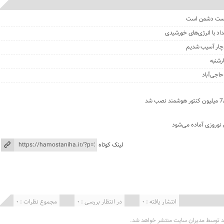
شکست دشمن است
دچار آسیب شدیم
رشنبه
 نوروزی آماده می‌شود
لینک کوتاه
انتشار یافته : 0
در انتظار بررسی : 0
مجموع نظرات : 0
د توسط مدیران سایت منتشر خواهد شد.