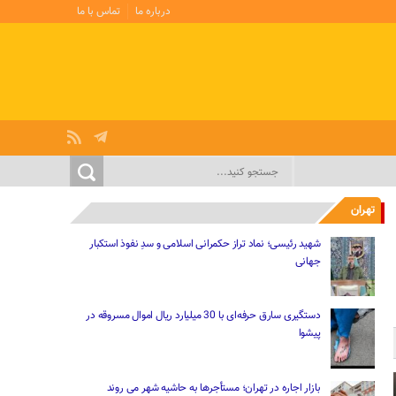
درباره ما
تماس با ما
تهران
شهید رئیسی؛ نماد تراز حکمرانی اسلامی و سدِ نفوذ استکبار
جهانی
دستگیری سارق حرفه‌ای با 30 میلیارد ریال اموال مسروقه در
پیشوا
بازار اجاره در تهران؛ مستأجرها به حاشیه شهر می روند