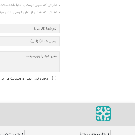
نظراتی که حاوی تهمت یا افترا باشد منتش
نظراتی که به غیر از زبان فارسی یا غیر مر
ذخیره نام، ایمیل و وبسایت من در 
حقوق انتشار محتوا
حریم شخصی ک