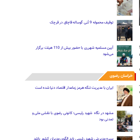
توقیف محموله 9 تُنی گوساله قاچاق در قرچک
آیین مسلمیه شهرری با حضور بیش از 110 هیئت برگزار
می‌شود
خراسان رضوی
ایران با مدیریت تنگه هرمز زمامدار اقتصاد دنیا شده است
مشهد در نگاه شهید رئیسی؛ کانونی رضوی با نقشی ملی و
تمدنی بود
سیره مدیریتی شهید رئیسی باید الگوی مدیران کشور باشد