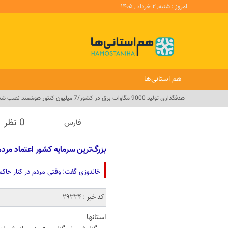
امروز : شنبه, ۲ خرداد , ۱۴۰۵
هم استانی‌ها
هدفگذاری تولید 9000 مگاوات برق در کشور/7 میلیون کنتور هوشمند نصب شد_
0 نظر
فارس
بزرگ‌ترین سرمایه کشور اعتماد مر
خاندوزی گفت: وقتی مردم در کنار حاکم
کد خبر : 29334
استانها