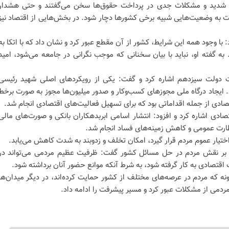
ار شدید و مشکلات جدی در پرداخت حقوق‌ها سخن می‌گفتند و حتی هشدار
 به وضعیت‌هایی شبیه برخی کشور‌ها دچار شود. در بخش‌هایی از اقتصاد نیز
 با وجود همه این شرایط، کشور از آن مقطع عبور کرد و نشان داد که با اتکا به
به گفته او، نباید با بیان سخنانی که موجب نگرانی در جامعه می‌شود، امید
ت دولت سیزدهم اشاره کرد و گفت: یکی از رویکرد‌های اصلی شهید رئیسی
. ایجاد درگاه ملی مجوز‌های کسب‌وکار و صدور میلیون‌ها مجوز به صورت برخط
قتصادی از جمله اقداماتی بود که برای تسهیل فعالیت‌های اقتصادی انجام شد.
ی اشاره کرد و افزود: انتشار اسامی ابربدهکاران بانکی و صورت‌های مالی
ارت عمومی و کاهش زمینه‌های فساد انجام شد.
اختیار عموم مردم قرار گیرد، امکان تخلف و زدوبند به شدت کاهش می‌یابد.
د بر نقش مردم در حل مسائل کشور گفت: ظرفیت عظیم مردمی می‌تواند در
 اقتصادی به کار گرفته شود، به شرط آنکه موانع حضور آنان برداشته شود.
نه که مردم در عرصه‌های مختلف از کشور حمایت کرده‌اند، در دیگر میدان‌ها
مردمی از مشکلات عبور کرد و مسیر پیشرفت را ادامه داد.