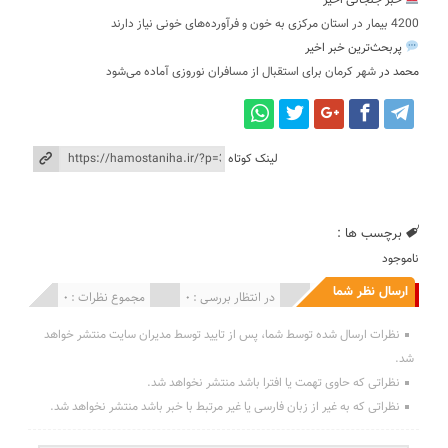
خبر جنجالی اخیر
4200 بیمار در استان مرکزی به خون و فرآورده‌های خونی نیاز دارند
پربحث‌ترین خبر اخیر
محمد
در
شهر کرمان برای استقبال از مسافران نوروزی آماده می‌شود
لینک کوتاه
برچسب ها :
ناموجود
ارسال نظر شما
انتشار یافته : 0
در انتظار بررسی : 0
مجموع نظرات : 0
نظرات ارسال شده توسط شما، پس از تایید توسط مدیران سایت منتشر خواهد
شد.
نظراتی که حاوی تهمت یا افترا باشد منتشر نخواهد شد.
نظراتی که به غیر از زبان فارسی یا غیر مرتبط با خبر باشد منتشر نخواهد شد.