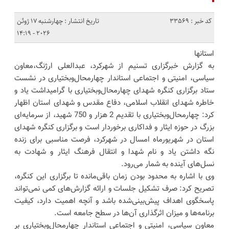
کد خبر : 33569
تاریخ انتشار : چهارشنبه 17 ژوئن
2026 - 14:19
استانها
به گزارش خبرگزاری تسنیم از شهرکرد، عبدالعلی ارژنگ،معاون
سیاسی، امنیتی و اجتماعی استاندار چهارمحال‌وبختیاری در نشست
ستاد برگزاری کنگره شهدای چهارمحال‌وبختیاری با گرامیداشت یاد و
خاطره شهدای انقلاب اسلامی، دفاع مقدس و شهدای استان اظهار
کرد: چهارمحال‌وبختیاری با تقدیم 2 هزار و 750 شهید، از سرمایه‌ای
بزرگ در حوزه ایثار و فداکاری برخوردار است و برگزاری کنگره شهدای
استان در شهریورماه امسال در شهرکرد، فرصت مناسبی برای زنده
نگه داشتن یاد و نام شهدا و انتقال فرهنگ ایثار و شهادت به
نسل‌های آینده به شمار می‌رود.
وی با اشاره به محدود بودن زمان باقی‌مانده تا برگزاری این کنگره،
تصریح کرد: صرف تشکیل جلسات و ارائه گزارش‌های کمی نمی‌تواند
پاسخگوی اهداف پیش‌بینی‌شده باشد و آنچه اهمیت دارد، کیفیت
برنامه‌ها و میزان اثرگذاری آن‌ها در سطح جامعه است.
معاون سیاسی، امنیتی و اجتماعی استاندار چهارمحال‌وبختیاری بر