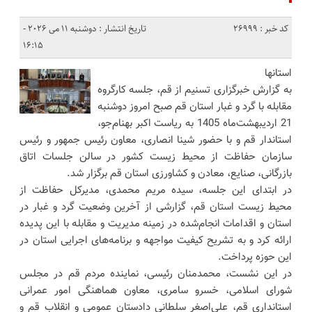
کد خبر : 26999
تاریخ انتشار : دوشنبه 11 می 2026 -
16:15
استانها
به گزارش خبرگزاری تسنیم از قم، جلسه کارگروه
مقابله با گرد و غبار استان قم صبح امروز دوشنبه
21 اردیبهشت‌ماه 1405 به ریاست اکبر بهنام‌جو،
استاندار قم و با حضور شینا انصاری، معاون رئیس‌ جمهور و رئیس
سازمان حفاظت از محیط زیست کشور در سالن جلسات اتاق
بازرگانی، صنایع، معادن و کشاورزی استان قم برگزار شد.
در ابتدای این جلسه، سیده مریم محمدی، مدیرکل حفاظت از
محیط زیست استان قم، گزارشی از آخرین وضعیت گرد و غبار در
استان و اقدامات انجام‌شده در زمینه مدیریت و مقابله با این پدیده
ارائه کرد و به تشریح کیفیت مواجهه و برنامه‌های اجرایی استان در
این حوزه پرداخت.
در این نشست، محمدمنان رئیسی، نماینده مردم قم در مجلس
شورای اسلامی، خسرو سامری، معاون هماهنگی امور عمرانی
استانداری قم، علی‌اصغر سلطانی دادستان عمومی و انقلاب قم و