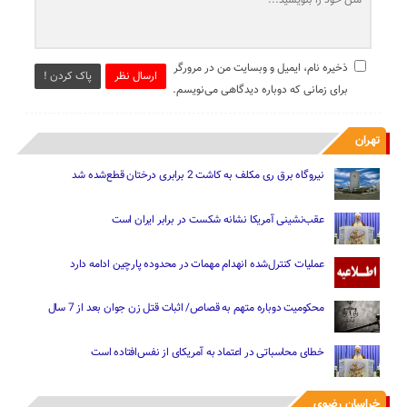
ذخیره نام، ایمیل و وبسایت من در مرورگر
ارسال نظر
پاک کردن !
برای زمانی که دوباره دیدگاهی می‌نویسم.
تهران
نیروگاه برق ری مکلف به کاشت 2 برابری درختان قطع‌شده شد
عقب‌نشینی آمریکا نشانه شکست در برابر ایران است
عملیات کنترل‌شده انهدام مهمات در محدوده پارچین ادامه دارد
محکومیت دوباره متهم به قصاص/ اثبات قتل زن جوان بعد از 7 سال
خطای محاسباتی در اعتماد به آمریکای از نفس‌افتاده است
خراسان رضوی