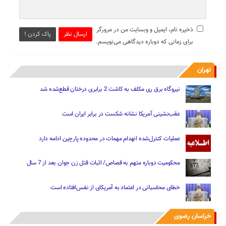
ذخیره نام، ایمیل و وبسایت من در مرورگر
ارسال نظر
پاک کردن !
برای زمانی که دوباره دیدگاهی می‌نویسم.
تهران
نیروگاه برق ری مکلف به کاشت 2 برابری درختان قطع‌شده شد
عقب‌نشینی آمریکا نشانه شکست در برابر ایران است
عملیات کنترل‌شده انهدام مهمات در محدوده پارچین ادامه دارد
محکومیت دوباره متهم به قصاص/ اثبات قتل زن جوان بعد از 7 سال
خطای محاسباتی در اعتماد به آمریکای از نفس‌افتاده است
خراسان رضوی