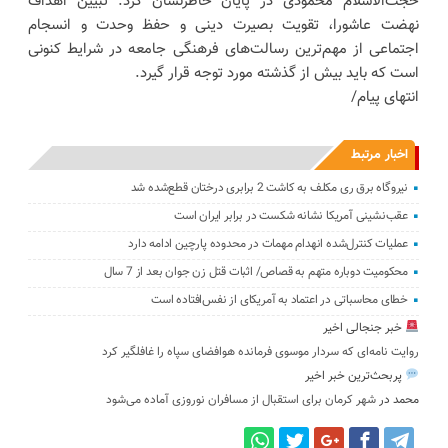
حجت‌الاسلام محمودی در پایان خاطرنشان کرد: تبیین اهداف
نهضت عاشورا، تقویت بصیرت دینی و حفظ وحدت و انسجام
اجتماعی از مهم‌ترین رسالت‌های فرهنگی جامعه در شرایط کنونی
است که باید بیش از گذشته مورد توجه قرار گیرد.
انتهای پیام/
اخبار مرتبط
نیروگاه برق ری مکلف به کاشت 2 برابری درختان قطع‌شده شد
عقب‌نشینی آمریکا نشانه شکست در برابر ایران است
عملیات کنترل‌شده انهدام مهمات در محدوده پارچین ادامه دارد
محکومیت دوباره متهم به قصاص/ اثبات قتل زن جوان بعد از 7 سال
خطای محاسباتی در اعتماد به آمریکای از نفس‌افتاده است
خبر جنجالی اخیر
روایت نامه‌ای که سردار موسوی فرمانده هوافضای سپاه را غافلگیر کرد
پربحث‌ترین خبر اخیر
محمد
در
شهر کرمان برای استقبال از مسافران نوروزی آماده می‌شود