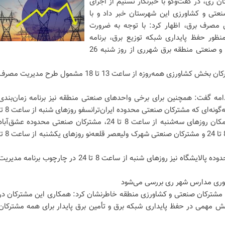
 ری، در گفت‌وگو با خبرنگار تسنیم از اجرای
صنعتی و کشاورزی این شهرستان خبر داد و با
 مصرف برق، اظهار کرد: با توجه به ضرورت
ظور حفظ پایداری شبکه توزیع برق، برنامه
مدیریت بار برای مشترکان کشاورزی و صنعتی منطقه برق شهرری از روز شنبه 26
وی افزود: بر اساس این برنامه، مشترکان بخش کشاورزی همه‌روزه از ساعت 13 تا 18 مشمول طرح مدیریت مصر
امه گفت: همچنین برای برخی واحدهای صنعتی منطقه نیز برنامه زمان‌بندی
مشخصی در نظر گرفته شده است؛ به‌گونه‌ای که مشترکان صنعتی محدوده ایران‌ترانس
24، مشترکان صنعتی محدوده آهن‌مکان روزهای سه‌شنبه از ساعت 8 تا 24، مشترکان صنعتی محدوده عشق‌آبا
قلعه‌نو روزهای چهارشنبه از ساعت 8 تا 24 و مشترکان صنعتی شهرک ولیعصر قلعه‌نو 
وی تصریح کرد: مشترکان صنعتی محدوده پالایشگاه نیز روزهای شنبه از ساعت 8 تا 24 در چارچوب برنامه مدیر
وری مدارس شهر ری بررسی می‌شود
هی مشترکان صنعتی و کشاورزی منطقه خاطرنشان کرد: همکاری این مشترکان در
ش مهمی در حفظ پایداری شبکه برق و تأمین برق پایدار برای همه مشترکان