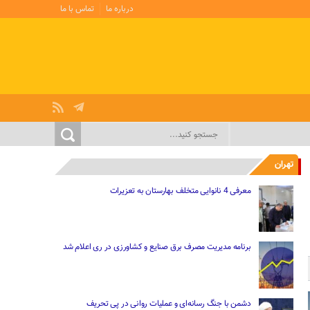
درباره ما
تماس با ما
تهران
معرفی 4 نانوایی متخلف بهارستان به تعزیرات
برنامه مدیریت مصرف برق صنایع و کشاورزی در ری اعلام شد
دشمن با جنگ رسانه‌ای و عملیات روانی در پی تحریف