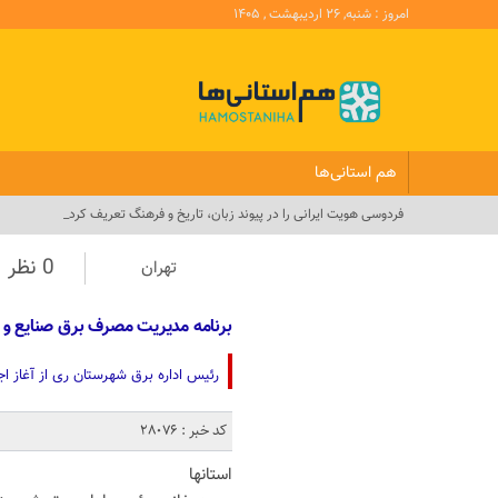
امروز : شنبه, ۲۶ اردیبهشت , ۱۴۰۵
هم استانی‌ها
فردوسی هویت ایرانی را در پیوند زبان، تاریخ و فرهنگ تعریف کرد_
0 نظر
تهران
برنامه مدیریت مصرف برق صنایع و 
رئیس اداره برق شهرستان ری از آغاز 
کد خبر : 28076
استانها