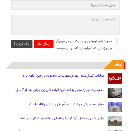
ذخیره نام، ایمیل و وبسایت من در مرورگر
ارسال نظر
پاک کردن !
برای زمانی که دوباره دیدگاهی می‌نویسم.
تهران
عملیات کنترل‌شده انهدام مهمات در محدوده پارچین ادامه دارد
محکومیت دوباره متهم به قصاص/ اثبات قتل زن جوان بعد از 7 سال
خطای محاسباتی در اعتماد به آمریکای از نفس‌افتاده است
حل ریشه‌ای معضل آرادکوه با راه‌اندازی زباله‌سوز امکان‌پذیر است