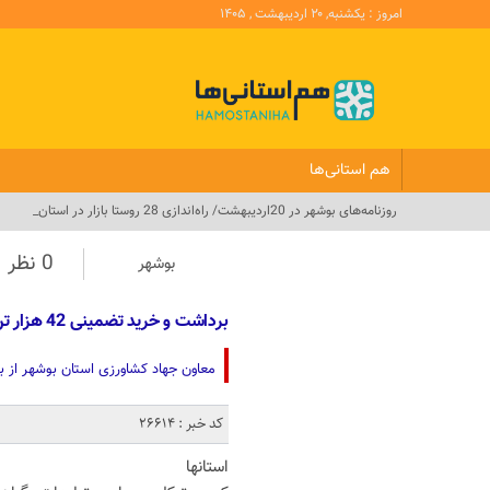
امروز : یکشنبه, ۲۰ اردیبهشت , ۱۴۰۵
هم استانی‌ها
روزنامه‌های بوشهر در 20اردیبهشت/ راه‌اندازی 28 روستا بازار در استان_
0 نظر
بوشهر
برداشت و خرید تضمینی 42 هزار تن گندم در استان بوشهر
معاون جهاد کشاورزی استان بوشهر از برداشت و خرید تضمینی 42 هزار ت
کد خبر : 26614
استانها