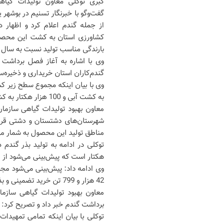
کبری توکلی معاون تولیدات گیاه
گفت‌وگو با خبرنگار تسنیم در بوشهر
از جمله گندم اعلام کرد و اظهار
کشاورزی استان به کشت این محصو
بارندگی مناسب تولید نسبت به سال 
گندم‌کاران استان خریداری و ذخیره
به کشت آبی و 100 هزار هکتار به کشت دیم اختصاص دارد.
معاون بهبود تولیدات گیاهی سازما
شهرستان‌های دشتستان و دشتی قرار
مناطق تولید این محصول به شمار می
هکتار است که پیش‌بینی می‌شود از این سطح، حدود 11 هزار 
42 هزار و 799 تن خرید تضمینی و بذر گندم تحویل مراکز خرید شده است.
برداشت گندم خبر داد و تصریح کرد: ب
توکلی با بیان اینکه تمامی تمهیدا