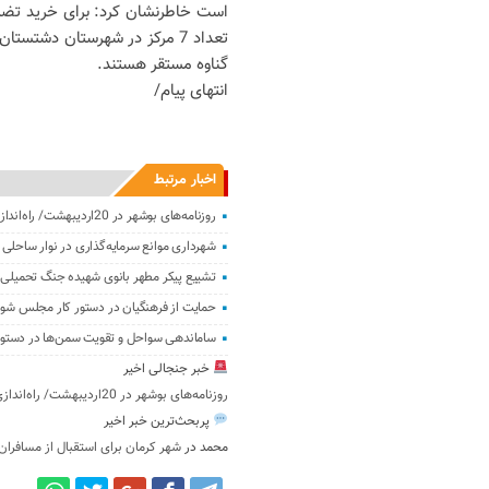
گناوه مستقر هستند.
انتهای پیام/
اخبار مرتبط
روزنامه‌های بوشهر در 20اردیبهشت/ راه‌اندازی 28 روستا بازار در استان
شهرداری موانع سرمایه‌گذاری در نوار ساحلی 
تشییع پیکر مطهر بانوی شهیده جنگ تحمیلی 
حمایت از فرهنگیان در دستور کار مجلس شور
ساماندهی سواحل و تقویت سمن‌ها در دستور 
خبر جنجالی اخیر
روزنامه‌های بوشهر در 20اردیبهشت/ راه‌اندازی 28 روستا بازار در استان
پربحث‌ترین خبر اخیر
محمد
در
شهر کرمان برای استقبال از مسافران