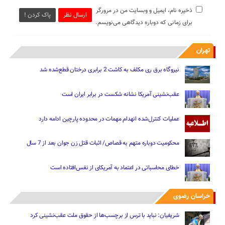
ذخیره نام، ایمیل و وبسایت من در مرورگر
ارسال نظر
پاک کردن !
برای زمانی که دوباره دیدگاهی می‌نویسم.
تهران
نیروگاه برق ری مکلف به کاشت 2 برابری درختان قطع‌شده شد
عقب‌نشینی آمریکا نشانه شکست در برابر ایران است
عملیات کنترل‌شده انهدام مهمات در محدوده پارچین ادامه دارد
محکومیت دوباره متهم به قصاص/ اثبات قتل زن جوان بعد از 7 سال
خطای محاسباتی در اعتماد به آمریکای از نفس‌افتاده است
خراسان رضوی
شریفیان: نباید با ترس از برچسب‌ها از حقوق ملت عقب‌نشینی کرد