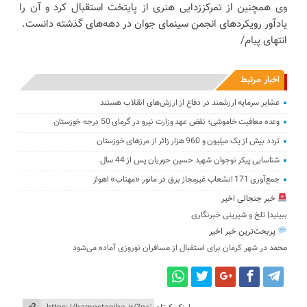
وی همچنین از تمرکززدایی هنری از پایتخت استقبال کرد و آن را
یادآور رویکردهای انجمن سینمای جوان در دهه‌های گذشته دانست.
انتهای پیام/
اخبار مرتبط
عشایر سرمایه ارزشمند در دفاع از ارزش‌های انقلاب هستند
وعده معافیت خاموشی؛ نقض عهد وزارت نیرو در گرمای 50 درجه خوزستان
تردد بیش از یک میلیون و 960 هزار زائر از مرزهای خوزستان
شناسایی پیکر نوجوان شهید حسین حوریان پس از 44 سال
جمع‌آوری 171 انشعاب غیرمجاز برق در مانور «مهتاب» اهواز
خبر جنجالی اخیر
ببینید| تلخ و شیرینی خبرنگاری
پربحث‌ترین خبر اخیر
محمد
در
شهر کرمان برای استقبال از مسافران نوروزی آماده می‌شود