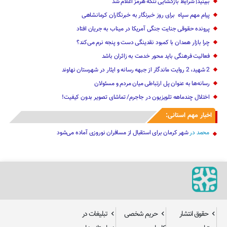
ببینید| شرایط بازگشایی تنگه هرمز اعلام شد
پیام مهم ‌سپاه ‌ برای روز خبرنگار ‌به خبرنگاران کرمانشاهی
پرونده حقوقی جنایت جنگی آمریکا در میناب به جریان افتاد
چرا بازار همدان با کمبود نقدینگی دست و پنجه نرم می‌کند؟
فعالیت فرهنگی باید محور خدمت به زائران باشد
2 شهید، 2 روایت ماندگار از جبهه رسانه و ایثار در شهرستان نهاوند
رسانه‌ها به عنوان پل ارتباطی میان مردم و مسئولان
اختلال چندماهه تلویزیون در جاجرم/ تماشای تصویر بدون کیفیت!
اخبار مهم استانی:
محمد
در
شهر کرمان برای استقبال از مسافران نوروزی آماده می‌شود
حقوق انتشار
حریم شخصی
تبلیغات در