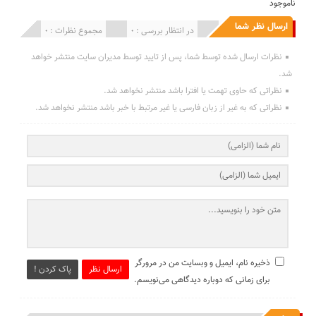
ناموجود
ارسال نظر شما
انتشار یافته : 0
در انتظار بررسی : 0
مجموع نظرات : 0
نظرات ارسال شده توسط شما، پس از تایید توسط مدیران سایت منتشر خواهد
شد.
نظراتی که حاوی تهمت یا افترا باشد منتشر نخواهد شد.
نظراتی که به غیر از زبان فارسی یا غیر مرتبط با خبر باشد منتشر نخواهد شد.
ذخیره نام، ایمیل و وبسایت من در مرورگر
ارسال نظر
پاک کردن !
برای زمانی که دوباره دیدگاهی می‌نویسم.