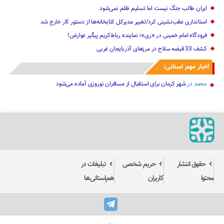
ایران طالب جنگ نیست اما تسلیم ظلم نمی‌شود
استانداری عقب‌نشینی کرد‌/تغییر مدیرکل کتابخانه‌ها از دستور کار خارج شد
فرودگاه امام خمینی در «ری»؛ نماینده رباط‌کریم پیگیر عوارض!
کشف 33 قبضه سلاح در مرزهای آذربایجان غربی
اخبار مهم استانی:
محمد
در
شهر کرمان برای استقبال از مسافران نوروزی آماده می‌شود
حقوق انتشار
حریم شخصی
تبلیغات در
محتوا
کاربران
هم‌استانی‌ها