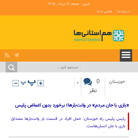
امروز : جمعه, ۱۶ مرداد , ۱۴۰۵
درباره ما
تماس با ما
-
0
خوزستان
نظر
«بازی با جان مردم» در وانت‌بارها؛ برخورد بدون اغماض پلیس
رئیس پلیس راه خوزستان: حمل افراد در قسمت بار وانت‌بارها مصداق
بازی با جان انسان‌هاست.