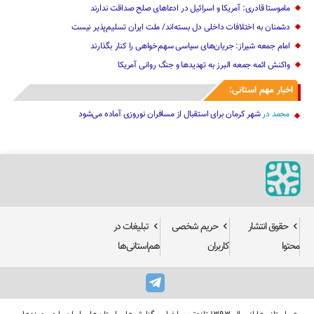
ماموستا قادری: آمریکا و اسرائیل در ادعاهای صلح صداقت ندارند
دشمنان به اختلافات داخلی دل بسته‌اند/ ملت ایران تسلیم‌پذیر نیست
امام جمعه شیراز: جریان‌های سیاسی سهم‌خواهی را کنار بگذارند
واکنش ائمه جمعه البرز به تهدیدها و جنگ روانی آمریکا
اخبار مهم استانی:
محمد
در
شهر کرمان برای استقبال از مسافران نوروزی آماده می‌شود
حقوق انتشار
حریم شخصی
تبلیغات در
محتوا
کاربران
هم‌استانی‌ها