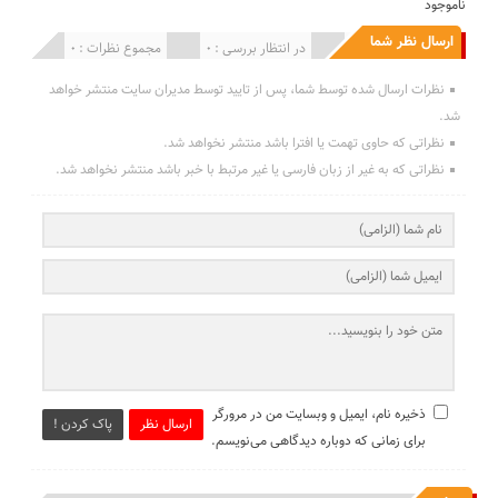
ناموجود
ارسال نظر شما
انتشار یافته : 0
در انتظار بررسی : 0
مجموع نظرات : 0
نظرات ارسال شده توسط شما، پس از تایید توسط مدیران سایت منتشر خواهد
شد.
نظراتی که حاوی تهمت یا افترا باشد منتشر نخواهد شد.
نظراتی که به غیر از زبان فارسی یا غیر مرتبط با خبر باشد منتشر نخواهد شد.
ذخیره نام، ایمیل و وبسایت من در مرورگر
ارسال نظر
پاک کردن !
برای زمانی که دوباره دیدگاهی می‌نویسم.