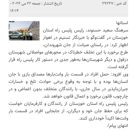
کد خبر : 29237
تاریخ انتشار : جمعه 22 می 2026 -
16:14
استانها
سرهنگ سعید حسنوند، رئیس پلیس راه استان
خوزستان در گفت‌وگو با خبرنگار تسنیم در اهواز
اظهار کرد: در راستای صیانت از جان شهروندان،
طرح برخورد با این تخلف خطرناک در محورهای مواصلاتی شهرستان
دزفول و دیگر شهرستان‌ها به‌طور جدی در دستور کار پلیس راه قرار
گرفته است.
وی افزود: حمل افراد در قسمت بار وانت‌بارها مصداق بازی با جان
انسان‌ها بوده و با توجه به وقوع برخی حوادث تلخ و خسارات
جبران‌ناپذیر در سال جاری، با رانندگان متخلف بدون اغماض و در
چارچوب قانون برخورد و اعمال قانون خواهد شد.
رئیس پلیس راه استان خوزستان از رانندگان و کارفرمایان خواست
که برای حفظ جان خود و دیگران، از جابجایی افراد در قسمت بار
وانت‌ها اکیداً خودداری کنند.
انتهای پیام/