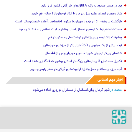
یزد در مسیر صعود به رتبه A اتاق‌های بازرگانی کشور قرار دارد
شانزدهمین اهدای عضو سال در یزد با ایثار نوجوان 13 ساله رقم خورد
بازگشت بی‌وقفه زائران یزدی؛ مهران با سکوی اختصاصی آماده خدمت‌رسانی است
حجت‌الاسلام نواب: اربعین امسال تجلی وفاداری امت اسلامی به قائد شهیدبود
پیشرفت 93 درصدی پروژه‌های نهضت ملی مسکن در قم
تردد بیش از یک میلیون و 960 هزار زائر از مرزهای خوزستان
شناسایی پیکر نوجوان شهید حسین حوریان پس از 44 سال
تکمیل ساختمان 3 بیمارستان بزرگ در استان بوشهر هدف‌گذاری شده است
آب، برق، پسماند و حمل‌ونقل؛ اولویت‌های گیلان در سفر رئیس‌جمهور
اخبار مهم استانی:
محمد
در
شهر کرمان برای استقبال از مسافران نوروزی آماده می‌شود