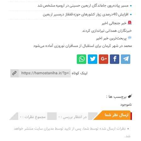
مسیر پیاده‌روی جاماندگان اربعین حسینی در ارومیه مشخص شد
افزایش 40درصدی زوار کشورهای حوزه قفقاز درمسیر اربعین
خبر جنجالی اخیر
خبرنگاران همدانی تیراندازی کردند
پربحث‌ترین خبر اخیر
محمد
در
شهر کرمان برای استقبال از مسافران نوروزی آماده می‌شود
لینک کوتاه
برچسب ها :
ناموجود
ارسال نظر شما
انتشار یافته : 0
در انتظار بررسی : 0
مجموع نظرات : 0
نظرات ارسال شده توسط شما، پس از تایید توسط مدیران سایت منتشر خواهد
شد.