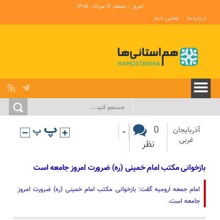
امروز : جمعه, ۱۶ مرداد , ۱۴۰۵
درباره ما
تماس با ما
-
0
آذربایجان
غربی
نظر
بازخوانی مکتب امام خمینی (ره) ضرورت امروز جامعه است
امام جمعه ارومیه گفت: بازخوانی مکتب امام خمینی (ره) ضرورت امروز
جامعه است.