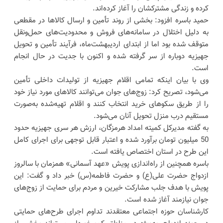
کرده و زندگی مشترکشان را آغاز کرده‌اند.
حمید باسره افزود: بخشی از روند تأمین و ارسال کالاها در مقطعی
به دلیل اختلال در سامانه‌های فروش و محدودیت‌های حمل‌ونقل
متوقف شده بود اما از ابتدای اردیبهشت‌ماه، فرآیند تأمین و تحویل
جهیزیه دوباره از سر گرفته شده و اکنون با جدیت در حال انجام
است.
وی با بیان اینکه تمامی اقلام جهیزیه از تولیدات داخلی تأمین
می‌شود، تصریح کرد: زوج‌های جوان می‌توانند کالاهای مورد نیاز خود
را از طریق سکوهای خرید انتخاب کنند و اقلام تهیه‌شده به‌صورت
مستقیم درب منزل تحویل آنان می‌شود.
به گفته مدیرکل کمیته امداد هرمزگان، ارزش هر سری جهیزیه حدود
50 میلیون تومان برآورد شده و اعتبار قابل توجهی برای اجرای کامل
این طرح در استان اختصاص یافته است.
باسره همچنین از راه‌اندازی پویش «عهد آسمانی» همزمان با سالروز
ازدواج حضرت علی(ع) و حضرت فاطمه(س) خبر داد و گفت: این
پویش با هدف جلب مشارکت خیرین و مردم برای حمایت از زوج‌های
جوان نیازمند آغاز شده است.
کارشناسان حوزه اجتماعی معتقدند تداوم اجرای طرح‌های حمایتی