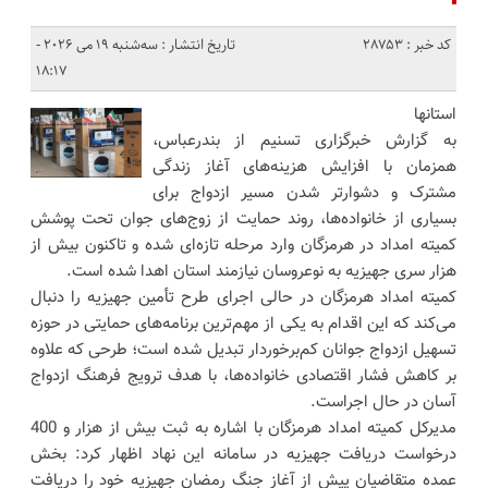
کد خبر : 28753
تاریخ انتشار : سه‌شنبه 19 می 2026 -
18:17
استانها
به گزارش خبرگزاری تسنیم از بندرعباس،
همزمان با افزایش هزینه‌های آغاز زندگی
مشترک و دشوارتر شدن مسیر ازدواج برای
بسیاری از خانواده‌ها، روند حمایت از زوج‌های جوان تحت پوشش
کمیته امداد در هرمزگان وارد مرحله تازه‌ای شده و تاکنون بیش از
هزار سری جهیزیه به نوعروسان نیازمند استان اهدا شده است.
کمیته امداد هرمزگان در حالی اجرای طرح تأمین جهیزیه را دنبال
می‌کند که این اقدام به یکی از مهم‌ترین برنامه‌های حمایتی در حوزه
تسهیل ازدواج جوانان کم‌برخوردار تبدیل شده است؛ طرحی که علاوه
بر کاهش فشار اقتصادی خانواده‌ها، با هدف ترویج فرهنگ ازدواج
آسان در حال اجراست.
مدیرکل کمیته امداد هرمزگان با اشاره به ثبت بیش از هزار و 400
درخواست دریافت جهیزیه در سامانه این نهاد اظهار کرد: بخش
عمده متقاضیان پیش از آغاز جنگ رمضان جهیزیه خود را دریافت