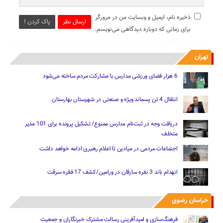
ذخیره نام، ایمیل و وبسایت من در مرورگر
ارسال نظر
پاک کردن !
برای زمانی که دوباره دیدگاهی می‌نویسم.
تهران
6 هزار فضای ورزشی مدارس با مشارکت مردم ساخته می‌شود
انتقال 4 تن پسماند ویژه و صنعتی در شهرستان بهارستان
دریافت وجه در ثبت‌نام مدارس ممنوع/ تشکیل پرونده برای 101 مدیر
متخلف
اجتماعات مردمی در میادین تا اعلام رهبری ادامه خواهد داشت
انهدام باند 3 نفره سارقان در ورامین/کشف 17 فقره سرقت
خراسان رضوی
فرهنگ‌سازی و امیدآفرینی رسالت‌ مشترک خبرنگاران و جمعیت