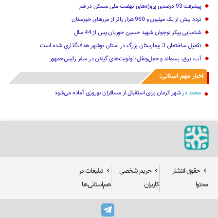
پیشرفت 93 درصدی پروژه‌های نهضت ملی مسکن در قم
تردد بیش از یک میلیون و 960 هزار زائر از مرزهای خوزستان
شناسایی پیکر نوجوان شهید حسین حوریان پس از 44 سال
تکمیل ساختمان 3 بیمارستان بزرگ در استان بوشهر هدف‌گذاری شده است
آب، برق، پسماند و حمل‌ونقل؛ اولویت‌های گیلان در سفر رئیس‌جمهور
اخبار مهم استانی:
محمد
در
شهر کرمان برای استقبال از مسافران نوروزی آماده می‌شود
حقوق انتشار
حریم شخصی
تبلیغات در
محتوا
کاربران
هم‌استانی‌ها