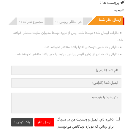
برچسب ها :
ناموجود
ارسال نظر شما
انتشار یافته : 0
در انتظار بررسی : 0
مجموع نظرات : 0
نظرات ارسال شده توسط شما، پس از تایید توسط مدیران سایت منتشر خواهد
شد.
نظراتی که حاوی تهمت یا افترا باشد منتشر نخواهد شد.
نظراتی که به غیر از زبان فارسی یا غیر مرتبط با خبر باشد منتشر نخواهد شد.
ذخیره نام، ایمیل و وبسایت من در مرورگر
ارسال نظر
پاک کردن !
برای زمانی که دوباره دیدگاهی می‌نویسم.