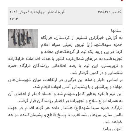
کد خبر : 35541
تاریخ انتشار : چهارشنبه 1 جولای 2026
- 21:13
استانها
به گزارش خبرگزاری تسنیم از کردستان، قرارگاه
حمزه سیدالشهدا(ع) نیروی زمینی سپاه اعلام
کرد: در پی ورود یک تیم از گروهک‌های معاند و
تجزیه‌طلب به مرزهای شمال‌غرب کشور با هدف اقدامات خرابکارانه
و تروریستی، این تیم با رصد اطلاعاتی رزمندگان قرارگاه حمزه
شناسایی و در کمین گرفتار شد.
بر اساس اخبار واصله این درگیری در ارتفاعات میان شهرستان‌های
مهاباد و پیرانشهر و با پشتیبانی آتش ادوات انجام شد.
این تیم 6 نفره به‌طور کامل منهدم شد و اجساد 4 نفر از اعضای آن
به همراه انواع سلاح و تجهیزات در اختیار رزمندگان قرار گرفت.
قرارگاه حمزه سیدالشهدا(ع) هشدار داده هر گونه اقدام در جهت
ناامن سازی مرزهای شمالغرب با پاسخ قاطع و پشیمان‌کننده مواجه
خواهد شد.
انتهای پیام/