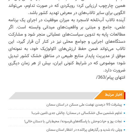
همین چارچوب ارزیابی کرد؛ رویکردی که در صورت تداوم، می‌تواند
الگویی برای سایر تالاب‌های در معرض تهدید کشور باشد.
آینده تالاب آب‌تلخه لاسجرد به میزان موفقیت در اجرای یک برنامه
علمی، جامع و مبتنی بر واقعیت‌های میدانی وابسته است. اگر
مطالعات پایه به تدوین سیاست‌های عملیاتی منجر شود و مشارکت
دستگاه‌های اجرایی و جوامع محلی نیز در کنار آن قرار گیرد، این
تالاب می‌تواند ضمن حفظ ارزش‌های اکولوژیک خود، به نمونه‌ای
موفق از مدیریت پایدار منابع طبیعی در مناطق خشک کشور تبدیل
شود؛ موضوعی که در شرایط کنونی ایران، بیش از هر زمان دیگری
ضرورت دارد.
انتهای پیام/363/
اخبار مرتبط
پیشرفت 95 درصدی نهضت ملی مسکن در استان سمنان
تداوم ششمین سال خشکسالی در سمنان/ چالش‌ جدی‌ تامین شرب!
نجات یوز و حیات‌وحش با پاسگاه‌های فرسوده/ ‌محیط‌بانی با دستان خالی!
وزش باد شدید و رگبارهای پراکنده در انتظار استان سمنان