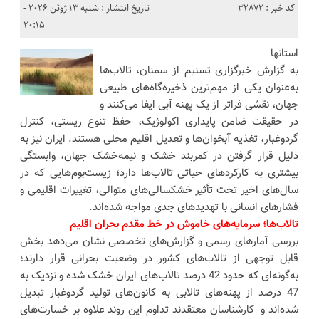
کد خبر : 32872
تاریخ انتشار : شنبه 13 ژوئن 2026 -
20:15
استانها
به گزارش خبرگزاری تسنیم از سمنان، تالاب‌ها
به‌عنوان یکی از مهم‌ترین ذخیره‌گاه‌های طبیعی
جهان، نقشی فراتر از یک پهنه آبی ایفا می‌کنند و
در حقیقت ضامن پایداری اکولوژیک، حفظ تنوع زیستی، کنترل
گردوغبار، تغذیه آبخوان‌ها و تعدیل اقلیم محلی هستند. ایران نیز به
دلیل قرار گرفتن در کمربند خشک و نیمه‌خشک جهان، وابستگی
بیشتری به کارکردهای حیاتی تالاب‌ها دارد؛ زیست‌بوم‌هایی که در
سال‌های اخیر تحت تأثیر خشکسالی‌های متوالی، تغییرات اقلیمی و
فشارهای انسانی با تهدیدهای جدی مواجه شده‌اند.
تالاب‌ها؛ سرمایه‌های خاموش در خط مقدم بحران اقلیم
بررسی آمارهای رسمی و گزارش‌های تخصصی نشان می‌دهد بخش
قابل توجهی از تالاب‌های کشور در وضعیت بحرانی قرار دارند؛
به‌گونه‌ای که حدود 42 درصد تالاب‌های ایران خشک شده و نزدیک به
47 درصد از پهنه‌های تالابی به کانون‌های تولید گردوغبار تبدیل
شده‌اند و کارشناسان معتقدند تداوم این روند علاوه بر خسارت‌های