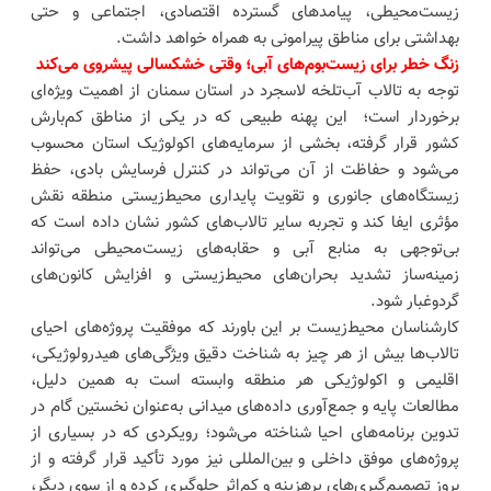
زیست‌محیطی، پیامدهای گسترده اقتصادی، اجتماعی و حتی
بهداشتی برای مناطق پیرامونی به همراه خواهد داشت.
زنگ خطر برای زیست‌بوم‌های آبی؛ وقتی خشکسالی پیشروی می‌کند
توجه به تالاب آب‌تلخه لاسجرد در استان سمنان از اهمیت ویژه‌ای
برخوردار است؛ این پهنه طبیعی که در یکی از مناطق کم‌بارش
کشور قرار گرفته، بخشی از سرمایه‌های اکولوژیک استان محسوب
می‌شود و حفاظت از آن می‌تواند در کنترل فرسایش بادی، حفظ
زیستگاه‌های جانوری و تقویت پایداری محیط‌زیستی منطقه نقش
مؤثری ایفا کند و تجربه سایر تالاب‌های کشور نشان داده است که
بی‌توجهی به منابع آبی و حقابه‌های زیست‌محیطی می‌تواند
زمینه‌ساز تشدید بحران‌های محیط‌زیستی و افزایش کانون‌های
گردوغبار شود.
کارشناسان محیط‌زیست بر این باورند که موفقیت پروژه‌های احیای
تالاب‌ها بیش از هر چیز به شناخت دقیق ویژگی‌های هیدرولوژیکی،
اقلیمی و اکولوژیکی هر منطقه وابسته است به همین دلیل،
مطالعات پایه و جمع‌آوری داده‌های میدانی به‌عنوان نخستین گام در
تدوین برنامه‌های احیا شناخته می‌شود؛ رویکردی که در بسیاری از
پروژه‌های موفق داخلی و بین‌المللی نیز مورد تأکید قرار گرفته و از
بروز تصمیم‌گیری‌های پرهزینه و کم‌اثر جلوگیری کرده و از سوی دیگر،