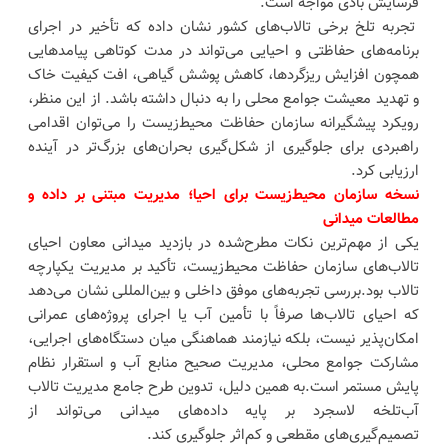
فرسایش بادی مواجه است.
تجربه تلخ برخی تالاب‌های کشور نشان داده که تأخیر در اجرای
برنامه‌های حفاظتی و احیایی می‌تواند در مدت کوتاهی پیامدهایی
همچون افزایش ریزگردها، کاهش پوشش گیاهی، افت کیفیت خاک
و تهدید معیشت جوامع محلی را به دنبال داشته باشد. از این منظر،
رویکرد پیشگیرانه سازمان حفاظت محیط‌زیست را می‌توان اقدامی
راهبردی برای جلوگیری از شکل‌گیری بحران‌های بزرگ‌تر در آینده
ارزیابی کرد.
نسخه سازمان محیط‌زیست برای احیا؛ مدیریت مبتنی بر داده و
مطالعات میدانی
یکی از مهم‌ترین نکات مطرح‌شده در بازدید میدانی معاون احیای
تالاب‌های سازمان حفاظت محیط‌زیست، تأکید بر مدیریت یکپارچه
تالاب بود.بررسی تجربه‌های موفق داخلی و بین‌المللی نشان می‌دهد
که احیای تالاب‌ها صرفاً با تأمین آب یا اجرای پروژه‌های عمرانی
امکان‌پذیر نیست، بلکه نیازمند هماهنگی میان دستگاه‌های اجرایی،
مشارکت جوامع محلی، مدیریت صحیح منابع آب و استقرار نظام
پایش مستمر است.به همین دلیل، تدوین طرح جامع مدیریت تالاب
آب‌تلخه لاسجرد بر پایه داده‌های میدانی می‌تواند از
تصمیم‌گیری‌های مقطعی و کم‌اثر جلوگیری کند.