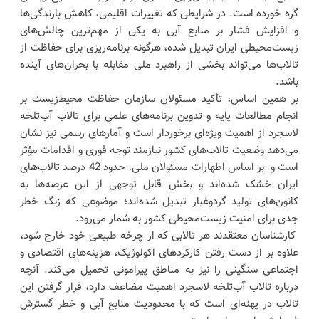
گره خورده است. در شرایطی که تغییرات اقلیمی، کاهش بارندگی‌ها
و افزایش فشار بر منابع آبی به یکی از مهم‌ترین چالش‌های
زیست‌محیطی ایران تبدیل شده، هرگونه برنامه‌ریزی برای حفاظت از
تالاب‌ها می‌تواند بخشی از راهبرد ملی مقابله با بحران‌های آینده
باشد.
بر همین اساس، تأکید مسئولان سازمان حفاظت محیط‌زیست بر
انجام مطالعات پایه و تدوین برنامه‌های علمی برای تالاب آب‌تلخه
لاسجرد از اهمیت ویژه‌ای برخوردار است و آمارهای رسمی نیز نشان
می‌دهد وضعیت تالاب‌های کشور نیازمند توجه فوری و اقدامات مؤثر
است و بر اساس اظهارات مسئولان ملی، حدود 42 درصد تالاب‌های
ایران خشک شده‌اند و بخش قابل توجهی از این عرصه‌ها به
کانون‌های تولید گردوغبار تبدیل شده‌اند؛ موضوعی که زنگ خطر
جدی برای امنیت زیست‌محیطی کشور به شمار می‌رود.
کارشناسان معتقدند هر تالابی که از چرخه طبیعی خود خارج شود،
علاوه بر از دست رفتن کارکردهای اکولوژیک، هزینه‌های اقتصادی و
اجتماعی سنگینی را نیز به مناطق پیرامونی تحمیل می‌کند. آنچه
درباره تالاب آب‌تلخه لاسجرد اهمیت مضاعف دارد، قرار گرفتن این
تالاب در پهنه‌ای است که با محدودیت منابع آبی و خطر گسترش