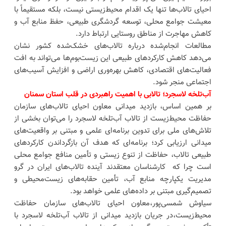
احیای تالاب‌ها تنها یک اقدام محیط‌زیستی نیست، بلکه مستقیماً با
معیشت جوامع محلی، توسعه گردشگری طبیعی، حفظ منابع آب و
کاهش مهاجرت از مناطق روستایی ارتباط دارد.
مطالعات انجام‌شده درباره تالاب‌های خشک‌شده کشور نشان
می‌دهد کاهش کارکردهای طبیعی این زیست‌بوم‌ها می‌تواند به افت
فعالیت‌های اقتصادی، کاهش بهره‌وری اراضی و افزایش آسیب‌های
اجتماعی منجر شود.
آب‌تلخه لاسجرد؛ تالابی با اهمیت راهبردی در قلب استان سمنان
بر همین اساس، بازدید میدانی معاون احیای تالاب‌های سازمان
حفاظت محیط‌زیست از تالاب آب‌تلخه لاسجرد را می‌توان بخشی از
تلاش‌های ملی برای تدوین برنامه‌ای علمی و مبتنی بر واقعیت‌های
میدانی ارزیابی کرد؛ برنامه‌ای که هدف آن بازگرداندن کارکردهای
طبیعی تالاب، حفاظت از تنوع زیستی و تأمین منافع جوامع محلی
است چرا که کارشناسان معتقدند آینده تالاب‌های ایران در گرو
مدیریت یکپارچه منابع آب، تأمین حقابه‌های زیست‌محیطی و
تصمیم‌گیری مبتنی بر داده‌های علمی خواهد بود.
سیاوش شمسی‌پور،معاون احیای تالاب‌های سازمان حفاظت
محیط‌زیست،در جریان بازدید میدانی از تالاب آب‌تلخه لاسجرد با