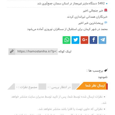
5492 دستگاه ماینر غیرمجاز در استان سمنان جمع‌آوری شد
خبر جنجالی اخیر
خبرنگاران همدانی تیراندازی کردند
پربحث‌ترین خبر اخیر
محمد
در
شهر کرمان برای استقبال از مسافران نوروزی آماده می‌شود
لینک کوتاه
برچسب ها :
ناموجود
ارسال نظر شما
انتشار یافته : 0
در انتظار بررسی : 0
مجموع نظرات : 0
نظرات ارسال شده توسط شما، پس از تایید توسط مدیران سایت منتشر خواهد
شد.
نظراتی که حاوی تهمت یا افترا باشد منتشر نخواهد شد.