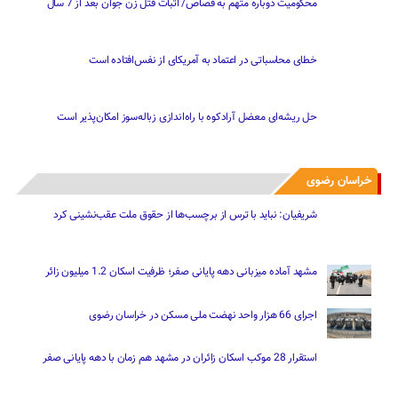
خطای محاسباتی در اعتماد به آمریکای از نفس‌افتاده است
حل ریشه‌ای معضل آرادکوه با راه‌اندازی زباله‌سوز امکان‌پذیر است
خراسان رضوی
شریفیان: نباید با ترس از برچسب‌ها از حقوق ملت عقب‌نشینی کرد
مشهد آماده میزبانی دهه پایانی صفر؛ ظرفیت اسکان 1.2 میلیون زائر
اجرای 66 هزار واحد نهضت ملی مسکن در خراسان رضوی
استقرار 28 موکب اسکان زائران در مشهد هم زمان با دهه پایانی صفر
اربعین؛ از تجربه زیسته تا دانشی برای آینده