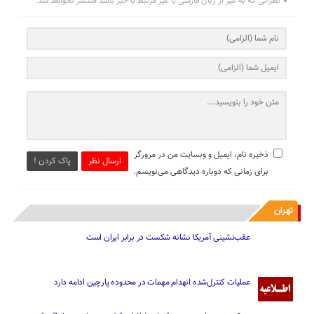
نظراتی که به غیر از زبان فارسی یا غیر مرتبط با خبر باشد منتشر نخواهد شد.
ذخیره نام، ایمیل و وبسایت من در مرورگر
ارسال نظر
پاک کردن !
برای زمانی که دوباره دیدگاهی می‌نویسم.
تهران
عقب‌نشینی آمریکا نشانه شکست در برابر ایران است
عملیات کنترل‌شده انهدام مهمات در محدوده پارچین ادامه دارد
محکومیت دوباره متهم به قصاص/ اثبات قتل زن جوان بعد از 7 سال