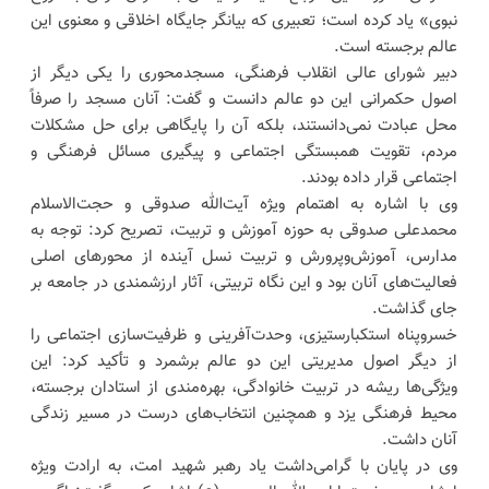
نبوی» یاد کرده است؛ تعبیری که بیانگر جایگاه اخلاقی و معنوی این
عالم برجسته است.
دبیر شورای عالی انقلاب فرهنگی، مسجدمحوری را یکی دیگر از
اصول حکمرانی این دو عالم دانست و گفت: آنان مسجد را صرفاً
محل عبادت نمی‌دانستند، بلکه آن را پایگاهی برای حل مشکلات
مردم، تقویت همبستگی اجتماعی و پیگیری مسائل فرهنگی و
اجتماعی قرار داده بودند.
وی با اشاره به اهتمام ویژه آیت‌الله صدوقی و حجت‌الاسلام
محمدعلی صدوقی به حوزه آموزش و تربیت، تصریح کرد: توجه به
مدارس، آموزش‌وپرورش و تربیت نسل آینده از محورهای اصلی
فعالیت‌های آنان بود و این نگاه تربیتی، آثار ارزشمندی در جامعه بر
جای گذاشت.
خسروپناه استکبارستیزی، وحدت‌آفرینی و ظرفیت‌سازی اجتماعی را
از دیگر اصول مدیریتی این دو عالم برشمرد و تأکید کرد: این
ویژگی‌ها ریشه در تربیت خانوادگی، بهره‌مندی از استادان برجسته،
محیط فرهنگی یزد و همچنین انتخاب‌های درست در مسیر زندگی
آنان داشت.
وی در پایان با گرامی‌داشت یاد رهبر شهید امت، به ارادت ویژه