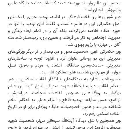
محضر این عالم وارسته بهره‌مند شدند که نشان‌دهنده جایگاه علمی
و آموزشی ایشان است.
دبیر شورای عالی انقلاب فرهنگی در ادامه، توحیدمحوری را نخستین
اصل حکمرانی این دو عالم دانست و گفت: آنان توحید را تنها در
حوزه اعتقاد خلاصه نمی‌کردند، بلکه آن را در تمام ابعاد زندگی و
مدیریت اجتماعی به کار می‌گرفتند و همین باور، زمینه‌ساز شجاعت
آنان در مبارزه با رژیم پهلوی شد.
وی حکمرانی الهی، شخصیت‌محور و مردم‌مدار را از دیگر ویژگی‌های
مدیریتی این دو روحانی عنوان کرد و افزود: توجه به ساختارهای
مدیریتی، خدمت‌رسانی صادقانه، اعتماد به مردم و به‌ویژه نسل
جوان، از مهم‌ترین شاخصه‌های عملکرد آنان بود.
خسروپناه با اشاره به دیدگاه‌های بنیانگذار انقلاب اسلامی و رهبر
معظم انقلاب درباره آیت‌الله شهید صدوقی اظهار کرد: این عالم
بزرگوار به ویژگی‌هایی همچون فقاهت، شجاعت، دوراندیشی،
تواضع، حسن سابقه، روحیه قاطع و التزام عملی به احکام اسلام
شناخته می‌شد و همین خصوصیات، جایگاه ویژه‌ای برای او در تاریخ
انقلاب اسلامی رقم زد.
وی همچنین با نقل دیدگاه آیت‌الله سبحانی درباره شخصیت شهید
صدوقی، افزود: این مرجع تقلید از ایشان به عنوان فردی با «روح