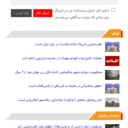
ذخیره نام، ایمیل و وبسایت من در مرورگر
ارسال نظر
پاک کردن !
برای زمانی که دوباره دیدگاهی می‌نویسم.
تهران
عقب‌نشینی آمریکا نشانه شکست در برابر ایران است
عملیات کنترل‌شده انهدام مهمات در محدوده پارچین ادامه دارد
محکومیت دوباره متهم به قصاص/ اثبات قتل زن جوان بعد از 7 سال
خطای محاسباتی در اعتماد به آمریکای از نفس‌افتاده است
حل ریشه‌ای معضل آرادکوه با راه‌اندازی زباله‌سوز امکان‌پذیر است
خراسان رضوی
شریفیان: نباید با ترس از برچسب‌ها از حقوق ملت عقب‌نشینی کرد