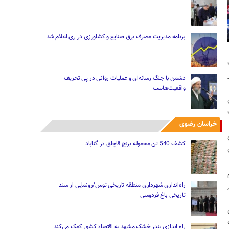
برنامه مدیریت مصرف برق صنایع و کشاورزی در ری اعلام شد
دشمن با جنگ رسانه‌ای و عملیات روانی در پی تحریف
واقعیت‌هاست
سال
خراسان رضوی
کشف 540 تن محموله برنج قاچاق در گناباد
لوم
راه‌اندازی شهرداری منطقه تاریخی توس/رونمایی از سند
تاریخی باغ فردوسی
راه اندازی بندر خشک مشهد به اقتصاد کشور کمک می‌کند