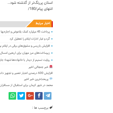
استان پررنگ‌تر از گذشته شود..
انتهای پیام/180/
اخبار مرتبط
پرداخت 45 میلیارد ‌کمک بلاعوض و اجاره‌بها به آ‌سیب‌دیدگان جنگ‌‌
گرد و غبار ادارات ایلام را تعطیل کرد
افزایش بازرسی‌ و مشوق‌های برقی در ایلام ب
زیرساخت‌های مرز مهران برای اربعین امسال
روایت تسنیم از دیدار با خانواده‌ها شهدا؛
خبر جنجالی اخیر
افزایش 600 درصدی اعتبار تعمیر و تجهیز دانشگاه ایلام در سال 1405
پربحث‌ترین خبر اخیر
محمد
در
شهر کرمان برای استقبال از مسافران
برچسب ها :