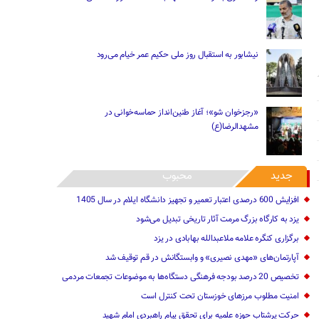
نیشابور به استقبال روز ملی حکیم عمر خیام می‌رود
«رجزخوان‌ شو»؛ آغاز طنین‌انداز حماسه‌خوانی در
مشهدالرضا(ع)
جدید
محبوب
افزایش 600 درصدی اعتبار تعمیر و تجهیز دانشگاه ایلام در سال 1405
یزد به کارگاه بزرگ مرمت آثار تاریخی تبدیل می‌شود
برگزاری کنگره علامه ملاعبدالله بهابادی در یزد
آپارتمان‌های «مهدی نصیری» و وابستگانش در قم توقیف شد
تخصیص 20 درصد بودجه فرهنگی دستگاه‌ها به موضوعات تجمعات مردمی
امنیت مطلوب مرزهای خوزستان تحت کنترل است
حرکت پرشتاب حوزه علمیه برای تحقق پیام راهبردی امام شهید