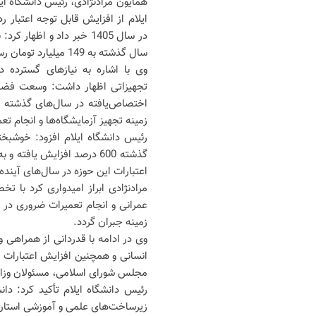
همایون مرادنژادی، رئیس دانشگاه ایلا
ایلام از افزایش قابل توجه اعتبار 
سال گذشته به 149 میلیارد تومان رسیده است.
وی با اشاره به نیازهای گسترده د
تجهیزاتی اظهار داشت: وسعت فضای د
اختصاص‌یافته در سال‌های گذشته 
زمینه تجهیز آزمایشگاه‌ها و انجام ت
اعتبارات این حوزه در سال‌های آینده
مرادنژادی ابراز امیدواری کرد با ت
عمرانی و انجام تعمیرات ضروری در 
زمینه جبران گردد.
انسانی و همچنین افزایش اعتبارات ه
مجلس شورای اسلامی، مسئولان وزارت
رئیس دانشگاه ایلام تأکید کرد: دا
زیرساخت‌های علمی و آموزشی استان ن