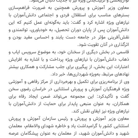
توان‌بخشی و تربیت‌بدنی ویژه نیز با جدیت دنبال می‌شود.
معاون وزیر آموزش و پرورش همچنین به ضرورت فراهم‌سازی
بسترهای مناسب برای استقلال فردی و اجتماعی دانش‌آموزان با
نیازهای ویژه اشاره کرد و گفت: باید به‌گونه‌ای عمل کنیم که این
دانش‌آموزان پس از پایان دوران تحصیل، به خودباوری، توانمندی و
نقش‌آفرینی مؤثر در جامعه دست یابند و احساس مفید بودن و
اثرگذاری در آنان تقویت شود.
قاسمی در بخش دیگری از سخنان خود، به موضوع سرویس ایاب و
ذهاب دانش‌آموزان با نیازهای ویژه پرداخت و با اشاره به افزایش
اعتبارات این بخش، از پیگیری برای جلب مشارکت و همکاری بیشتر
نهادهای مرتبط، به‌ویژه شهرداری‌ها، خبر داد.
وی از برنامه‌ریزی برای تکمیل و بهره‌برداری از مرکز رفاهی و آموزشی
ویژه فرهنگیان آموزش و پرورش استثنایی در خراسان رضوی سخن
گفت و تأکیدکرد: این مجموعه می‌تواند ضمن ایجاد رفاه برای
همکاران، به عنوان منبعی پایدار برای حمایت از دانش‌آموزان با
نیازهای ویژه نیز ایفای نقش کند.
معاون وزیر آموزش و پرورش و رئیس سازمان آموزش و پرورش
استثنایی کشور با گرامیداشت یاد و خاطره شهدای والامقام، معلمان
شهید و دانش‌آموزان شهید، از معلمان به عنوان پیشگامان عرصه