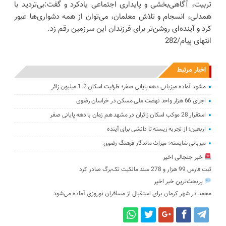
تربیت، آگاهی‌بخشی و پایداری اجتماعی یادکرد و گفت:بی‌تردید با
همدلی، انسجام و تلاش معلمان، می‌توان از همه دشواری‌ها عبور
کرد و آینده‌ای روشن‌تر برای فرزندان این سرزمین رقم زد.
انتهای پیام/282
اخبار مرتبط
مشهد آماده میزبانی دهه پایانی صفر؛ ظرفیت اسکان 1.2 میلیون زائر
اجرای 66 هزار واحد نهضت ملی مسکن در خراسان رضوی
استقرار 28 موکب اسکان زائران در مشهد هم زمان با دهه پایانی صفر
اربعین؛ از تجربه زیسته تا دانشی برای آینده
میزبانی شایسته؛ میراث ماندگار فرهنگ رضوی
خبر جنجالی اخیر
ثبت فارس 99 هزار و 278 سند مالکیت تک‌برگ صادر کرد
پربحث‌ترین خبر اخیر
محمد
در
شهر کرمان برای استقبال از مسافران نوروزی آماده می‌شود