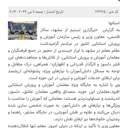
کد خبر : 26365
تاریخ انتشار : جمعه 8 می 2026 - 6:14
استانها
به گزارش خبرگزاری تسنیم از مشهد، سالار
قاسمی، معاون وزیر و رئیس سازمان آموزش و
پرورش استثنایی کشور در مراسم گرامیداشت
مقام معلم در مشهد با ابراز خرسندی از حضور در جمع فرهنگیان و
معلمان آموزش و پرورش استثنایی، از تلاش‌ها و مجاهدت‌های این
قشر دلسوز و اثرگذار قدردانی و اظهارکرد: همراهی، درک متقابل و
توجه به مسائل دانش‌آموزان با نیازهای ویژه، پشتوانه‌ای ارزشمند
برای ارتقای خدمات آموزشی و تربیتی در این حوزه است.
وی با اشاره به جایگاه ویژه معلمان آموزش و پرورش استثنایی
افزود:معلمان این حوزه، مصداق واقعی معلمان عاشق، دلسوز،
اندیشمند و مسئولیت‌پذیر هستند؛ معلمانی که آموزش را متناسب با
ویژگی‌ها و نیازهای هر دانش‌آموز، به صورت شخصی‌ سازی‌ شده
دنبال می‌کنند و علاوه بر نقش آموزشی، در جایگاه مشاور، راهنما و
پشتیبان خانواده‌ها نیز ایفای نقش دارند.
معاون وزیر با تأکید بر اینکه در دنیای امروز، معلم تنها انتقال‌دهنده