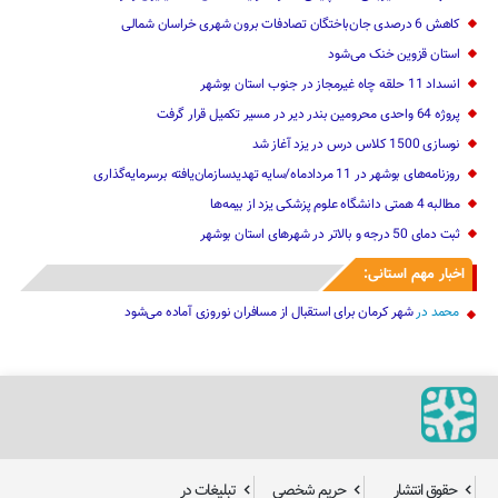
کاهش 6 درصدی جان‌باختگان تصادفات برون شهری خراسان شمالی
استان قزوین خنک‌ می‌شود
انسداد 11 حلقه چاه غیرمجاز در جنوب استان بوشهر
پروژه 64 واحدی محرومین بندر دیر در مسیر تکمیل قرار گرفت
نوسازی 1500 کلاس درس در یزد آغاز شد
روزنامه‌های بوشهر در 11 مردادماه/سایه تهدیدسازمان‌یافته برسرمایه‌گذاری
مطالبه 4 همتی دانشگاه علوم پزشکی یزد از بیمه‌ها
ثبت دمای 50 درجه و بالاتر در شهرهای استان بوشهر
اخبار مهم استانی:
محمد
در
شهر کرمان برای استقبال از مسافران نوروزی آماده می‌شود
حقوق انتشار
حریم شخصی
تبلیغات در