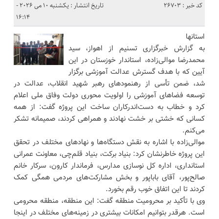
کد خبر : 26703
تاریخ انتشار : یکشنبه 10 می 2026 -
16:14
استانها
به گزارش خبرگزاری تسنیم از اهواز، سید
محمدرضا موالی‌زاده، استاندار خوزستان در این
آیین که با هدف گسترش عدالت آموزشی برگزار
شد، ضمن تأسی از رهنمودهای رهبر شهید انقلاب، عدالت در
توسعه فضاهای آموزشی را اولویت محوری دولت وفاق ملی اعلام
کرد و خطاب به دست‌اندرکاران ساخت این پروژه گفت: از همه
کسانی که خشتی بر خشت نهادند و همراهی کردند، صمیمانه تشکر
می‌کنم.
موالی‌زاده با اشاره به نقش دستگاه‌ها و نهادهای مختلف در تحقق
این پروژه خاطرنشان کرد: بنیاد برکت، بنیاد قلم‌چی، معاونت عمرانی
استانداری، اداره کل نوسازی مدارس، فرماندار کارون، سرکار خانم
صالح‌پور، آقای باباپور و بخش مشارکت‌های مردمی همگی کمک
کردند تا این اتفاق خوب رقم بخورد.
وی با تأکید بر محرومیت منطقه گفت: این منطقه، منطقه محرومی
است. هرقدر بتوانیم امکانات بیشتری در زمینه‌های مختلف در اینجا