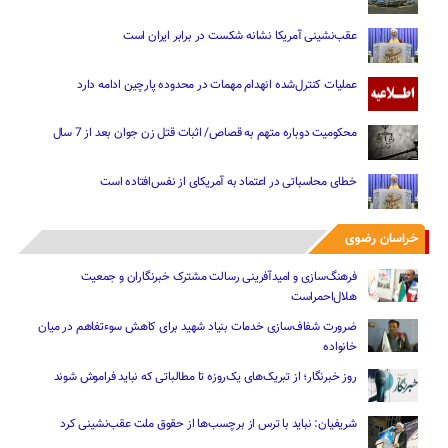
عقب‌نشینی آمریکا نشانه شکست در برابر ایران است
عملیات کنترل‌شده انهدام مهمات در محدوده پارچین ادامه دارد
محکومیت دوباره متهم به قصاص/ اثبات قتل زن جوان بعد از 7 سال
خطای محاسباتی در اعتماد به آمریکای از نفس‌افتاده است
خراسان رضوی
فرهنگ‌سازی و امیدآفرینی رسالت‌ مشترک خبرنگاران و جمعیت
هلال‌احمراست
ضرورت شفاف‌سازی خدمات بنیاد شهید برای کاهش سوءتفاهم‌ در میان
خانواده
روز خبرنگار؛ از تبریک‌های یک‌روزه تا مطالباتی که نباید فراموش شوند
شریفیان: نباید با ترس از برچسب‌ها از حقوق ملت عقب‌نشینی کرد