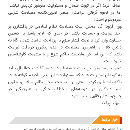
اضافه کرد: اگر در ثبوت ضمان و مسئولیت متجاوز تردیدی نباشد،
اما در نحوه گرفتن غرامت، عنصر تعیین‌کننده مصلحت شرعی
غیرموهوم است.
وی افزود: گاه ممکن است مصلحت نظام اسلامی در پافشاری بر
اخذ غرامت و خسارت باشد، در حدی که لازم باشد به دشمن
خسارت وارد کرد تا تحت فشار ملزم به پرداخت غرامت شود و گاه به
دلایل کلان و راهبردی، مصلحت در عدم پیگیری دریافت غرامت
باشد که این امر در صلاحیت حاکم شرع و با مشورت کارشناسان
خبره است.
عضو جامعه مدرسین حوزه علمیه قم در ادامه گفت: بیت‌المال نباید
به گونه‌ای مدیریت شود که مسئولیت‌های مدنی نادیده گرفته شود؛
بلکه باید با رویکردی مبتنی بر مصلحت‌سنجی نظام اسلامی، حقوق
آسیب‌دیدگان در عرصه‌های مختلف جنگی و غیرجنگی در
چارچوب‌های فقهی تبیین شود.
انتهای پیام/
اخبار مرتبط
آیت‌الله اعرافی:دشمن آرزوی تسلیم ایران را به گور برد؛مقاومت ادامه دارد