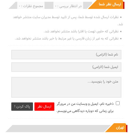
ارسال نظر شما
انتشار یافته : 0
در انتظار بررسی : 0
مجموع نظرات : 0
نظرات ارسال شده توسط شما، پس از تایید توسط مدیران سایت منتشر خواهد
شد.
نظراتی که حاوی تهمت یا افترا باشد منتشر نخواهد شد.
نظراتی که به غیر از زبان فارسی یا غیر مرتبط با خبر باشد منتشر نخواهد شد.
ذخیره نام، ایمیل و وبسایت من در مرورگر
ارسال نظر
پاک کردن !
برای زمانی که دوباره دیدگاهی می‌نویسم.
تهران