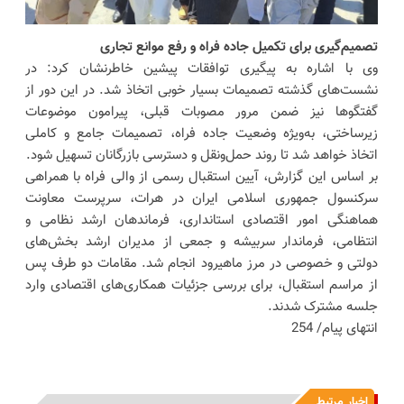
تصمیم‌گیری برای تکمیل جاده فراه و رفع موانع تجاری
وی با اشاره به پیگیری توافقات پیشین خاطرنشان کرد: در
نشست‌های گذشته تصمیمات بسیار خوبی اتخاذ شد. در این دور از
گفتگوها نیز ضمن مرور مصوبات قبلی، پیرامون موضوعات
زیرساختی، به‌ویژه وضعیت جاده فراه، تصمیمات جامع و کاملی
اتخاذ خواهد شد تا روند حمل‌ونقل و دسترسی بازرگانان تسهیل شود.
بر اساس این گزارش، آیین استقبال رسمی از والی فراه با همراهی
سرکنسول جمهوری اسلامی ایران در هرات، سرپرست معاونت
هماهنگی امور اقتصادی استانداری، فرماندهان ارشد نظامی و
انتظامی، فرماندار سربیشه و جمعی از مدیران ارشد بخش‌های
دولتی و خصوصی در مرز ماهیرود انجام شد. مقامات دو طرف پس
از مراسم استقبال، برای بررسی جزئیات همکاری‌های اقتصادی وارد
جلسه مشترک شدند.
انتهای پیام/ 254
اخبار مرتبط