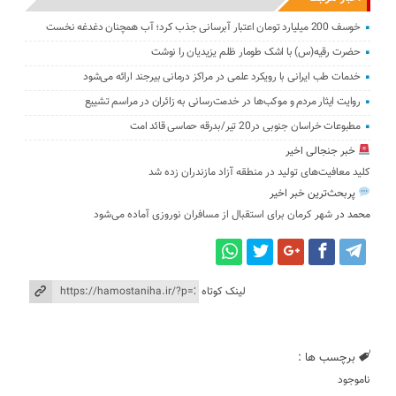
خوسف 200 میلیارد تومان اعتبار آبرسانی جذب کرد؛ آب همچنان دغدغه نخست
حضرت رقیه(س) با اشک طومار ظلم یزیدیان را نوشت
خدمات طب ایرانی با رویکرد علمی در مراکز درمانی بیرجند ارائه می‌شود
روایت ایثار مردم و موکب‌ها در خدمت‌رسانی به زائران در مراسم تشییع
مطبوعات خراسان جنوبی در20 تیر/بدرقه حماسی قائد امت
خبر جنجالی اخیر
کلید معافیت‌های تولید در منطقه آزاد مازندران زده شد
پربحث‌ترین خبر اخیر
محمد
در
شهر کرمان برای استقبال از مسافران نوروزی آماده می‌شود
لینک کوتاه
برچسب ها :
ناموجود