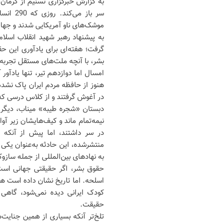
به گزارش خبرگزاری تسنیم از کرمان،
موشک‌های ناو آمریکایی شدند و جهان
به پیشنهاد رهبر شهید انقلاب اسل
گرفت؛ هفته‌ای برای یادآوری این ح
بشر، با آنچه ملت‌های مستقل تجربه ک
امسال اما دوازدهم تیر، تنها یادآو
هنوز از حافظه مردم ایران پاک نشده‌
در آغوش گرفتند و از کلاس درسی که
دبستان «شجره طیبه» میناب، دیگر
نیمه‌تمام ماند و کیف‌هایشان زیر آ
در سر داشتند، اما پیش از آنکه 
منتشرشده، این حادثه به‌عنوان یکی 
به نهادهای بین‌المللی از جمله سازو
حقوق بشر، اگر حقیقتی جهانی است
اسلحه. اما تاریخ نشان داده است هر
کودک ایرانی دیده نمی‌شود، گاهی
حقیقت.
تلخ‌تر آنکه بسیاری از همین جنایت‌