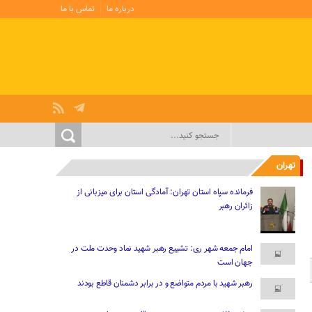
درباره ما
تماس با ما
تهران
فرمانده سپاه استان تهران: آمادگی استان برای میزبانی از
زائران رهبر
امام جمعه شهر ری: تشییع رهبر شهید نماد وحدت ملت در
جهان است
رهبر شهید با مردم متواضع و در برابر دشمنان قاطع بودند