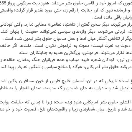
افکار عمومی جهان نشدند. همان کشوری که امروز خود را قاضی حقوق بشر می‌داند، هنوز بابت سرن
و فرمانده ناوی که آن جنایت را رقم زد، حتی مورد تقدیر قرار گرفت؛ واقعیتی
انیان باقی مانده است.
 می‌گیرند، دیگر سخن گفتن از «اشتباه نظامی» معنایی ندارد. وقتی کودکانی
قربانی می‌شوند، دیگر واژه‌های سیاسی نمی‌توانند حقیقت را پنهان کنند.
 دعوت به نفرت نیست؛ دعوت به فراموش نکردن است. ملت‌ها اگر حافظه
ها تکرار می‌شوند. فراموشی، بزرگ‌ترین هدیه به جنایتکاران است.
6، هفتم تیر، شهدای ترور، کودکان شجره طیبه میناب و همه قربانیان جنگ رمضان، حلقه‌های
ی‌کند حقوق بشر آمریکایی، هرگاه با منافع سیاسی واشنگتن تعارض پیدا کند،
ریخ است؛ تاریخی که در آن، آسمان خلیج فارس از خون مسافران رنگین شد،
بدیل شد و مادران، به جای شنیدن زنگ مدرسه، صدای انفجار را به خاطر
فشای حقوق بشر آمریکایی هنوز زنده است؛ زیرا تا زمانی که حقیقت روایت
 شد و تاریخ، میان شعارهای زیبا و واقعیت‌های تلخ، قضاوت خود را خواهد