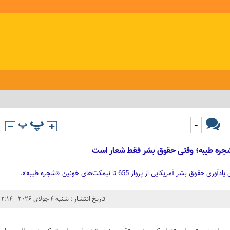
-
تاریخ انتشار : شنبه 4 جولای 2026 - 2:14