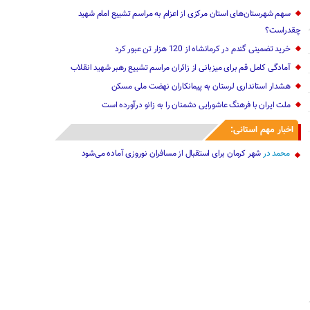
سهم شهرستان‌های استان مرکزی از اعزام به مراسم تشییع امام شهید
چقدراست؟
خرید تضمینی گندم در کرمانشاه از 120 هزار تن عبور کرد
آمادگی کامل قم برای میزبانی از زائران مراسم تشییع رهبر شهید انقلاب
هشدار استانداری لرستان به پیمانکاران نهضت ملی مسکن
ملت ایران با فرهنگ عاشورایی دشمنان را به زانو درآورده است
اخبار مهم استانی:
محمد
در
شهر کرمان برای استقبال از مسافران نوروزی آماده می‌شود