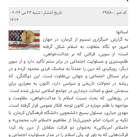
کد خبر : 29580
تاریخ انتشار : شنبه 23 می 2026 -
14:14
استانها
به گزارش خبرگزاری تسنیم از کرمان، در جهان
امروز دو نگاه متفاوت به اسلام شکل گرفته
است؛ از سویی، قرائتی که بر عدالت‌خواهی،
ظلم‌ستیزی و مسئولیت اجتماعی در برابر ستم تأکید دارد و از سوی
دیگر، رویکردی که دین را عمدتاً به مناسک فردی محدود کرده و در
برابر مسائل اجتماعی و جهانی بی‌تفاوت است. این دوگانگی، که
ریشه در تحولات تاریخی و سیاسی دارد، اکنون به معیاری برای
سنجش عمق و اصالت دینداری در جوامع اسلامی تبدیل شده است.
در روزهایی که بحث نسبت اسلام با عدالت‌خواهی، مقاومت و
مواجهه با ظلم دوباره در کانون توجه افکار عمومی قرار گرفته است،
مهدی جباری، مسئول بسیج دانشجویی دانشگاه فرهنگیان کرمان، با
تکیه بر ادبیات امام خمینی(ره) از مفاهیم «اسلام ناب محمدی» و
«اسلام آمریکایی» به‌عنوان دو قرائت متقابل از دین یاد کرد؛
قرائت‌هایی که به باور او، یکی اسلام را در مدار مسئولیت اجتماعی و