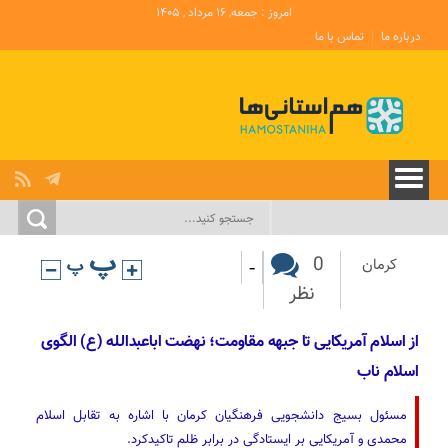
امروز : جمعه, ۱۶ مرداد , ۱۴۰۵
درباره ما
تماس با ما
-
0
کرمان
نظر
از اسلام آمریکایی تا جبهه مقاومت؛ نهضت اباعبدالله (ع) الگوی
اسلام ناب
مسئول بسیج دانشجویی فرهنگیان کرمان با اشاره به تقابل اسلام
محمدی و آمریکایی بر ایستادگی در برابر ظلم تاکیدکرد.