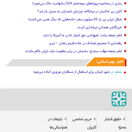
ساری در محاصره پروژه‌های نیمه‌تمام؛ 324 سالهاست خاک می‌خورد!
آتش زیر خاکستر در میانکاله؛ چرا پای دامداران به بحران باز شد؟
شمال ایران زیر بار 20 میلیون سفر؛ جاده‌هایی که دیگر نفس نمی‌کشند!
خبرنگاران همدانی تیراندازی کردند
امام جمعه رشت: هیچ‌کس حق امتیاز دادن به آمریکا را ندارد
رهاسازی 3 مصدوم تصادف در جاده قدیم زنجان – تبریز
امام جمعه موقت سنندج: دشمنان در برابر مقاومت ملت ایران ناکام ماندند
اخبار مهم استانی:
محمد
در
شهر کرمان برای استقبال از مسافران نوروزی آماده می‌شود
حقوق انتشار
حریم شخصی
تبلیغات در
محتوا
کاربران
هم‌استانی‌ها