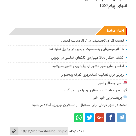
انتهای پیام/132
اخبار مرتبط
توسعه انرژی تجدیدپذیر در 317 مدرسه اردبیل
16 اثر موسیقایی به مناسبت اربعین در اردبیل تولید شد
کشف احتکار 206 میلیاردی کالاهای اساسی در اردبیل
اطلس مکان‌محور عشایر اردبیل تهیه و تدوین می‌شود
رایزنی برای فعالیت شبانه‌روزی گمرک بیله‌سوار
خبر جنجالی اخیر
گردوغبار و باد شدید استان یزد را دربر می‌گیرد
پربحث‌ترین خبر اخیر
محمد
در
شهر کرمان برای استقبال از مسافران نوروزی آماده می‌شود
لینک کوتاه