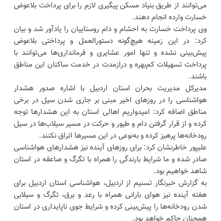
می‌توانند از طریق بنیاد مسکن پیگیری لازم را برای پرداخت بلاعوض
خسارت وارده انجام دهند.
وی پرداخت خسارت به احشام و دام روستاییان را یادآور شد و بیان
کرد: در این زمینه هیچ‌گونه دستورالعمل و پرداختی بلاعوض
پیش‌بینی نشده و تنها امور عشایری و فرمانداری‌ها می‌توانند با
پرداخت تسهیلات کم‌بهره و درازمدت در خدمت ساکنان این مناطق
باشند.
مدیرکل مدیریت بحران استان اردبیل با اشاره صدور هشدار
هواشناسی را در روزهای اخیر مبنی بر جاری شدن سیل در برخی
مناطق اضافه کرد: امیدواریم اهالی استان به این هشدارها توجه
کرده و از قرار گرفتن دام و طیور و حرکت در مسیر سیلاب‌ها در سیل
رودخانه‌ها پرهیز کرده و به‌نوعی در این مسیرها اتراق نکنند.
علیپور خاطرنشان کرد: برای روزهای آینده نیز هشدارهای هواشناسی
صادر شده و ما شرایط بارندگی را همراه با تگرگ و صاعقه در استان
شاهد خواهیم بود.
به گزارش خبرنگار تسنیم از اردبیل، هواشناسی استان اردبیل برای
هفته آینده نیز هوای بارانی همراه با رعد و برق، تگرگ و سیلابی
شدن رودخانه‌ها را پیش‌بینی کرده و شرایط جوی ناپایداری در استان
همچنان حاکم خواهد بود.