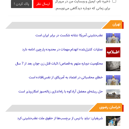
ذخیره نام، ایمیل و وبسایت من در مرورگر
ارسال نظر
پاک کردن !
برای زمانی که دوباره دیدگاهی می‌نویسم.
تهران
عقب‌نشینی آمریکا نشانه شکست در برابر ایران است
عملیات کنترل‌شده انهدام مهمات در محدوده پارچین ادامه دارد
محکومیت دوباره متهم به قصاص/ اثبات قتل زن جوان بعد از 7 سال
خطای محاسباتی در اعتماد به آمریکای از نفس‌افتاده است
حل ریشه‌ای معضل آرادکوه با راه‌اندازی زباله‌سوز امکان‌پذیر است
خراسان رضوی
شریفیان: نباید با ترس از برچسب‌ها از حقوق ملت عقب‌نشینی کرد