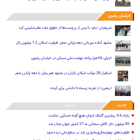
خراسان رضوی
شریفیان: نباید با ترس از برچسب‌ها از حقوق ملت عقب‌نشینی کرد
مشهد آماده میزبانی دهه پایانی صفر؛ ظرفیت اسکان 1.2 میلیون زائر
اجرای 66 هزار واحد نهضت ملی مسکن در خراسان رضوی
استقرار 28 موکب اسکان زائران در مشهد هم زمان با دهه پایانی صفر
اربعین؛ از تجربه زیسته تا دانشی برای آینده
جدید
محبوب
زلزله 4.6 ریشتری گلباف کرمان هیچ گونه خسارتی نداشت
90 میلیون دلار کالای سمنانی به 27 کشور جهان صادر شد
ظرفیت‌های چهارمحال‌وبختیاری باید در سطح ملی دیده شود