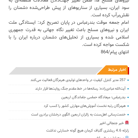
نیروهای مسلح ما، ضمن تغییر جهت‌دادن معادلات منطقه‌ای به
سود ایران، بسیاری از سناریوهای از پیش طراحی‌شده دشمنان را
نقش‌برآب کرده است.
امام جمعه موقت بندرعباس در پایان تصریح کرد: ایستادگی ملت
ایران و نیروهای مسلح باعث تغییر نگاه جهانی به قدرت جمهوری
اسلامی شده و بسیاری از تحلیل‌های دشمنان درباره ایران را با
شکست مواجه کرده است.
انتهای پیام/864
اخبار مرتبط
257 مدیر کنترل کیفیت در واحدهای تولیدی هرمزگان فعالیت می‌کنند
آیت‌الله عبادی‌زاده: رسانه‌ها در خط مقدم جنگ روایت‌ها قرار دارند
بندرعباس؛ میعادگاه حماسی جاماندگان اربعین
هرمزگان رتبه نخست آموزش‌های مهارتی کشور را کسب کرد
خدمت‌رسانی اهل‌سنت به زائران اربعین الگوی درخشان برادری است
خبر جنجالی اخیر
زلزله 4.6 ریشتری گلباف کرمان هیچ گونه خسارتی نداشت