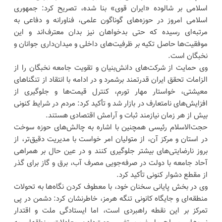
اسلامی بر شالوده «ایران قوی» بنا شده، تصریح کرد: جمهوری
اسلامی امروز در حوزه‌های گوناگون علمی، فناورانه و دفاعی به
مرتبه‌ای رسیده که حتی بدخواهان نیز بدان معترف‌اند و این
موفقیت‌ها حاصل تکیه بر ظرفیت‌های داخلی و میدان‌داری جوانان و
نخبگان است.
وی حمایت از شرکت‌های دانش‌بنیان و تقویت جامعه نخبگان را از
الزامات تحقق ایران قدرتمند برشمرد و در ادامه با انتقاد از تنگناهای
معیشتی، خواستار مهار تورم، کنترل قیمت‌ها و جلوگیری از
افزایش‌های نامتعارف در بازار شد و تأکید کرد: مردم در شرایط کنونی
بیش از هر زمان نیازمند ثبات و آرامش اقتصادی هستند.
حجت‌الاسلام رئیسی همچنین با اشاره به چالش‌های حوزه سوخت
در استان و مرکز آن، از متولیان امر خواست با مدیریت دقیق‌تر، از
بروز نارضایتی‌های بیشتر جلوگیری کنند و در عین حال بر همراهی
آحاد جامعه با دولت در صرفه‌جویی مصرف آب، برق و گاز برای گذر
از مقطع دشوار کنونی تأکید کرد.
وی در بخش پایانی سخنان خود، با معطوف کردن نگاه‌ها به تحولات
منطقه‌ای و جایگاه کانونی تنگه هرمز، خاطرنشان کرد: دشمن در پی
تمرکز بر این نقطه راهبردی است، اما ایستادگی ملت و اقتدار