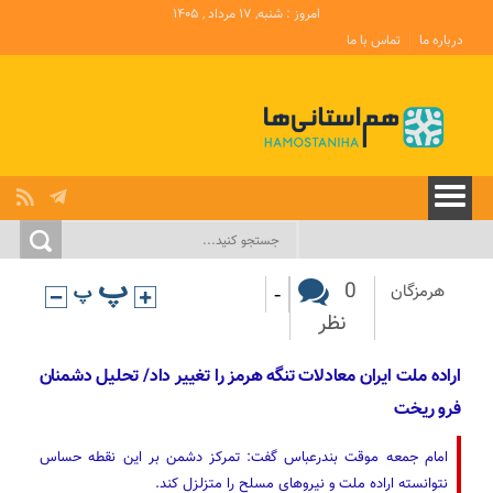
امروز : شنبه, ۱۷ مرداد , ۱۴۰۵
درباره ما
تماس با ما
-
0
هرمزگان
نظر
اراده ملت ایران معادلات تنگه هرمز را تغییر داد/ تحلیل دشمنان
فرو ریخت
امام جمعه موقت بندرعباس گفت: تمرکز دشمن بر این نقطه حساس
نتوانسته اراده ملت و نیروهای مسلح را متزلزل کند.