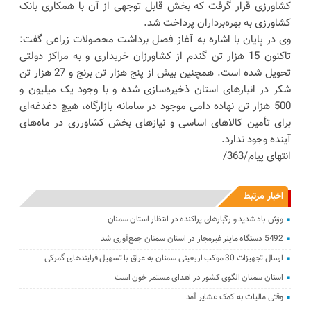
کشاورزی قرار گرفت که بخش قابل توجهی از آن با همکاری بانک
کشاورزی به بهره‌برداران پرداخت شد.
وی در پایان با اشاره به آغاز فصل برداشت محصولات زراعی گفت:
تاکنون 15 هزار تن گندم از کشاورزان خریداری و به مراکز دولتی
تحویل شده است. همچنین بیش از پنج هزار تن برنج و 27 هزار تن
شکر در انبارهای استان ذخیره‌سازی شده و با وجود یک میلیون و
500 هزار تن نهاده دامی موجود در سامانه بازارگاه، هیچ دغدغه‌ای
برای تأمین کالاهای اساسی و نیازهای بخش کشاورزی در ماه‌های
آینده وجود ندارد.
انتهای پیام/363/
اخبار مرتبط
وزش باد شدید و رگبارهای پراکنده در انتظار استان سمنان
5492 دستگاه ماینر غیرمجاز در استان سمنان جمع‌آوری شد
ارسال تجهیزات 30 موکب اربعینی سمنان به عراق با تسهیل فرایندهای گمرکی
استان سمنان الگوی کشور در اهدای مستمر خون است
وقتی مالیات به کمک ‌عشایر آمد