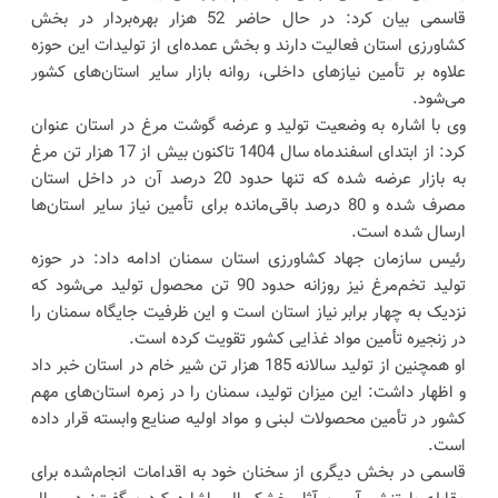
قاسمی بیان کرد: در حال حاضر 52 هزار بهره‌بردار در بخش
کشاورزی استان فعالیت دارند و بخش عمده‌ای از تولیدات این حوزه
علاوه بر تأمین نیازهای داخلی، روانه بازار سایر استان‌های کشور
می‌شود.
وی با اشاره به وضعیت تولید و عرضه گوشت مرغ در استان عنوان
کرد: از ابتدای اسفندماه سال 1404 تاکنون بیش از 17 هزار تن مرغ
به بازار عرضه شده که تنها حدود 20 درصد آن در داخل استان
مصرف شده و 80 درصد باقی‌مانده برای تأمین نیاز سایر استان‌ها
ارسال شده است.
رئیس سازمان جهاد کشاورزی استان سمنان ادامه داد: در حوزه
تولید تخم‌مرغ نیز روزانه حدود 90 تن محصول تولید می‌شود که
نزدیک به چهار برابر نیاز استان است و این ظرفیت جایگاه سمنان را
در زنجیره تأمین مواد غذایی کشور تقویت کرده است.
او همچنین از تولید سالانه 185 هزار تن شیر خام در استان خبر داد
و اظهار داشت: این میزان تولید، سمنان را در زمره استان‌های مهم
کشور در تأمین محصولات لبنی و مواد اولیه صنایع وابسته قرار داده
است.
قاسمی در بخش دیگری از سخنان خود به اقدامات انجام‌شده برای