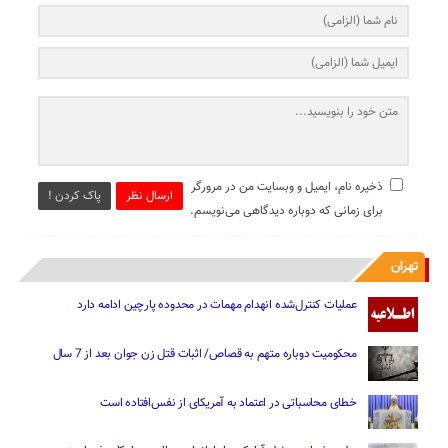
ذخیره نام، ایمیل و وبسایت من در مرورگر
ارسال نظر
پاک کردن !
برای زمانی که دوباره دیدگاهی می‌نویسم.
تهران
عملیات کنترل‌شده انهدام مهمات در محدوده پارچین ادامه دارد
محکومیت دوباره متهم به قصاص/ اثبات قتل زن جوان بعد از 7 سال
خطای محاسباتی در اعتماد به آمریکای از نفس‌افتاده است