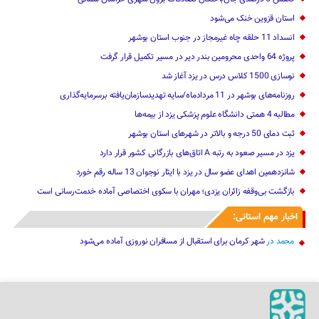
استان قزوین خنک‌ می‌شود
انسداد 11 حلقه چاه غیرمجاز در جنوب استان بوشهر
پروژه 64 واحدی محرومین بندر دیر در مسیر تکمیل قرار گرفت
نوسازی 1500 کلاس درس در یزد آغاز شد
روزنامه‌های بوشهر در 11 مردادماه/سایه تهدیدسازمان‌یافته برسرمایه‌گذاری
مطالبه 4 همتی دانشگاه علوم پزشکی یزد از بیمه‌ها
ثبت دمای 50 درجه و بالاتر در شهرهای استان بوشهر
یزد در مسیر صعود به رتبه A اتاق‌های بازرگانی کشور قرار دارد
شانزدهمین اهدای عضو سال در یزد با ایثار نوجوان 13 ساله رقم خورد
بازگشت بی‌وقفه زائران یزدی؛ مهران با سکوی اختصاصی آماده خدمت‌رسانی است
اخبار مهم استانی:
محمد
در
شهر کرمان برای استقبال از مسافران نوروزی آماده می‌شود