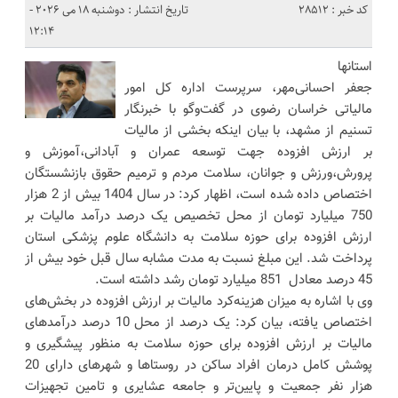
کد خبر : 28512
تاریخ انتشار : دوشنبه 18 می 2026 -
12:14
استانها
جعفر احسانی‌مهر، سرپرست اداره کل امور
مالیاتی خراسان رضوی در گفت‌وگو با خبرنگار
تسنیم از مشهد، با بیان اینکه بخشی از مالیات
بر ارزش افزوده جهت توسعه عمران و آبادانی،آموزش و
پرورش،ورزش و جوانان، سلامت مردم و ترمیم حقوق بازنشستگان
اختصاص داده شده است، اظهار کرد: در سال 1404 بیش از 2 هزار
750 میلیارد تومان از محل تخصیص یک درصد درآمد مالیات بر
ارزش افزوده برای حوزه سلامت به دانشگاه علوم پزشکی استان
پرداخت شد. این مبلغ نسبت به مدت مشابه سال قبل خود بیش از
45 درصد معادل 851 میلیارد تومان رشد داشته است.
وی با اشاره به میزان هزینه‌کرد مالیات بر ارزش افزوده در بخش‌های
اختصاص یافته، بیان کرد: یک درصد از محل 10 درصد درآمدهای
مالیات بر ارزش افزوده برای حوزه سلامت به منظور پیشگیری و
پوشش کامل درمان افراد ساکن در روستاها و شهرهای دارای 20
هزار نفر جمعیت و پایین‌تر و جامعه عشایری و تامین تجهیزات