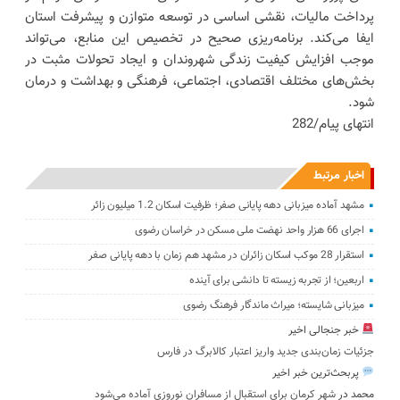
پرداخت مالیات، نقشی اساسی در توسعه متوازن و پیشرفت استان
ایفا می‌کند. برنامه‌ریزی صحیح در تخصیص این منابع، می‌تواند
موجب افزایش کیفیت زندگی شهروندان و ایجاد تحولات مثبت در
بخش‌های مختلف اقتصادی، اجتماعی، فرهنگی و بهداشت و درمان
شود.
انتهای پیام/282
اخبار مرتبط
مشهد آماده میزبانی دهه پایانی صفر؛ ظرفیت اسکان 1.2 میلیون زائر
اجرای 66 هزار واحد نهضت ملی مسکن در خراسان رضوی
استقرار 28 موکب اسکان زائران در مشهد هم زمان با دهه پایانی صفر
اربعین؛ از تجربه زیسته تا دانشی برای آینده
میزبانی شایسته؛ میراث ماندگار فرهنگ رضوی
خبر جنجالی اخیر
جزئیات زمان‌بندی جدید واریز اعتبار کالابرگ در فارس
پربحث‌ترین خبر اخیر
محمد
در
شهر کرمان برای استقبال از مسافران نوروزی آماده می‌شود