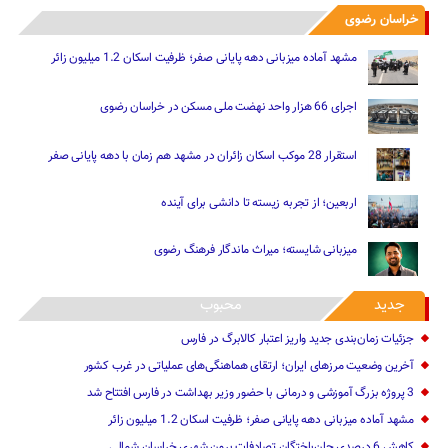
خراسان رضوی
مشهد آماده میزبانی دهه پایانی صفر؛ ظرفیت اسکان 1.2 میلیون زائر
اجرای 66 هزار واحد نهضت ملی مسکن در خراسان رضوی
استقرار 28 موکب اسکان زائران در مشهد هم زمان با دهه پایانی صفر
اربعین؛ از تجربه زیسته تا دانشی برای آینده
میزبانی شایسته؛ میراث ماندگار فرهنگ رضوی
جدید
محبوب
جزئیات زمان‌بندی جدید واریز اعتبار کالابرگ در فارس
آخرین وضعیت مرزهای ایران؛ ارتقای هماهنگی‌های عملیاتی در غرب کشور
3 پروژه بزرگ آموزشی و درمانی با حضور وزیر بهداشت در فارس افتتاح شد
مشهد آماده میزبانی دهه پایانی صفر؛ ظرفیت اسکان 1.2 میلیون زائر
کاهش 6 درصدی جان‌باختگان تصادفات برون شهری خراسان شمالی