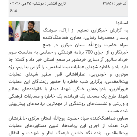
کد خبر : 29851
تاریخ انتشار : دوشنبه 25 می 2026 -
6:15
استانها
به گزارش خبرگزاری تسنیم از اراک، سرهنگ
پاسدار محمدرضا رضایی، معاون هماهنگ‌کننده
سپاه حضرت روح‌الله استان مرکزی در جمع
خبرنگاران از اجرای 700 برنامه فرهنگی و حماسی به مناسبت سوم
خرداد سالروز آزادسازی خرمشهر در سطح استان خبر داد و گفت: جا
دارد یاد و خاطره شهدای عملیات بیت‌المقدس، را گرامی بداریم، رژه
موتوری و خودرویی، عطرافشانی قبور مطهر شهدای عملیات
بیت‌المقدس، برگزاری شب خاطره با حضور رزمندگان این عملیات
غرورآفرین، یادواره‌های خانگی شهدا، دیدار با خانواده‌های معظم
شهدا، طرح یک مسجد، یک فرمانده، یک خاطره و مسابقات فرهنگی
و ورزشی و نشست‌های روشنگری از مهم‌ترین برنامه‌های پیش‌بینی
شده هستند.
معاون هماهنگ‌کننده سپاه حضرت روح‌الله استان مرکزی خاطرنشان
کرد: هدف از اجرای این برنامه‌ها، تبیین دستاوردهای عملیات
بیت‌المقدس، زنده نگه داشتن فرهنگ ایثار و شهادت و انتقال