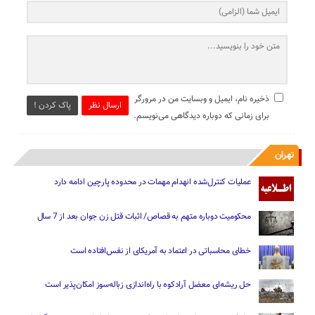
ذخیره نام، ایمیل و وبسایت من در مرورگر
ارسال نظر
پاک کردن !
برای زمانی که دوباره دیدگاهی می‌نویسم.
تهران
عملیات کنترل‌شده انهدام مهمات در محدوده پارچین ادامه دارد
محکومیت دوباره متهم به قصاص/ اثبات قتل زن جوان بعد از 7 سال
خطای محاسباتی در اعتماد به آمریکای از نفس‌افتاده است
حل ریشه‌ای معضل آرادکوه با راه‌اندازی زباله‌سوز امکان‌پذیر است