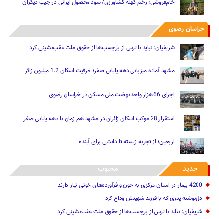
خام‌فروشی؛ زخم کهنه کشاورزی/ سود محصول ایرانی در جیب دیگران!
خراسان رضوی
شریفیان: نباید با ترس از برچسب‌ها از حقوق ملت عقب‌نشینی کرد
مشهد آماده میزبانی دهه پایانی صفر؛ ظرفیت اسکان 1.2 میلیون زائر
اجرای 66 هزار واحد نهضت ملی مسکن در خراسان رضوی
استقرار 28 موکب اسکان زائران در مشهد هم زمان با دهه پایانی صفر
اربعین؛ از تجربه زیسته تا دانشی برای آینده
جدید
محبوب
4200 بیمار در استان مرکزی به خون و فرآورده‌های خونی نیاز دارند
دل‌نوشته پدری که با فرزند شهیدش وداع کرد
شریفیان: نباید با ترس از برچسب‌ها از حقوق ملت عقب‌نشینی کرد