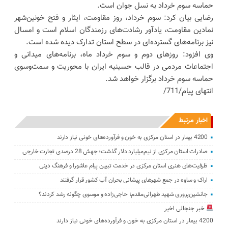
حماسه سوم خرداد به نسل جوان است.
رضایی بیان کرد: سوم خرداد، روز مقاومت، ایثار و فتح خونین‌شهر
نمادین مقاومت، یادآور رشادت‌های رزمندگان اسلام است و امسال
نیز برنامه‌های گسترده‌ای در سطح استان تدارک دیده شده است.
وی افزود: روزهای دوم و سوم خرداد ماه، برنامه‌های میدانی و
اجتماعات مردمی در قالب حسینیه ایران با محوریت و سمت‌وسوی
حماسه سوم خرداد برگزار خواهد شد.
انتهای پیام/711/
اخبار مرتبط
4200 بیمار در استان مرکزی به خون و فرآورده‌های خونی نیاز دارند
صادرات استان مرکزی از نیم‌میلیارد دلار گذشت؛ جهش 28 درصدی تجارت خارجی
ظرفیت‌های هنری استان مرکزی در خدمت تبیین پیام عاشورا و فرهنگ دینی
اراک و ساوه در جمع شهرهای پیشانی بحران آب کشور قرار گرفتند
جانشین‌پروری شهید طهرانی‌مقدم؛ حاجی‌زاده و موسوی چگونه رشد کردند؟
خبر جنجالی اخیر
4200 بیمار در استان مرکزی به خون و فرآورده‌های خونی نیاز دارند