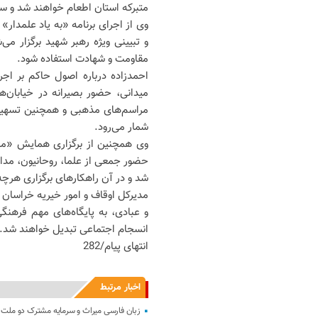
متبرکه استان اطعام خواهند شد و سف
وی از اجرای برنامه «به یاد علمدار» 
و تبیینی ویژه رهبر شهید برگزار م
مقاومت و شهادت استفاده شود.
احمدزاده درباره اصول حاکم بر اج
میدانی، حضور بصیرانه در خیابان‌
مراسم‌های مذهبی و همچنین تسهیل‌گ
شمار می‌رود.
حضور جمعی از علما، روحانیون، مداح
شد و در آن راهکارهای برگزاری هرچه 
مدیرکل اوقاف و امور خیریه خراسان ر
و عبادی، به پایگاه‌های مهم فرهنگ
انسجام اجتماعی تبدیل خواهند شد.
انتهای پیام/282
اخبار مرتبط
زبان فارسی میراث و سرمایه مشترک دو ملت ا