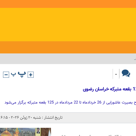
_
-
ردادماه در 125 بقعه متبرکه برگزار می‌شود
تاریخ انتشار : شنبه 20 ژوئن 2026 - 6:15