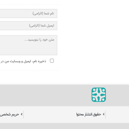
ذخیره نام، ایمیل و وبسایت من در 
حقوق انتشار محتوا
حریم شخصی ک