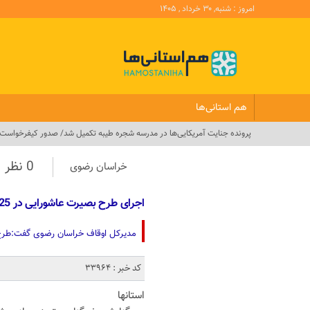
امروز : شنبه, ۳۰ خرداد , ۱۴۰۵
هم استانی‌ها
پرونده جنایت ‌آمریکایی‌ها در مدرسه شجره طیبه تکمیل شد/ صدور کیفرخواست
0 نظر
خراسان رضوی
اجرای طرح بصیرت عاشورایی در 125 بقعه متبرکه خراسان رضوی
مدیرکل اوقاف خراسان رضوی گفت:طرح بصیرت عاشورایی از 26 خردادماه تا 22 م
کد خبر : 33964
استانها