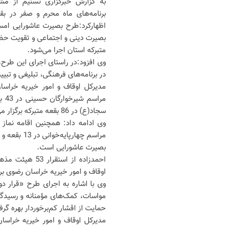
به گزارش خبرگزاری تسنیم از مش
برنامه‌های ماه محرم و صفر در بق
اظهارکرد:طرح بصیرت عاشورایی امس
متبرکه استان اجرا می‌شود.
در برنامه‌های فرهنگی، تبلیغی و تبیی
مدیرکل اوقاف و امور خیریه خراسا
سجاد(ع) در 86 بقعه متبرکه برگزار می‌شود.
بصیرت عاشورایی است.
احمدزاده از اس
اوقاف و امور خیریه خراسان رضوی برنا
وی با اشاره به اجرای طرح «قرار 
مواسات، کمک‌های مؤمنانه و رسیدگی
حمایت از اقشار کم‌برخوردار بهره گر