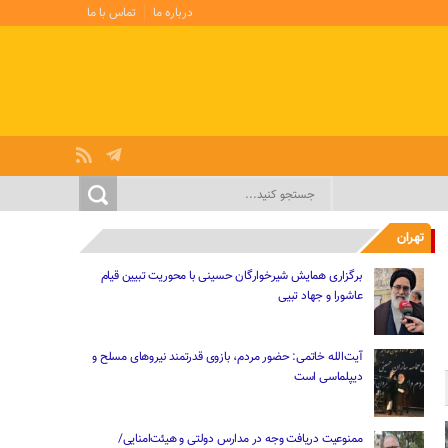
درباره ما
تماس با ما
تهران
برگزاری همایش شیرخوارگان حسینی با محوریت تبیین قیام
عاشورا و جهاد تبیی
آیت‌الله خاتمی: حضور مردم، بازوی قدرتمند نیروهای مسلح و
دیپلماسی است
ممنوعیت دریافت وجه در مدارس دولتی و هیئت‌امنایی/