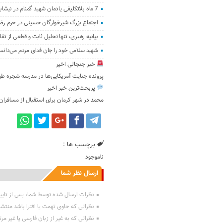
7 ماه بلاتکلیفی یادمان شهید گمنام در نیشابور
اجتماع بزرگ شیرخوارگان حسینی در حرم رضو
بیانیه رهبری، تنها تحلیل ثابت و قطعی از تف
شهید سلامی خود را جان فدای مردم می‌دان
خبر جنجالی اخیر
پرونده جنایت ‌آمریکایی‌ها در مدرسه شجره 
پربحث‌ترین خبر اخیر
محمد
در
شهر کرمان برای استقبال از مسافران
برچسب ها :
ناموجود
ارسال نظر شما
نظرات ارسال شده توسط شما، پس از تایی
نظراتی که حاوی تهمت یا افترا باشد منتش
نظراتی که به غیر از زبان فارسی یا غیر مر